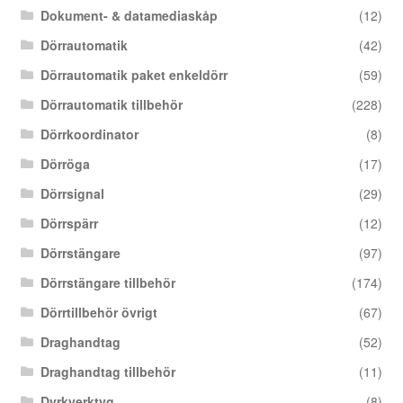
Dokument- & datamediaskåp
(12)
Dörrautomatik
(42)
Dörrautomatik paket enkeldörr
(59)
Dörrautomatik tillbehör
(228)
Dörrkoordinator
(8)
Dörröga
(17)
Dörrsignal
(29)
Dörrspärr
(12)
Dörrstängare
(97)
Dörrstängare tillbehör
(174)
Dörrtillbehör övrigt
(67)
Draghandtag
(52)
Draghandtag tillbehör
(11)
Dyrkverktyg
(8)