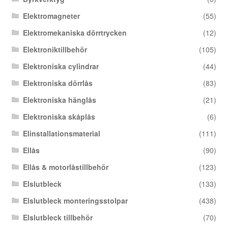
Elektromagneter
(55)
Elektromekaniska dörrtrycken
(12)
Elektroniktillbehör
(105)
Elektroniska cylindrar
(44)
Elektroniska dörrlås
(83)
Elektroniska hänglås
(21)
Elektroniska skåplås
(6)
Elinstallationsmaterial
(111)
Ellås
(90)
Ellås & motorlåstillbehör
(123)
Elslutbleck
(133)
Elslutbleck monteringsstolpar
(438)
Elslutbleck tillbehör
(70)