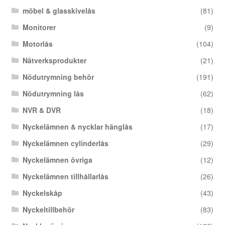
möbel & glasskivelås
(81)
Monitorer
(9)
Motorlås
(104)
Nätverksprodukter
(21)
Nödutrymning behör
(191)
Nödutrymning lås
(62)
NVR & DVR
(18)
Nyckelämnen & nycklar hänglås
(17)
Nyckelämnen cylinderlås
(29)
Nyckelämnen övriga
(12)
Nyckelämnen tillhållarlås
(26)
Nyckelskåp
(43)
Nyckeltillbehör
(83)