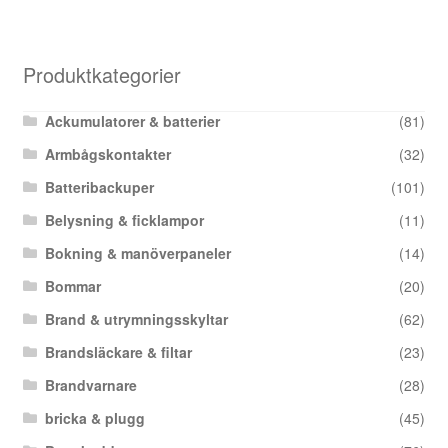
Produktkategorier
Ackumulatorer & batterier
(81)
Armbågskontakter
(32)
Batteribackuper
(101)
Belysning & ficklampor
(11)
Bokning & manöverpaneler
(14)
Bommar
(20)
Brand & utrymningsskyltar
(62)
Brandsläckare & filtar
(23)
Brandvarnare
(28)
bricka & plugg
(45)