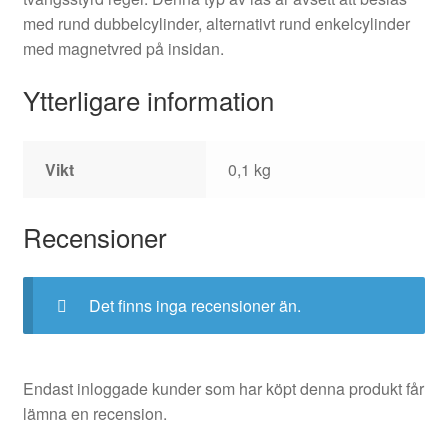
med rund dubbelcylinder, alternativt rund enkelcylinder
med magnetvred på insidan.
Ytterligare information
Vikt
0,1 kg
Recensioner
Det finns inga recensioner än.
Endast inloggade kunder som har köpt denna produkt får
lämna en recension.