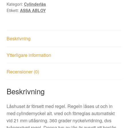
Kategori:
Cylinderlås
Etikett:
ASSA ABLOY
Beskrivning
Ytterligare information
Recensioner (0)
Beskrivning
Låshuset är försett med regel. Regeln låses ut och in
med cylindernyckel alt. vred och förreglas automatiskt
vid 21 mm utlåsning. 360 grader nyckelvridning, dvs
tvångsstyrd regel. Denna typ av lås är avsett att beslås