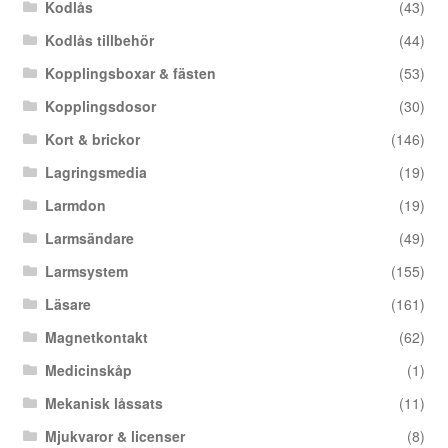
Kodlås
(43)
Kodlås tillbehör
(44)
Kopplingsboxar & fästen
(53)
Kopplingsdosor
(30)
Kort & brickor
(146)
Lagringsmedia
(19)
Larmdon
(19)
Larmsändare
(49)
Larmsystem
(155)
Läsare
(161)
Magnetkontakt
(62)
Medicinskåp
(1)
Mekanisk låssats
(11)
Mjukvaror & licenser
(8)