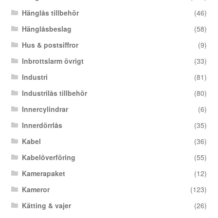
Hänglås tillbehör
(46)
Hänglåsbeslag
(58)
Hus & postsiffror
(9)
Inbrottslarm övrigt
(33)
Industri
(81)
Industrilås tillbehör
(80)
Innercylindrar
(6)
Innerdörrlås
(35)
Kabel
(36)
Kabelöverföring
(55)
Kamerapaket
(12)
Kameror
(123)
Kätting & vajer
(26)