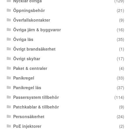
Nycklar övriga
(129)
Öppningsbehör
(21)
Överfallskontakter
(9)
Övriga järn & byggvaror
(16)
Övriga lås
(35)
Övrigt brandsäkerhet
(1)
Övrigt skyltar
(17)
Paket & centraler
(4)
Panikregel
(33)
Panikregel lås
(37)
Passersystem tillbehör
(114)
Patchkablar & tillbehör
(9)
Personsäkerhet
(24)
PoE injektorer
(2)