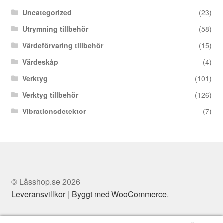
Uncategorized
(23)
Utrymning tillbehör
(58)
Värdeförvaring tillbehör
(15)
Värdeskåp
(4)
Verktyg
(101)
Verktyg tillbehör
(126)
Vibrationsdetektor
(7)
© Låsshop.se 2026
Leveransvillkor
Byggt med WooCommerce
.