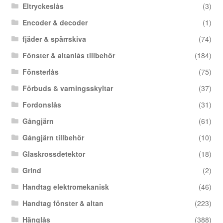
Eltryckeslås
(3)
Encoder & decoder
(1)
fjäder & spärrskiva
(74)
Fönster & altanlås tillbehör
(184)
Fönsterlås
(75)
Förbuds & varningsskyltar
(37)
Fordonslås
(31)
Gångjärn
(61)
Gångjärn tillbehör
(10)
Glaskrossdetektor
(18)
Grind
(2)
Handtag elektromekanisk
(46)
Handtag fönster & altan
(223)
Hänglås
(388)