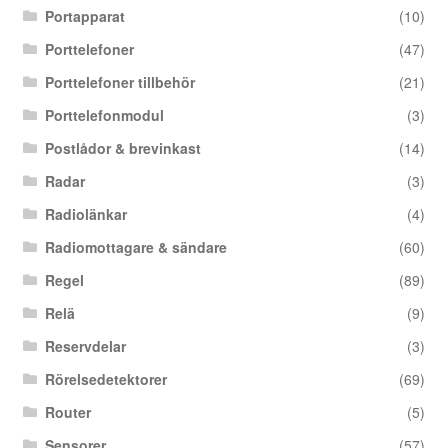
Portapparat
(10)
Porttelefoner
(47)
Porttelefoner tillbehör
(21)
Porttelefonmodul
(3)
Postlådor & brevinkast
(14)
Radar
(3)
Radiolänkar
(4)
Radiomottagare & sändare
(60)
Regel
(89)
Relä
(9)
Reservdelar
(3)
Rörelsedetektorer
(69)
Router
(5)
Sensorer
(57)