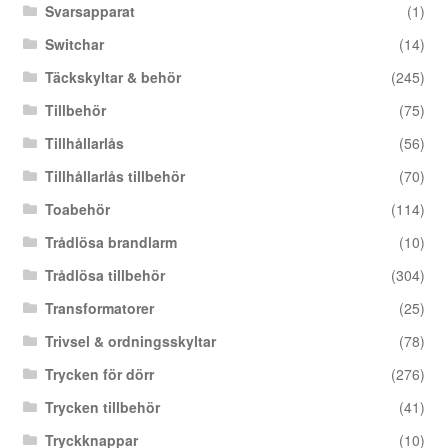
Svarsapparat
(1)
Switchar
(14)
Täckskyltar & behör
(245)
Tillbehör
(75)
Tillhållarlås
(56)
Tillhållarlås tillbehör
(70)
Toabehör
(114)
Trådlösa brandlarm
(10)
Trådlösa tillbehör
(304)
Transformatorer
(25)
Trivsel & ordningsskyltar
(78)
Trycken för dörr
(276)
Trycken tillbehör
(41)
Tryckknappar
(10)