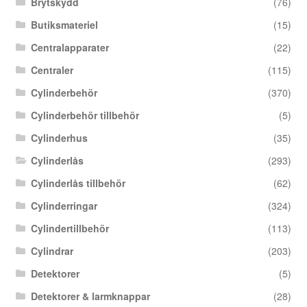
Brytskydd
(76)
Butiksmateriel
(15)
Centralapparater
(22)
Centraler
(115)
Cylinderbehör
(370)
Cylinderbehör tillbehör
(5)
Cylinderhus
(35)
Cylinderlås
(293)
Cylinderlås tillbehör
(62)
Cylinderringar
(324)
Cylindertillbehör
(113)
Cylindrar
(203)
Detektorer
(5)
Detektorer & larmknappar
(28)