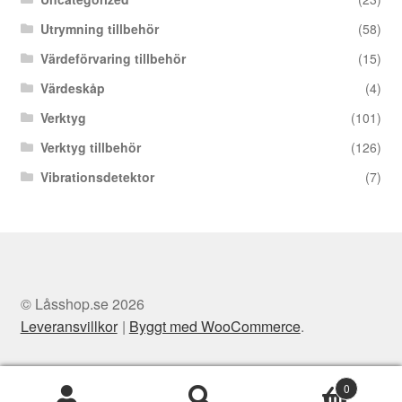
Utrymning tillbehör
(58)
Värdeförvaring tillbehör
(15)
Värdeskåp
(4)
Verktyg
(101)
Verktyg tillbehör
(126)
Vibrationsdetektor
(7)
© Låsshop.se 2026
Leveransvillkor
Byggt med WooCommerce
.
0