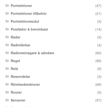
Porttelefoner
(47)
Porttelefoner tillbehör
(21)
Porttelefonmodul
(3)
Postlådor & brevinkast
(14)
Radar
(3)
Radiolänkar
(4)
Radiomottagare & sändare
(60)
Regel
(89)
Relä
(9)
Reservdelar
(3)
Rörelsedetektorer
(69)
Router
(5)
Sensorer
(57)