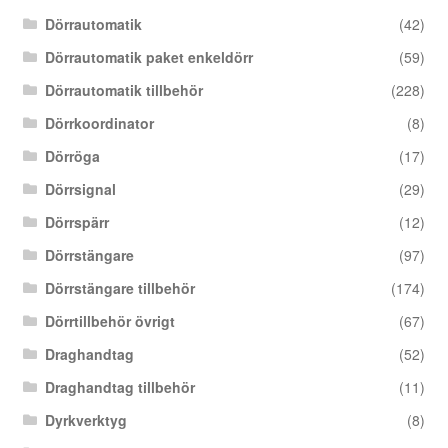
Dörrautomatik
(42)
Dörrautomatik paket enkeldörr
(59)
Dörrautomatik tillbehör
(228)
Dörrkoordinator
(8)
Dörröga
(17)
Dörrsignal
(29)
Dörrspärr
(12)
Dörrstängare
(97)
Dörrstängare tillbehör
(174)
Dörrtillbehör övrigt
(67)
Draghandtag
(52)
Draghandtag tillbehör
(11)
Dyrkverktyg
(8)