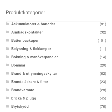
Produktkategorier
Ackumulatorer & batterier
(81)
Armbågskontakter
(32)
Batteribackuper
(101)
Belysning & ficklampor
(11)
Bokning & manöverpaneler
(14)
Bommar
(20)
Brand & utrymningsskyltar
(62)
Brandsläckare & filtar
(23)
Brandvarnare
(28)
bricka & plugg
(45)
Brytskydd
(76)