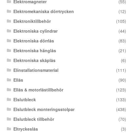
Elektromagneter
(55)
Elektromekaniska dörrtrycken
(12)
Elektroniktillbehör
(105)
Elektroniska cylindrar
(44)
Elektroniska dörrlås
(83)
Elektroniska hänglås
(21)
Elektroniska skåplås
(6)
Elinstallationsmaterial
(111)
Ellås
(90)
Ellås & motorlåstillbehör
(123)
Elslutbleck
(133)
Elslutbleck monteringsstolpar
(438)
Elslutbleck tillbehör
(70)
Eltryckeslås
(3)