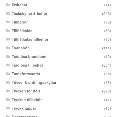
Switchar
(14)
Täckskyltar & behör
(245)
Tillbehör
(75)
Tillhållarlås
(56)
Tillhållarlås tillbehör
(70)
Toabehör
(114)
Trådlösa brandlarm
(10)
Trådlösa tillbehör
(304)
Transformatorer
(25)
Trivsel & ordningsskyltar
(78)
Trycken för dörr
(276)
Trycken tillbehör
(41)
Tryckknappar
(10)
Uncategorized
(23)