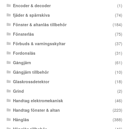
Encoder & decoder
(1)
fjäder & spärrskiva
(74)
Fönster & altanlås tillbehör
(184)
Fönsterlås
(75)
Förbuds & varningsskyltar
(37)
Fordonslås
(31)
Gångjärn
(61)
Gångjärn tillbehör
(10)
Glaskrossdetektor
(18)
Grind
(2)
Handtag elektromekanisk
(46)
Handtag fönster & altan
(223)
Hänglås
(388)
Hänglås tillbehör
(46)