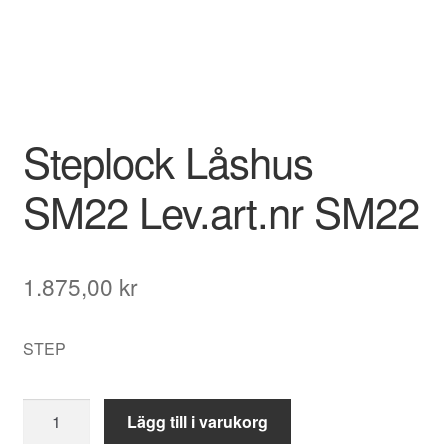
Steplock Låshus
SM22 Lev.art.nr SM22
1.875,00
kr
STEP
Steplock
Lägg till i varukorg
Låshus