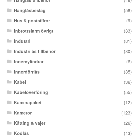
Hänglåsbeslag
(58)
Hus & postsiffror
(9)
Inbrottslarm övrigt
(33)
Industri
(81)
Industrilås tillbehör
(80)
Innercylindrar
(6)
Innerdörrlås
(35)
Kabel
(36)
Kabelöverföring
(55)
Kamerapaket
(12)
Kameror
(123)
Kätting & vajer
(26)
Kodlås
(43)