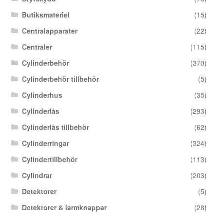
Butiksmateriel
(15)
Centralapparater
(22)
Centraler
(115)
Cylinderbehör
(370)
Cylinderbehör tillbehör
(5)
Cylinderhus
(35)
Cylinderlås
(293)
Cylinderlås tillbehör
(62)
Cylinderringar
(324)
Cylindertillbehör
(113)
Cylindrar
(203)
Detektorer
(5)
Detektorer & larmknappar
(28)