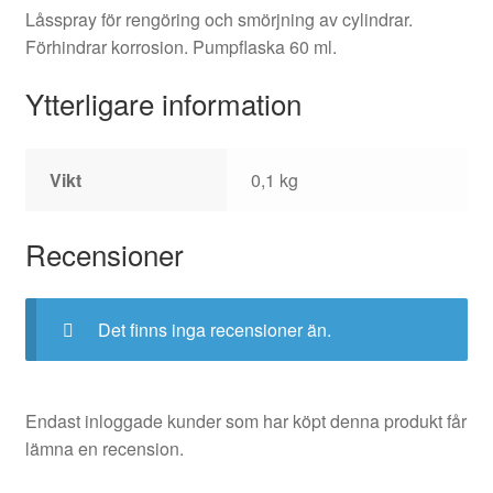
Låsspray för rengöring och smörjning av cylindrar.
Förhindrar korrosion. Pumpflaska 60 ml.
Ytterligare information
Vikt
0,1 kg
Recensioner
Det finns inga recensioner än.
Endast inloggade kunder som har köpt denna produkt får
lämna en recension.