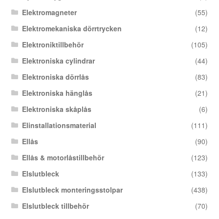
Elektromagneter
(55)
Elektromekaniska dörrtrycken
(12)
Elektroniktillbehör
(105)
Elektroniska cylindrar
(44)
Elektroniska dörrlås
(83)
Elektroniska hänglås
(21)
Elektroniska skåplås
(6)
Elinstallationsmaterial
(111)
Ellås
(90)
Ellås & motorlåstillbehör
(123)
Elslutbleck
(133)
Elslutbleck monteringsstolpar
(438)
Elslutbleck tillbehör
(70)