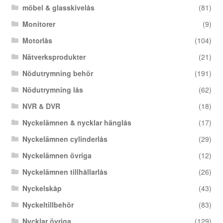
möbel & glasskivelås
(81)
Monitorer
(9)
Motorlås
(104)
Nätverksprodukter
(21)
Nödutrymning behör
(191)
Nödutrymning lås
(62)
NVR & DVR
(18)
Nyckelämnen & nycklar hänglås
(17)
Nyckelämnen cylinderlås
(29)
Nyckelämnen övriga
(12)
Nyckelämnen tillhållarlås
(26)
Nyckelskåp
(43)
Nyckeltillbehör
(83)
Nycklar övriga
(129)