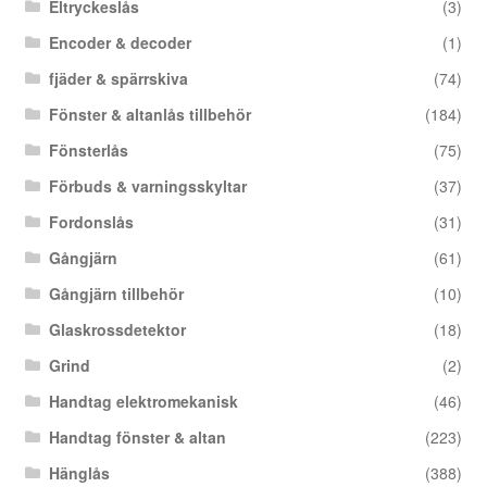
Eltryckeslås
(3)
Encoder & decoder
(1)
fjäder & spärrskiva
(74)
Fönster & altanlås tillbehör
(184)
Fönsterlås
(75)
Förbuds & varningsskyltar
(37)
Fordonslås
(31)
Gångjärn
(61)
Gångjärn tillbehör
(10)
Glaskrossdetektor
(18)
Grind
(2)
Handtag elektromekanisk
(46)
Handtag fönster & altan
(223)
Hänglås
(388)