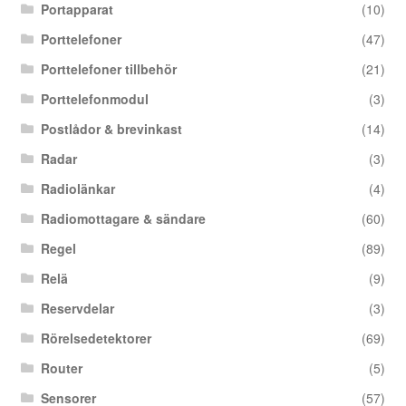
Portapparat
(10)
Porttelefoner
(47)
Porttelefoner tillbehör
(21)
Porttelefonmodul
(3)
Postlådor & brevinkast
(14)
Radar
(3)
Radiolänkar
(4)
Radiomottagare & sändare
(60)
Regel
(89)
Relä
(9)
Reservdelar
(3)
Rörelsedetektorer
(69)
Router
(5)
Sensorer
(57)