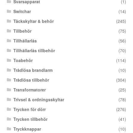
Svarsapparat
(1)
Switchar
(14)
Täckskyltar & behör
(245)
Tillbehör
(75)
Tillhållarlås
(56)
Tillhållarlås tillbehör
(70)
Toabehör
(114)
Trådlösa brandlarm
(10)
Trådlösa tillbehör
(304)
Transformatorer
(25)
Trivsel & ordningsskyltar
(78)
Trycken för dörr
(276)
Trycken tillbehör
(41)
Tryckknappar
(10)