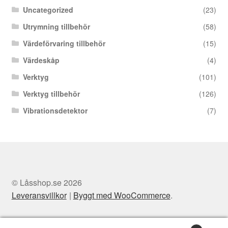
Uncategorized
(23)
Utrymning tillbehör
(58)
Värdeförvaring tillbehör
(15)
Värdeskåp
(4)
Verktyg
(101)
Verktyg tillbehör
(126)
Vibrationsdetektor
(7)
© Låsshop.se 2026
Leveransvillkor
Byggt med WooCommerce
.