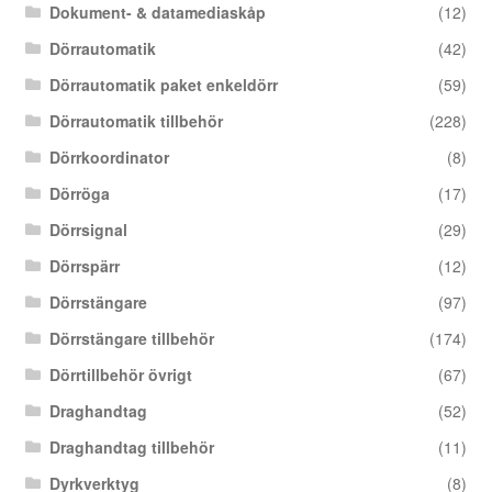
Dokument- & datamediaskåp
(12)
Dörrautomatik
(42)
Dörrautomatik paket enkeldörr
(59)
Dörrautomatik tillbehör
(228)
Dörrkoordinator
(8)
Dörröga
(17)
Dörrsignal
(29)
Dörrspärr
(12)
Dörrstängare
(97)
Dörrstängare tillbehör
(174)
Dörrtillbehör övrigt
(67)
Draghandtag
(52)
Draghandtag tillbehör
(11)
Dyrkverktyg
(8)