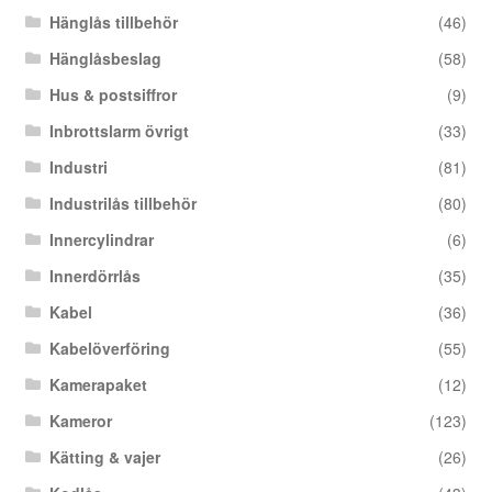
Hänglås tillbehör
(46)
Hänglåsbeslag
(58)
Hus & postsiffror
(9)
Inbrottslarm övrigt
(33)
Industri
(81)
Industrilås tillbehör
(80)
Innercylindrar
(6)
Innerdörrlås
(35)
Kabel
(36)
Kabelöverföring
(55)
Kamerapaket
(12)
Kameror
(123)
Kätting & vajer
(26)