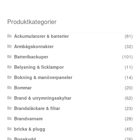
Produktkategorier
Ackumulatorer & batterier
(81)
Armbågskontakter
(32)
Batteribackuper
(101)
Belysning & ficklampor
(11)
Bokning & manöverpaneler
(14)
Bommar
(20)
Brand & utrymningsskyltar
(62)
Brandsläckare & filtar
(23)
Brandvarnare
(28)
bricka & plugg
(45)
Brytskydd
(76)