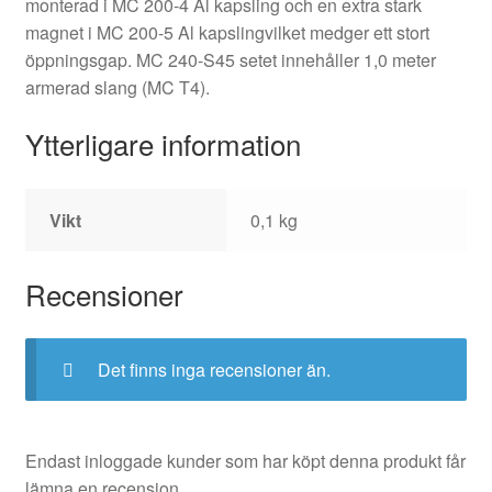
monterad i MC 200-4 Al kapsling och en extra stark
magnet i MC 200-5 Al kapslingvilket medger ett stort
öppningsgap. MC 240-S45 setet innehåller 1,0 meter
armerad slang (MC T4).
Ytterligare information
Vikt
0,1 kg
Recensioner
Det finns inga recensioner än.
Endast inloggade kunder som har köpt denna produkt får
lämna en recension.