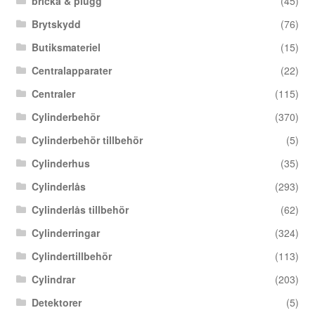
bricka & plugg
(45)
Brytskydd
(76)
Butiksmateriel
(15)
Centralapparater
(22)
Centraler
(115)
Cylinderbehör
(370)
Cylinderbehör tillbehör
(5)
Cylinderhus
(35)
Cylinderlås
(293)
Cylinderlås tillbehör
(62)
Cylinderringar
(324)
Cylindertillbehör
(113)
Cylindrar
(203)
Detektorer
(5)