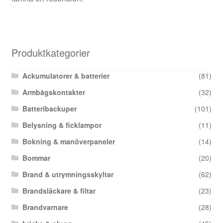
Produktkategorier
Ackumulatorer & batterier
(81)
Armbågskontakter
(32)
Batteribackuper
(101)
Belysning & ficklampor
(11)
Bokning & manöverpaneler
(14)
Bommar
(20)
Brand & utrymningsskyltar
(62)
Brandsläckare & filtar
(23)
Brandvarnare
(28)