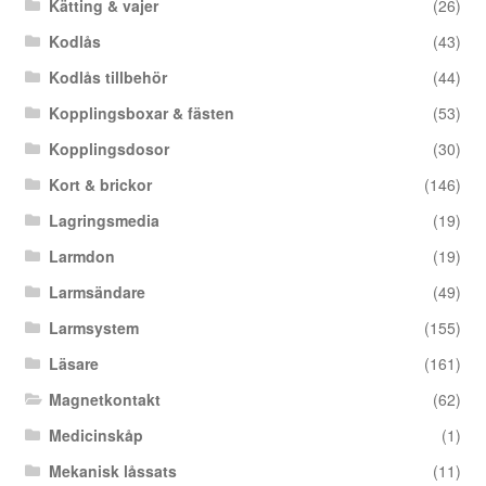
Kätting & vajer
(26)
Kodlås
(43)
Kodlås tillbehör
(44)
Kopplingsboxar & fästen
(53)
Kopplingsdosor
(30)
Kort & brickor
(146)
Lagringsmedia
(19)
Larmdon
(19)
Larmsändare
(49)
Larmsystem
(155)
Läsare
(161)
Magnetkontakt
(62)
Medicinskåp
(1)
Mekanisk låssats
(11)