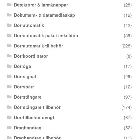
Detektorer & larmknappar
(28)
Dokument- & datamediaskåp
(12)
Dörrautomatik
(42)
Dörrautomatik paket enkeldörr
(59)
Dörrautomatik tillbehör
(228)
Dörrkoordinator
(8)
Dörröga
(17)
Dörrsignal
(29)
Dörrspärr
(12)
Dörrstängare
(97)
Dörrstängare tillbehör
(174)
Dörrtillbehör övrigt
(67)
Draghandtag
(52)
Draghandtag tillbehör
(11)