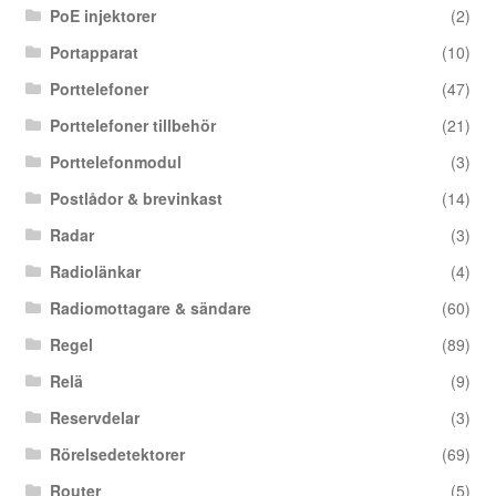
PoE injektorer
(2)
Portapparat
(10)
Porttelefoner
(47)
Porttelefoner tillbehör
(21)
Porttelefonmodul
(3)
Postlådor & brevinkast
(14)
Radar
(3)
Radiolänkar
(4)
Radiomottagare & sändare
(60)
Regel
(89)
Relä
(9)
Reservdelar
(3)
Rörelsedetektorer
(69)
Router
(5)