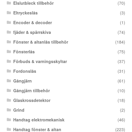
Elslutbleck tillbehör
(70)
Eltryckeslås
(3)
Encoder & decoder
(1)
fjäder & spärrskiva
(74)
Fönster & altanlås tillbehör
(184)
Fönsterlås
(75)
Förbuds & varningsskyltar
(37)
Fordonslås
(31)
Gångjärn
(61)
Gångjärn tillbehör
(10)
Glaskrossdetektor
(18)
Grind
(2)
Handtag elektromekanisk
(46)
Handtag fönster & altan
(223)