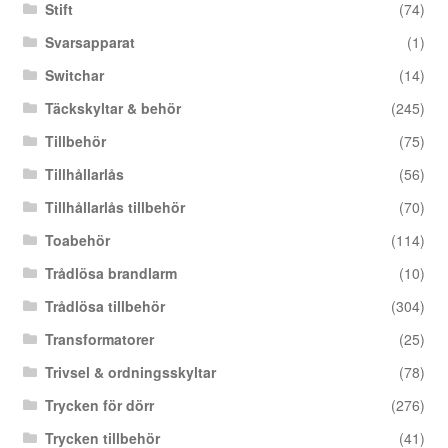
Stift
(74)
Svarsapparat
(1)
Switchar
(14)
Täckskyltar & behör
(245)
Tillbehör
(75)
Tillhållarlås
(56)
Tillhållarlås tillbehör
(70)
Toabehör
(114)
Trådlösa brandlarm
(10)
Trådlösa tillbehör
(304)
Transformatorer
(25)
Trivsel & ordningsskyltar
(78)
Trycken för dörr
(276)
Trycken tillbehör
(41)