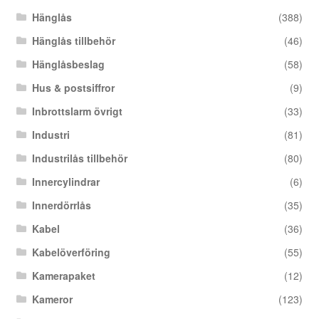
Hänglås
(388)
Hänglås tillbehör
(46)
Hänglåsbeslag
(58)
Hus & postsiffror
(9)
Inbrottslarm övrigt
(33)
Industri
(81)
Industrilås tillbehör
(80)
Innercylindrar
(6)
Innerdörrlås
(35)
Kabel
(36)
Kabelöverföring
(55)
Kamerapaket
(12)
Kameror
(123)