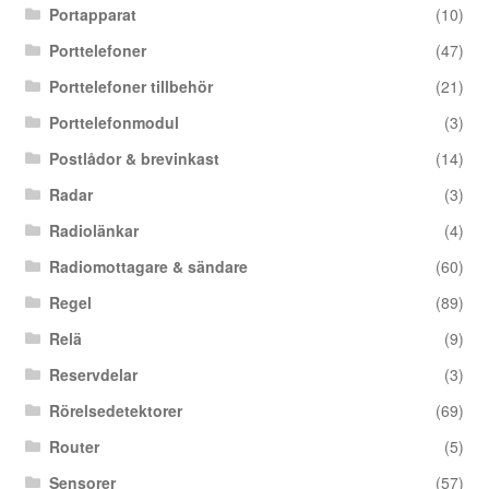
Portapparat
(10)
Porttelefoner
(47)
Porttelefoner tillbehör
(21)
Porttelefonmodul
(3)
Postlådor & brevinkast
(14)
Radar
(3)
Radiolänkar
(4)
Radiomottagare & sändare
(60)
Regel
(89)
Relä
(9)
Reservdelar
(3)
Rörelsedetektorer
(69)
Router
(5)
Sensorer
(57)