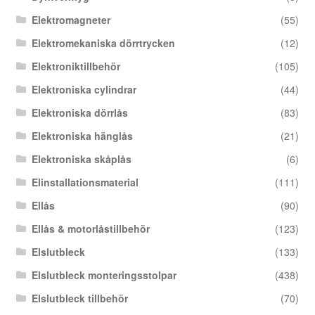
Elektromagneter
(55)
Elektromekaniska dörrtrycken
(12)
Elektroniktillbehör
(105)
Elektroniska cylindrar
(44)
Elektroniska dörrlås
(83)
Elektroniska hänglås
(21)
Elektroniska skåplås
(6)
Elinstallationsmaterial
(111)
Ellås
(90)
Ellås & motorlåstillbehör
(123)
Elslutbleck
(133)
Elslutbleck monteringsstolpar
(438)
Elslutbleck tillbehör
(70)