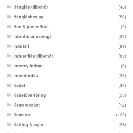
Hänglås tillbehör
(46)
Hänglåsbeslag
(58)
Hus & postsiffror
(9)
Inbrottslarm övrigt
(33)
Industri
(81)
Industrilås tillbehör
(80)
Innercylindrar
(6)
Innerdörrlås
(35)
Kabel
(36)
Kabelöverföring
(55)
Kamerapaket
(12)
Kameror
(123)
Kätting & vajer
(26)