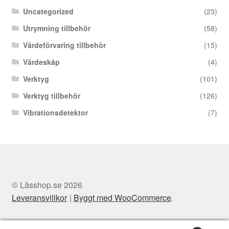
Uncategorized
(23)
Utrymning tillbehör
(58)
Värdeförvaring tillbehör
(15)
Värdeskåp
(4)
Verktyg
(101)
Verktyg tillbehör
(126)
Vibrationsdetektor
(7)
© Låsshop.se 2026
Leveransvillkor
Byggt med WooCommerce
.