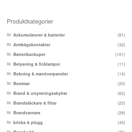
Produktkategorier
Ackumulatorer & batterier
(81)
Armbågskontakter
(32)
Batteribackuper
(101)
Belysning & ficklampor
(11)
Bokning & manöverpaneler
(14)
Bommar
(20)
Brand & utrymningsskyltar
(62)
Brandsläckare & filtar
(23)
Brandvarnare
(28)
bricka & plugg
(45)
Brytskydd
(76)