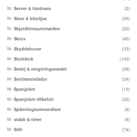
Server & hårdvara
(2)
Siren & blixtljus
(35)
Skjutdörrsautomatiker
(20)
Skruv
(45)
Skyddshuvar
(33)
Slutbleck
(143)
Smörj & rengöringsmedel
(28)
Sortimentslådor
(24)
Spanjolett
(13)
Spanjolett tillbehör
(22)
Spänningsomvandlare
(6)
stabb & timer
(8)
Stift
(74)