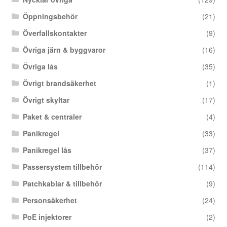
Öppningsbehör
(21)
Överfallskontakter
(9)
Övriga järn & byggvaror
(16)
Övriga lås
(35)
Övrigt brandsäkerhet
(1)
Övrigt skyltar
(17)
Paket & centraler
(4)
Panikregel
(33)
Panikregel lås
(37)
Passersystem tillbehör
(114)
Patchkablar & tillbehör
(9)
Personsäkerhet
(24)
PoE injektorer
(2)