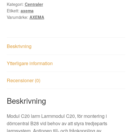
Kategori:
Centraler
Etikett:
axema
Varumärke:
AXEMA
Beskrivning
Ytterligare information
Recensioner (0)
Beskrivning
Modul C20 larm Larmmodul C20, för montering i
dörrcentral B28 vid behov av att styra tredjeparts
larmsystem. Antingen till- och frånkoppling av