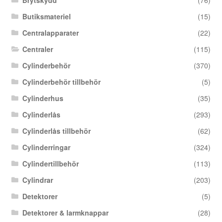
Butiksmateriel
(15)
Centralapparater
(22)
Centraler
(115)
Cylinderbehör
(370)
Cylinderbehör tillbehör
(5)
Cylinderhus
(35)
Cylinderlås
(293)
Cylinderlås tillbehör
(62)
Cylinderringar
(324)
Cylindertillbehör
(113)
Cylindrar
(203)
Detektorer
(5)
Detektorer & larmknappar
(28)