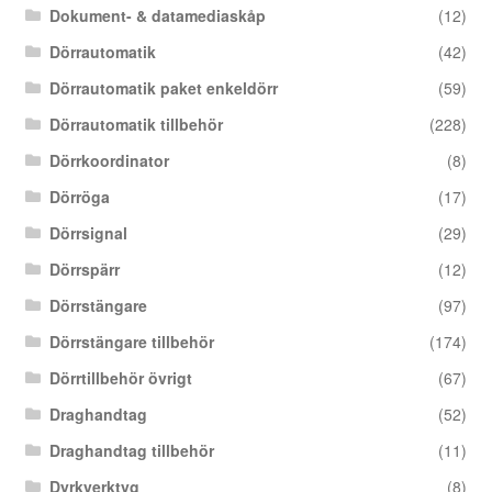
Dokument- & datamediaskåp
(12)
Dörrautomatik
(42)
Dörrautomatik paket enkeldörr
(59)
Dörrautomatik tillbehör
(228)
Dörrkoordinator
(8)
Dörröga
(17)
Dörrsignal
(29)
Dörrspärr
(12)
Dörrstängare
(97)
Dörrstängare tillbehör
(174)
Dörrtillbehör övrigt
(67)
Draghandtag
(52)
Draghandtag tillbehör
(11)
Dyrkverktyg
(8)