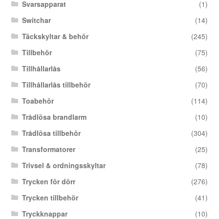
Svarsapparat
(1)
Switchar
(14)
Täckskyltar & behör
(245)
Tillbehör
(75)
Tillhållarlås
(56)
Tillhållarlås tillbehör
(70)
Toabehör
(114)
Trådlösa brandlarm
(10)
Trådlösa tillbehör
(304)
Transformatorer
(25)
Trivsel & ordningsskyltar
(78)
Trycken för dörr
(276)
Trycken tillbehör
(41)
Tryckknappar
(10)