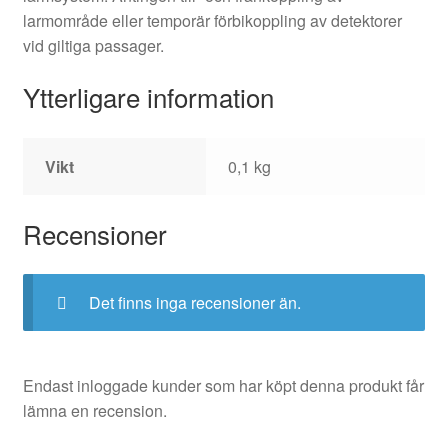
larmområde eller temporär förbikoppling av detektorer
vid giltiga passager.
Ytterligare information
Vikt
0,1 kg
Recensioner
Det finns inga recensioner än.
Endast inloggade kunder som har köpt denna produkt får
lämna en recension.