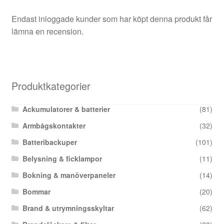
Endast inloggade kunder som har köpt denna produkt får
lämna en recension.
Produktkategorier
Ackumulatorer & batterier
(81)
Armbågskontakter
(32)
Batteribackuper
(101)
Belysning & ficklampor
(11)
Bokning & manöverpaneler
(14)
Bommar
(20)
Brand & utrymningsskyltar
(62)