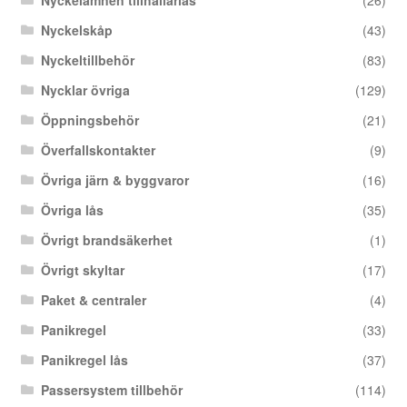
Nyckelskåp
(43)
Nyckeltillbehör
(83)
Nycklar övriga
(129)
Öppningsbehör
(21)
Överfallskontakter
(9)
Övriga järn & byggvaror
(16)
Övriga lås
(35)
Övrigt brandsäkerhet
(1)
Övrigt skyltar
(17)
Paket & centraler
(4)
Panikregel
(33)
Panikregel lås
(37)
Passersystem tillbehör
(114)