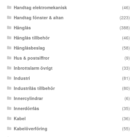
Handtag elektromekanisk
(46)
Handtag fönster & altan
(223)
Hänglås
(388)
Hänglås tillbehör
(46)
Hänglåsbeslag
(58)
Hus & postsiffror
(9)
Inbrottslarm övrigt
(33)
Industri
(81)
Industrilås tillbehör
(80)
Innercylindrar
(6)
Innerdörrlås
(35)
Kabel
(36)
Kabelöverföring
(55)