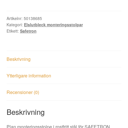
mängd
Artikelnr:
50138685
Kategori:
Elslutbleck monteringsstolpar
Etikett:
Safetron
Beskrivning
Ytterligare information
Recensioner (0)
Beskrivning
Plan monteringsstolpe i rostfritt stål för SAFETRON