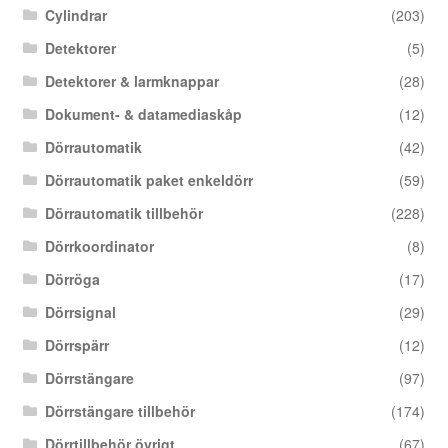
Cylindrar
(203)
Detektorer
(5)
Detektorer & larmknappar
(28)
Dokument- & datamediaskåp
(12)
Dörrautomatik
(42)
Dörrautomatik paket enkeldörr
(59)
Dörrautomatik tillbehör
(228)
Dörrkoordinator
(8)
Dörröga
(17)
Dörrsignal
(29)
Dörrspärr
(12)
Dörrstängare
(97)
Dörrstängare tillbehör
(174)
Dörrtillbehör övrigt
(67)