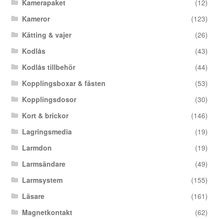
Kamerapaket
(12)
Kameror
(123)
Kätting & vajer
(26)
Kodlås
(43)
Kodlås tillbehör
(44)
Kopplingsboxar & fästen
(53)
Kopplingsdosor
(30)
Kort & brickor
(146)
Lagringsmedia
(19)
Larmdon
(19)
Larmsändare
(49)
Larmsystem
(155)
Läsare
(161)
Magnetkontakt
(62)