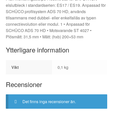
elslutbleck i standardserien: ES17 / ES19. Anpassad för
SCHÜCO profilsystem ADS 70 HD, används
tillsammans med dubbel- eller enkelfallås av typen
connect/evolution eller modul. 1 • Anpassad för
SCHÜCO ADS 70 HD • Motsvarande ST 4027 •
Plösmått: 31,5 mm • Mått: (hxb) 200×53 mm
Ytterligare information
Vikt
0,1 kg
Recensioner
Det finns inga recensioner än.