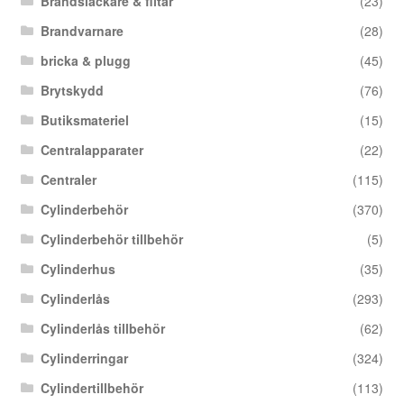
Brandsläckare & filtar
(23)
Brandvarnare
(28)
bricka & plugg
(45)
Brytskydd
(76)
Butiksmateriel
(15)
Centralapparater
(22)
Centraler
(115)
Cylinderbehör
(370)
Cylinderbehör tillbehör
(5)
Cylinderhus
(35)
Cylinderlås
(293)
Cylinderlås tillbehör
(62)
Cylinderringar
(324)
Cylindertillbehör
(113)