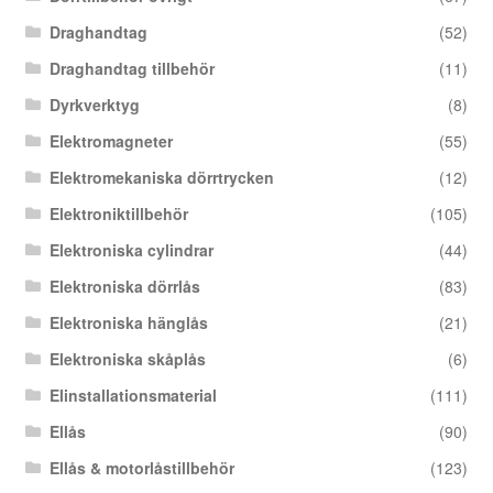
Draghandtag
(52)
Draghandtag tillbehör
(11)
Dyrkverktyg
(8)
Elektromagneter
(55)
Elektromekaniska dörrtrycken
(12)
Elektroniktillbehör
(105)
Elektroniska cylindrar
(44)
Elektroniska dörrlås
(83)
Elektroniska hänglås
(21)
Elektroniska skåplås
(6)
Elinstallationsmaterial
(111)
Ellås
(90)
Ellås & motorlåstillbehör
(123)