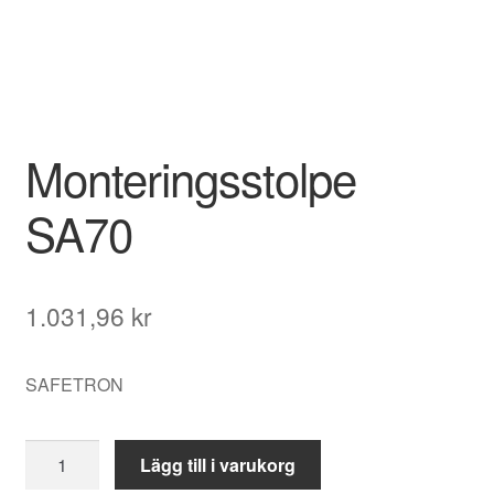
Monteringsstolpe
SA70
1.031,96
kr
SAFETRON
Monteringsstolpe
Lägg till i varukorg
SA70