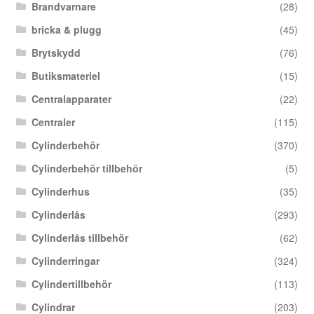
Brandvarnare
(28)
bricka & plugg
(45)
Brytskydd
(76)
Butiksmateriel
(15)
Centralapparater
(22)
Centraler
(115)
Cylinderbehör
(370)
Cylinderbehör tillbehör
(5)
Cylinderhus
(35)
Cylinderlås
(293)
Cylinderlås tillbehör
(62)
Cylinderringar
(324)
Cylindertillbehör
(113)
Cylindrar
(203)