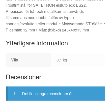
i rostfritt stål för SAFETRON elslutbleck ES22.
Anpassad för trä- och metallkarmar, används
tillsammans med dubbelfallås av typen
connect/evolution eller modul. • Motsvarande ST9536H •
Plösmått: 12 mm • Mått: (hxbxd) 245x40x15 mm
Ytterligare information
Vikt
0,1 kg
Recensioner
Det finns inga recensioner än.