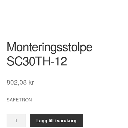
Monteringsstolpe
SC30TH-12
802,08
kr
SAFETRON
Monteringsstolpe
Lägg till i varukorg
SC30TH-