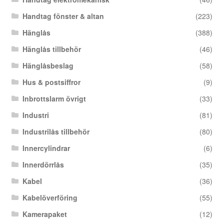
Handtag fönster & altan
(223)
Hänglås
(388)
Hänglås tillbehör
(46)
Hänglåsbeslag
(58)
Hus & postsiffror
(9)
Inbrottslarm övrigt
(33)
Industri
(81)
Industrilås tillbehör
(80)
Innercylindrar
(6)
Innerdörrlås
(35)
Kabel
(36)
Kabelöverföring
(55)
Kamerapaket
(12)