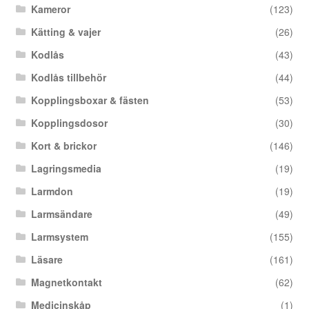
Kameror
(123)
Kätting & vajer
(26)
Kodlås
(43)
Kodlås tillbehör
(44)
Kopplingsboxar & fästen
(53)
Kopplingsdosor
(30)
Kort & brickor
(146)
Lagringsmedia
(19)
Larmdon
(19)
Larmsändare
(49)
Larmsystem
(155)
Läsare
(161)
Magnetkontakt
(62)
Medicinskåp
(1)