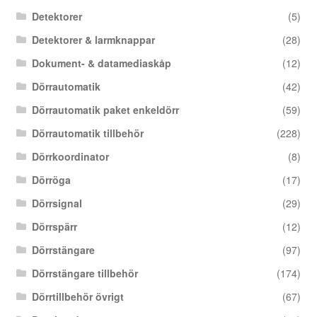
Detektorer
(5)
Detektorer & larmknappar
(28)
Dokument- & datamediaskåp
(12)
Dörrautomatik
(42)
Dörrautomatik paket enkeldörr
(59)
Dörrautomatik tillbehör
(228)
Dörrkoordinator
(8)
Dörröga
(17)
Dörrsignal
(29)
Dörrspärr
(12)
Dörrstängare
(97)
Dörrstängare tillbehör
(174)
Dörrtillbehör övrigt
(67)