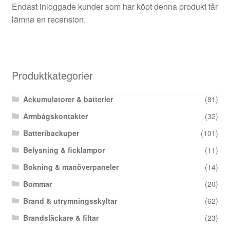
Endast inloggade kunder som har köpt denna produkt får
lämna en recension.
Produktkategorier
Ackumulatorer & batterier
(81)
Armbågskontakter
(32)
Batteribackuper
(101)
Belysning & ficklampor
(11)
Bokning & manöverpaneler
(14)
Bommar
(20)
Brand & utrymningsskyltar
(62)
Brandsläckare & filtar
(23)