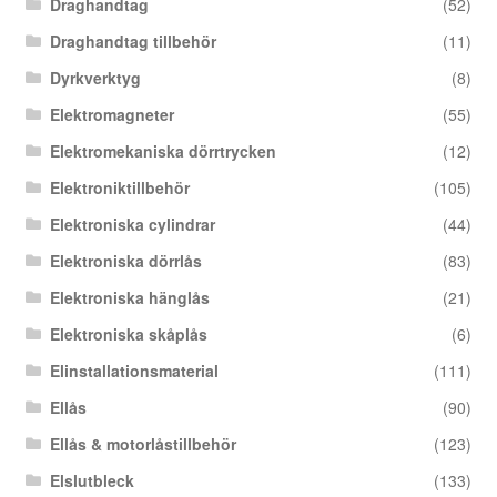
Draghandtag
(52)
Draghandtag tillbehör
(11)
Dyrkverktyg
(8)
Elektromagneter
(55)
Elektromekaniska dörrtrycken
(12)
Elektroniktillbehör
(105)
Elektroniska cylindrar
(44)
Elektroniska dörrlås
(83)
Elektroniska hänglås
(21)
Elektroniska skåplås
(6)
Elinstallationsmaterial
(111)
Ellås
(90)
Ellås & motorlåstillbehör
(123)
Elslutbleck
(133)