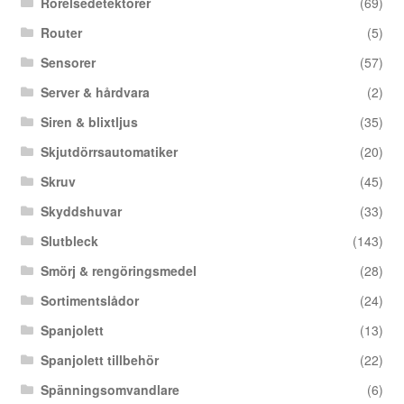
Rörelsedetektorer
(69)
Router
(5)
Sensorer
(57)
Server & hårdvara
(2)
Siren & blixtljus
(35)
Skjutdörrsautomatiker
(20)
Skruv
(45)
Skyddshuvar
(33)
Slutbleck
(143)
Smörj & rengöringsmedel
(28)
Sortimentslådor
(24)
Spanjolett
(13)
Spanjolett tillbehör
(22)
Spänningsomvandlare
(6)