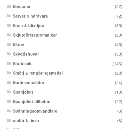
Sensorer
(57)
Server & hårdvara
(2)
Siren & blixtljus
(35)
Skjutdörrsautomatiker
(20)
Skruv
(45)
Skyddshuvar
(33)
Slutbleck
(143)
Smörj & rengöringsmedel
(28)
Sortimentslådor
(24)
Spanjolett
(13)
Spanjolett tillbehör
(22)
Spänningsomvandlare
(6)
stabb & timer
(8)