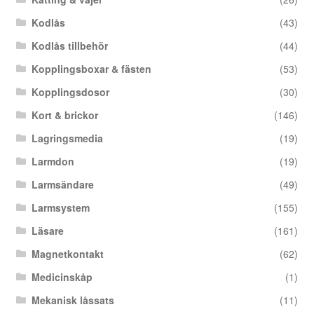
Kodlås
(43)
Kodlås tillbehör
(44)
Kopplingsboxar & fästen
(53)
Kopplingsdosor
(30)
Kort & brickor
(146)
Lagringsmedia
(19)
Larmdon
(19)
Larmsändare
(49)
Larmsystem
(155)
Läsare
(161)
Magnetkontakt
(62)
Medicinskåp
(1)
Mekanisk låssats
(11)