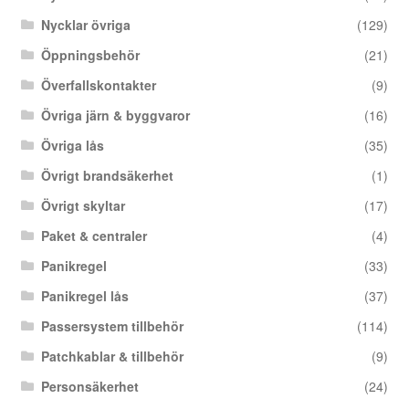
Nycklar övriga
(129)
Öppningsbehör
(21)
Överfallskontakter
(9)
Övriga järn & byggvaror
(16)
Övriga lås
(35)
Övrigt brandsäkerhet
(1)
Övrigt skyltar
(17)
Paket & centraler
(4)
Panikregel
(33)
Panikregel lås
(37)
Passersystem tillbehör
(114)
Patchkablar & tillbehör
(9)
Personsäkerhet
(24)