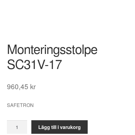
Monteringsstolpe
SC31V-17
960,45
kr
SAFETRON
Monteringsstolpe
Lägg till i varukorg
SC31V-