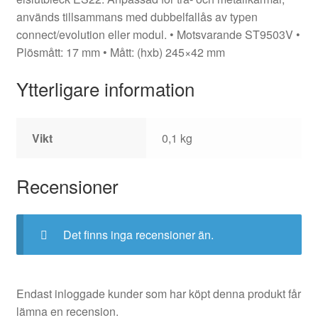
används tillsammans med dubbelfallås av typen
connect/evolution eller modul. • Motsvarande ST9503V •
Plösmått: 17 mm • Mått: (hxb) 245×42 mm
Ytterligare information
Vikt
0,1 kg
Recensioner
Det finns inga recensioner än.
Endast inloggade kunder som har köpt denna produkt får
lämna en recension.