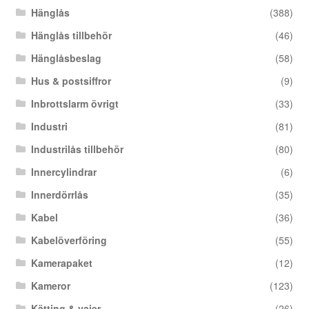
Hänglås
(388)
Hänglås tillbehör
(46)
Hänglåsbeslag
(58)
Hus & postsiffror
(9)
Inbrottslarm övrigt
(33)
Industri
(81)
Industrilås tillbehör
(80)
Innercylindrar
(6)
Innerdörrlås
(35)
Kabel
(36)
Kabelöverföring
(55)
Kamerapaket
(12)
Kameror
(123)
Kätting & vajer
(26)