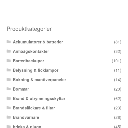
Produktkategorier
Ackumulatorer & batterier
(81)
Armbågskontakter
(32)
Batteribackuper
(101)
Belysning & ficklampor
(11)
Bokning & manöverpaneler
(14)
Bommar
(20)
Brand & utrymningsskyltar
(62)
Brandsläckare & filtar
(23)
Brandvarnare
(28)
bricka & plugg
(45)