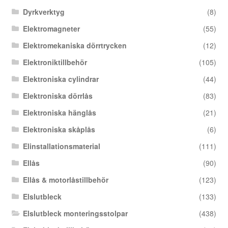
Dyrkverktyg
(8)
Elektromagneter
(55)
Elektromekaniska dörrtrycken
(12)
Elektroniktillbehör
(105)
Elektroniska cylindrar
(44)
Elektroniska dörrlås
(83)
Elektroniska hänglås
(21)
Elektroniska skåplås
(6)
Elinstallationsmaterial
(111)
Ellås
(90)
Ellås & motorlåstillbehör
(123)
Elslutbleck
(133)
Elslutbleck monteringsstolpar
(438)