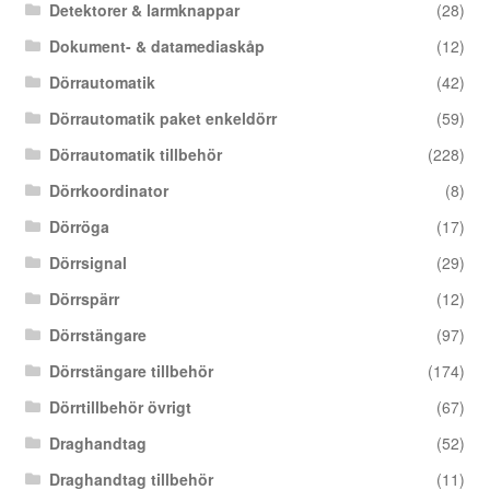
Detektorer & larmknappar
(28)
Dokument- & datamediaskåp
(12)
Dörrautomatik
(42)
Dörrautomatik paket enkeldörr
(59)
Dörrautomatik tillbehör
(228)
Dörrkoordinator
(8)
Dörröga
(17)
Dörrsignal
(29)
Dörrspärr
(12)
Dörrstängare
(97)
Dörrstängare tillbehör
(174)
Dörrtillbehör övrigt
(67)
Draghandtag
(52)
Draghandtag tillbehör
(11)