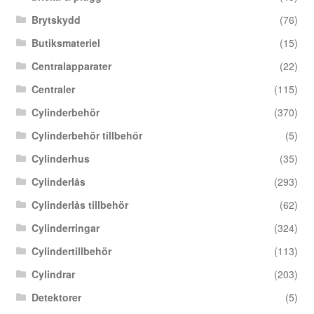
Brytskydd
(76)
Butiksmateriel
(15)
Centralapparater
(22)
Centraler
(115)
Cylinderbehör
(370)
Cylinderbehör tillbehör
(5)
Cylinderhus
(35)
Cylinderlås
(293)
Cylinderlås tillbehör
(62)
Cylinderringar
(324)
Cylindertillbehör
(113)
Cylindrar
(203)
Detektorer
(5)