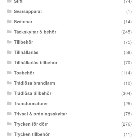
Stift
(74)
Svarsapparat
(1)
Switchar
(14)
Täckskyltar & behör
(245)
Tillbehör
(75)
Tillhållarlås
(56)
Tillhållarlås tillbehör
(70)
Toabehör
(114)
Trådlösa brandlarm
(10)
Trådlösa tillbehör
(304)
Transformatorer
(25)
Trivsel & ordningsskyltar
(78)
Trycken för dörr
(276)
Trycken tillbehör
(41)