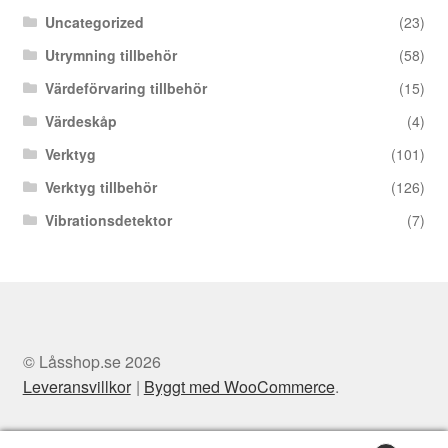
Uncategorized
(23)
Utrymning tillbehör
(58)
Värdeförvaring tillbehör
(15)
Värdeskåp
(4)
Verktyg
(101)
Verktyg tillbehör
(126)
Vibrationsdetektor
(7)
© Låsshop.se 2026
Leveransvillkor
Byggt med WooCommerce
.