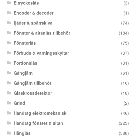
Eltryckeslås
(3)
Encoder & decoder
(1)
fjäder & spärrskiva
(74)
Fönster & altanlås tillbehör
(184)
Fönsterlås
(75)
Förbuds & varningsskyltar
(37)
Fordonslås
(31)
Gångjärn
(61)
Gångjärn tillbehör
(10)
Glaskrossdetektor
(18)
Grind
(2)
Handtag elektromekanisk
(46)
Handtag fönster & altan
(223)
Hänglås
(388)