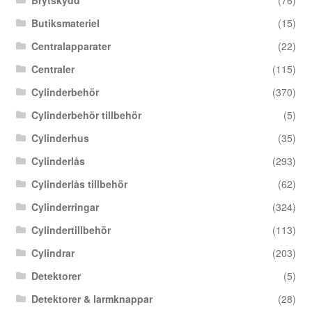
Butiksmateriel
(15)
Centralapparater
(22)
Centraler
(115)
Cylinderbehör
(370)
Cylinderbehör tillbehör
(5)
Cylinderhus
(35)
Cylinderlås
(293)
Cylinderlås tillbehör
(62)
Cylinderringar
(324)
Cylindertillbehör
(113)
Cylindrar
(203)
Detektorer
(5)
Detektorer & larmknappar
(28)