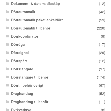
Dokument- & datamediaskåp
(12)
Dörrautomatik
(42)
Dörrautomatik paket enkeldörr
(59)
Dörrautomatik tillbehör
(228)
Dörrkoordinator
(8)
Dörröga
(17)
Dörrsignal
(29)
Dörrspärr
(12)
Dörrstängare
(97)
Dörrstängare tillbehör
(174)
Dörrtillbehör övrigt
(67)
Draghandtag
(52)
Draghandtag tillbehör
(11)
Dyrkverktyg
(8)