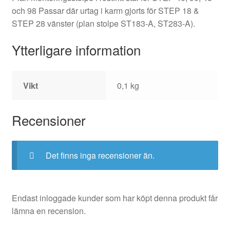
och 98 Passar där urtag i karm gjorts för STEP 18 &
STEP 28 vänster (plan stolpe ST183-A, ST283-A).
Ytterligare information
Vikt
0,1 kg
Recensioner
Det finns inga recensioner än.
Endast inloggade kunder som har köpt denna produkt får
lämna en recension.