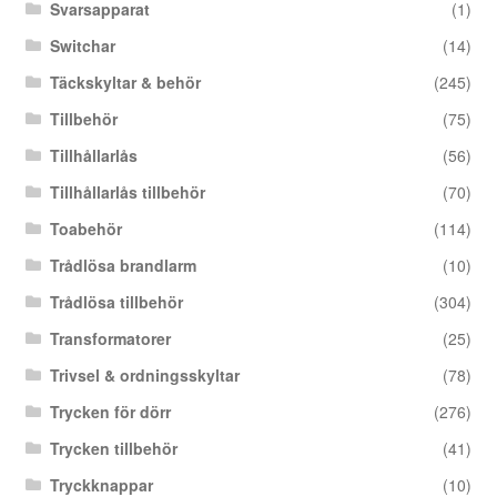
Svarsapparat
(1)
Switchar
(14)
Täckskyltar & behör
(245)
Tillbehör
(75)
Tillhållarlås
(56)
Tillhållarlås tillbehör
(70)
Toabehör
(114)
Trådlösa brandlarm
(10)
Trådlösa tillbehör
(304)
Transformatorer
(25)
Trivsel & ordningsskyltar
(78)
Trycken för dörr
(276)
Trycken tillbehör
(41)
Tryckknappar
(10)