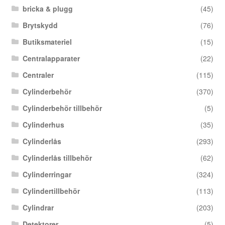
bricka & plugg
(45)
Brytskydd
(76)
Butiksmateriel
(15)
Centralapparater
(22)
Centraler
(115)
Cylinderbehör
(370)
Cylinderbehör tillbehör
(5)
Cylinderhus
(35)
Cylinderlås
(293)
Cylinderlås tillbehör
(62)
Cylinderringar
(324)
Cylindertillbehör
(113)
Cylindrar
(203)
Detektorer
(5)