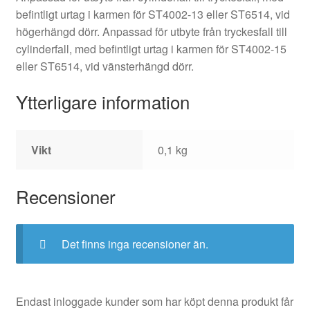
befintligt urtag i karmen för ST4002-13 eller ST6514, vid
högerhängd dörr. Anpassad för utbyte från tryckesfall till
cylinderfall, med befintligt urtag i karmen för ST4002-15
eller ST6514, vid vänsterhängd dörr.
Ytterligare information
Vikt
0,1 kg
Recensioner
Det finns inga recensioner än.
Endast inloggade kunder som har köpt denna produkt får