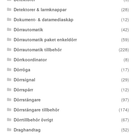
Detektorer & larmknappar
(28)
Dokument- & datamediaskåp
(12)
Dörrautomatik
(42)
Dörrautomatik paket enkeldörr
(59)
Dörrautomatik tillbehör
(228)
Dörrkoordinator
(8)
Dörröga
(17)
Dörrsignal
(29)
Dörrspärr
(12)
Dörrstängare
(97)
Dörrstängare tillbehör
(174)
Dörrtillbehör övrigt
(67)
Draghandtag
(52)