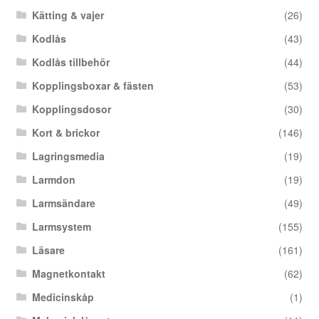
Kätting & vajer
(26)
Kodlås
(43)
Kodlås tillbehör
(44)
Kopplingsboxar & fästen
(53)
Kopplingsdosor
(30)
Kort & brickor
(146)
Lagringsmedia
(19)
Larmdon
(19)
Larmsändare
(49)
Larmsystem
(155)
Läsare
(161)
Magnetkontakt
(62)
Medicinskåp
(1)