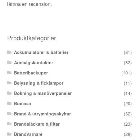
lämna en recension.
Produktkategorier
Ackumulatorer & batterier
(81)
Armbågskontakter
(32)
Batteribackuper
(101)
Belysning & ficklampor
(11)
Bokning & manöverpaneler
(14)
Bommar
(20)
Brand & utrymningsskyltar
(62)
Brandsläckare & filtar
(23)
Brandvarnare
(28)