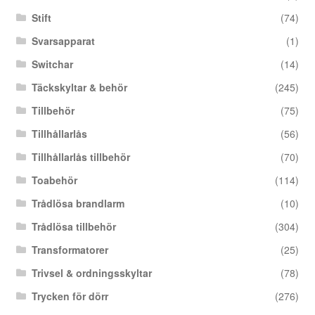
Stift
(74)
Svarsapparat
(1)
Switchar
(14)
Täckskyltar & behör
(245)
Tillbehör
(75)
Tillhållarlås
(56)
Tillhållarlås tillbehör
(70)
Toabehör
(114)
Trådlösa brandlarm
(10)
Trådlösa tillbehör
(304)
Transformatorer
(25)
Trivsel & ordningsskyltar
(78)
Trycken för dörr
(276)