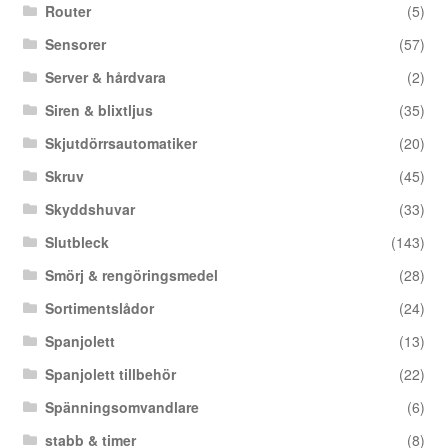
Router
(5)
Sensorer
(57)
Server & hårdvara
(2)
Siren & blixtljus
(35)
Skjutdörrsautomatiker
(20)
Skruv
(45)
Skyddshuvar
(33)
Slutbleck
(143)
Smörj & rengöringsmedel
(28)
Sortimentslådor
(24)
Spanjolett
(13)
Spanjolett tillbehör
(22)
Spänningsomvandlare
(6)
stabb & timer
(8)