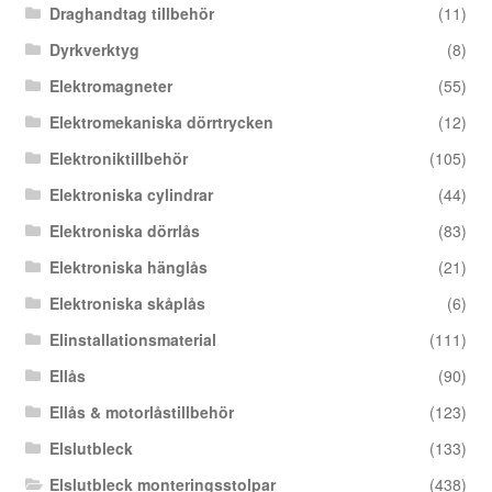
Draghandtag tillbehör
(11)
Dyrkverktyg
(8)
Elektromagneter
(55)
Elektromekaniska dörrtrycken
(12)
Elektroniktillbehör
(105)
Elektroniska cylindrar
(44)
Elektroniska dörrlås
(83)
Elektroniska hänglås
(21)
Elektroniska skåplås
(6)
Elinstallationsmaterial
(111)
Ellås
(90)
Ellås & motorlåstillbehör
(123)
Elslutbleck
(133)
Elslutbleck monteringsstolpar
(438)