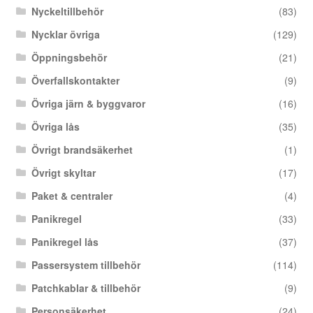
Nyckeltillbehör
(83)
Nycklar övriga
(129)
Öppningsbehör
(21)
Överfallskontakter
(9)
Övriga järn & byggvaror
(16)
Övriga lås
(35)
Övrigt brandsäkerhet
(1)
Övrigt skyltar
(17)
Paket & centraler
(4)
Panikregel
(33)
Panikregel lås
(37)
Passersystem tillbehör
(114)
Patchkablar & tillbehör
(9)
Personsäkerhet
(24)