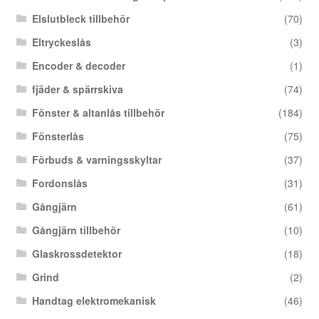
Elslutbleck tillbehör
(70)
Eltryckeslås
(3)
Encoder & decoder
(1)
fjäder & spärrskiva
(74)
Fönster & altanlås tillbehör
(184)
Fönsterlås
(75)
Förbuds & varningsskyltar
(37)
Fordonslås
(31)
Gångjärn
(61)
Gångjärn tillbehör
(10)
Glaskrossdetektor
(18)
Grind
(2)
Handtag elektromekanisk
(46)