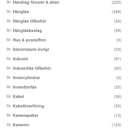
Handtag fönster & altan
(223)
Hänglås
(388)
Hänglås tillbehör
(46)
Hänglåsbeslag
(58)
Hus & postsiffror
(9)
Inbrottslarm övrigt
(33)
Industri
(81)
Industrilås tillbehör
(80)
Innercylindrar
(6)
Innerdörrlås
(35)
Kabel
(36)
Kabelöverföring
(55)
Kamerapaket
(12)
Kameror
(123)