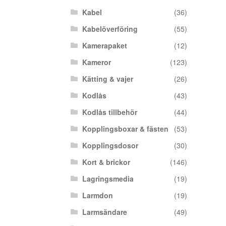
Kabel
(36)
Kabelöverföring
(55)
Kamerapaket
(12)
Kameror
(123)
Kätting & vajer
(26)
Kodlås
(43)
Kodlås tillbehör
(44)
Kopplingsboxar & fästen
(53)
Kopplingsdosor
(30)
Kort & brickor
(146)
Lagringsmedia
(19)
Larmdon
(19)
Larmsändare
(49)