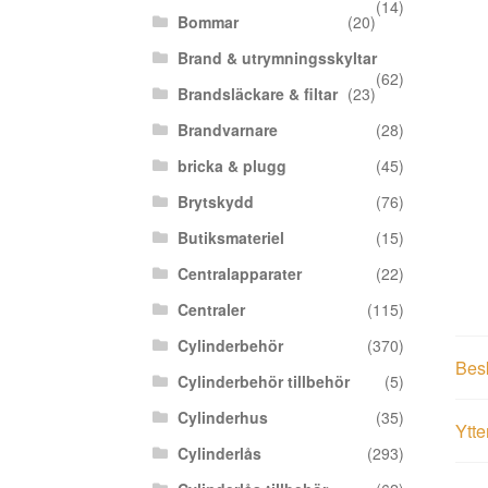
(14)
Bommar
(20)
Brand & utrymningsskyltar
(62)
Brandsläckare & filtar
(23)
Brandvarnare
(28)
bricka & plugg
(45)
Brytskydd
(76)
Butiksmateriel
(15)
Centralapparater
(22)
Centraler
(115)
Cylinderbehör
(370)
Bes
Cylinderbehör tillbehör
(5)
Cylinderhus
(35)
Ytte
Cylinderlås
(293)