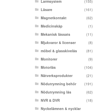
Larmsystem
(155)
Läsare
(161)
Magnetkontakt
(62)
Medicinskåp
(1)
Mekanisk låssats
(11)
Mjukvaror & licenser
(8)
möbel & glasskivelås
(81)
Monitorer
(9)
Motorlås
(104)
Nätverksprodukter
(21)
Nödutrymning behör
(191)
Nödutrymning lås
(62)
NVR & DVR
(18)
Nyckelämnen & nycklar