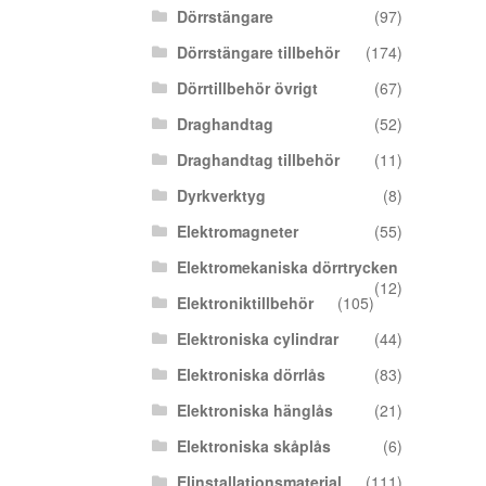
Dörrstängare
(97)
Dörrstängare tillbehör
(174)
Dörrtillbehör övrigt
(67)
Draghandtag
(52)
Draghandtag tillbehör
(11)
Dyrkverktyg
(8)
Elektromagneter
(55)
Elektromekaniska dörrtrycken
(12)
Elektroniktillbehör
(105)
Elektroniska cylindrar
(44)
Elektroniska dörrlås
(83)
Elektroniska hänglås
(21)
Elektroniska skåplås
(6)
Elinstallationsmaterial
(111)