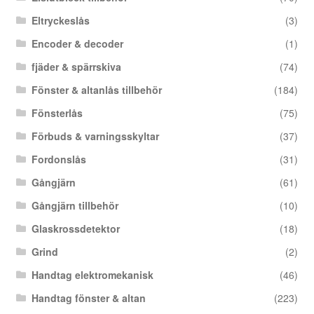
Eltryckeslås
(3)
Encoder & decoder
(1)
fjäder & spärrskiva
(74)
Fönster & altanlås tillbehör
(184)
Fönsterlås
(75)
Förbuds & varningsskyltar
(37)
Fordonslås
(31)
Gångjärn
(61)
Gångjärn tillbehör
(10)
Glaskrossdetektor
(18)
Grind
(2)
Handtag elektromekanisk
(46)
Handtag fönster & altan
(223)