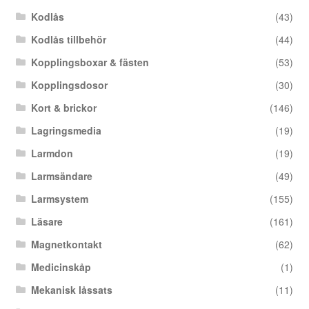
Kodlås
(43)
Kodlås tillbehör
(44)
Kopplingsboxar & fästen
(53)
Kopplingsdosor
(30)
Kort & brickor
(146)
Lagringsmedia
(19)
Larmdon
(19)
Larmsändare
(49)
Larmsystem
(155)
Läsare
(161)
Magnetkontakt
(62)
Medicinskåp
(1)
Mekanisk låssats
(11)