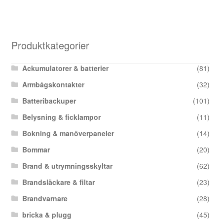
Produktkategorier
Ackumulatorer & batterier
(81)
Armbågskontakter
(32)
Batteribackuper
(101)
Belysning & ficklampor
(11)
Bokning & manöverpaneler
(14)
Bommar
(20)
Brand & utrymningsskyltar
(62)
Brandsläckare & filtar
(23)
Brandvarnare
(28)
bricka & plugg
(45)