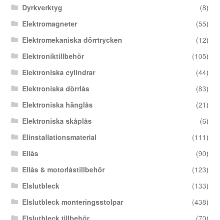
Dyrkverktyg
(8)
Elektromagneter
(55)
Elektromekaniska dörrtrycken
(12)
Elektroniktillbehör
(105)
Elektroniska cylindrar
(44)
Elektroniska dörrlås
(83)
Elektroniska hänglås
(21)
Elektroniska skåplås
(6)
Elinstallationsmaterial
(111)
Ellås
(90)
Ellås & motorlåstillbehör
(123)
Elslutbleck
(133)
Elslutbleck monteringsstolpar
(438)
Elslutbleck tillbehör
(70)