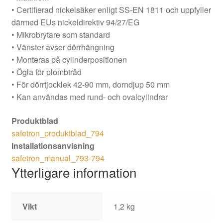
• Certifierad nickelsäker enligt SS-EN 1811 och uppfyller
därmed EUs nickeldirektiv 94/27/EG
• Mikrobrytare som standard
• Vänster avser dörrhängning
• Monteras på cylinderpositionen
• Ögla för plombtråd
• För dörrtjocklek 42-90 mm, dorndjup 50 mm
• Kan användas med rund- och ovalcylindrar
Produktblad
safetron_produktblad_794
Installationsanvisning
safetron_manual_793-794
Ytterligare information
Vikt
1,2 kg