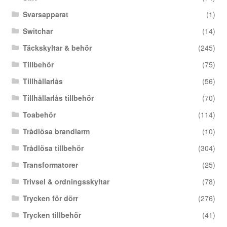
Svarsapparat
(1)
Switchar
(14)
Täckskyltar & behör
(245)
Tillbehör
(75)
Tillhållarlås
(56)
Tillhållarlås tillbehör
(70)
Toabehör
(114)
Trådlösa brandlarm
(10)
Trådlösa tillbehör
(304)
Transformatorer
(25)
Trivsel & ordningsskyltar
(78)
Trycken för dörr
(276)
Trycken tillbehör
(41)