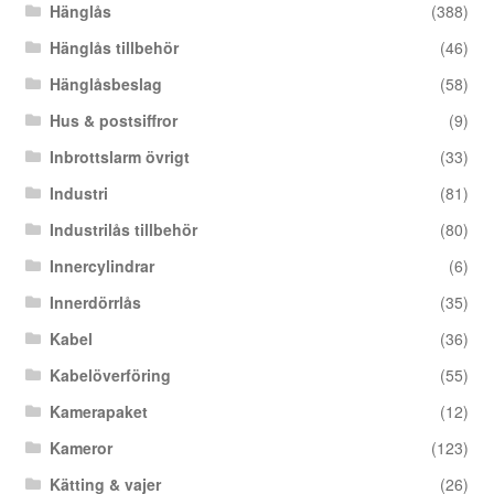
Hänglås
(388)
Hänglås tillbehör
(46)
Hänglåsbeslag
(58)
Hus & postsiffror
(9)
Inbrottslarm övrigt
(33)
Industri
(81)
Industrilås tillbehör
(80)
Innercylindrar
(6)
Innerdörrlås
(35)
Kabel
(36)
Kabelöverföring
(55)
Kamerapaket
(12)
Kameror
(123)
Kätting & vajer
(26)