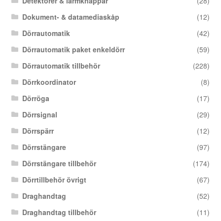
Detektorer & larmknappar
(28)
Dokument- & datamediaskåp
(12)
Dörrautomatik
(42)
Dörrautomatik paket enkeldörr
(59)
Dörrautomatik tillbehör
(228)
Dörrkoordinator
(8)
Dörröga
(17)
Dörrsignal
(29)
Dörrspärr
(12)
Dörrstängare
(97)
Dörrstängare tillbehör
(174)
Dörrtillbehör övrigt
(67)
Draghandtag
(52)
Draghandtag tillbehör
(11)