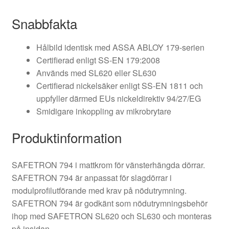
Snabbfakta
Hålbild identisk med ASSA ABLOY 179-serien
Certifierad enligt SS-EN 179:2008
Används med SL620 eller SL630
Certifierad nickelsäker enligt SS-EN 1811 och
uppfyller därmed EUs nickeldirektiv 94/27/EG
Smidigare inkoppling av mikrobrytare
Produktinformation
SAFETRON 794 i mattkrom för vänsterhängda dörrar.
SAFETRON 794 är anpassat för slagdörrar i
modulprofilutförande med krav på nödutrymning.
SAFETRON 794 är godkänt som nödutrymningsbehör
ihop med SAFETRON SL620 och SL630 och monteras
på insidan.