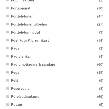
Portapparat
(10)
Porttelefoner
(47)
Porttelefoner tillbehör
(21)
Porttelefonmodul
(3)
Postlådor & brevinkast
(14)
Radar
(3)
Radiolänkar
(4)
Radiomottagare & sändare
(60)
Regel
(89)
Relä
(9)
Reservdelar
(3)
Rörelsedetektorer
(69)
Router
(5)