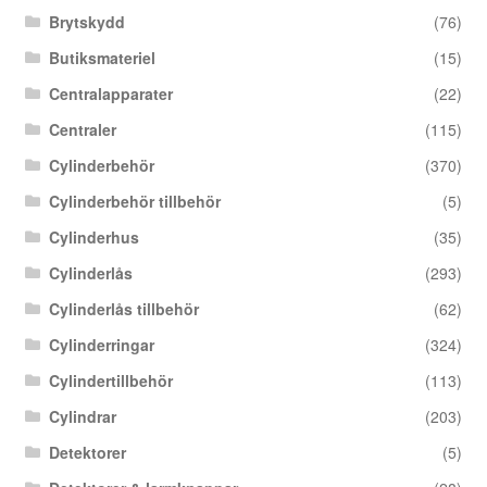
Brytskydd
(76)
Butiksmateriel
(15)
Centralapparater
(22)
Centraler
(115)
Cylinderbehör
(370)
Cylinderbehör tillbehör
(5)
Cylinderhus
(35)
Cylinderlås
(293)
Cylinderlås tillbehör
(62)
Cylinderringar
(324)
Cylindertillbehör
(113)
Cylindrar
(203)
Detektorer
(5)