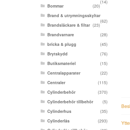
(14)
Bommar
(20)
Brand & utrymningsskyltar
(62)
Brandsläckare & filtar
(23)
Brandvarnare
(28)
bricka & plugg
(45)
Brytskydd
(76)
Butiksmateriel
(15)
Centralapparater
(22)
Centraler
(115)
Cylinderbehör
(370)
Cylinderbehör tillbehör
(5)
Bes
Cylinderhus
(35)
Cylinderlås
(293)
Ytte