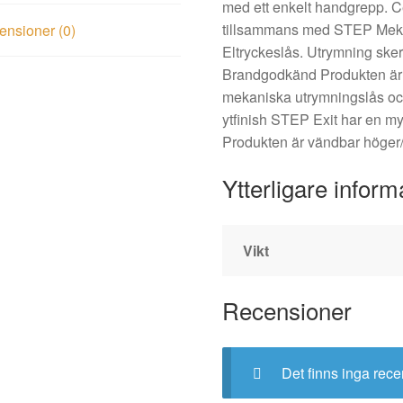
med ett enkelt handgrepp. C
tillsammans med STEP Mek
nsioner (0)
Eltryckeslås. Utrymning sker 
Brandgodkänd Produkten ä
mekaniska utrymningslås och
ytfinish STEP Exit har en myck
Produkten är vändbar höger/
Ytterligare inform
Vikt
Recensioner
Det finns inga rece