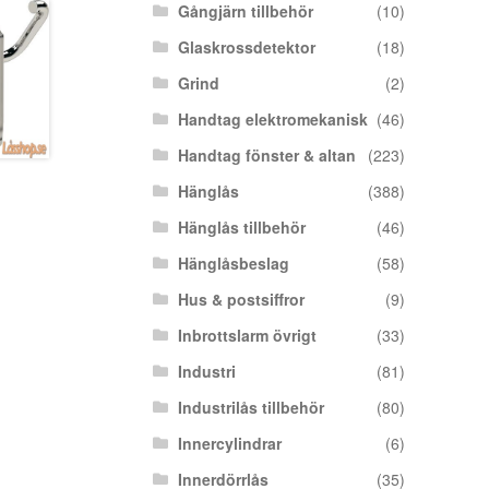
Gångjärn tillbehör
(10)
Glaskrossdetektor
(18)
Grind
(2)
Handtag elektromekanisk
(46)
Handtag fönster & altan
(223)
Hänglås
(388)
Hänglås tillbehör
(46)
Hänglåsbeslag
(58)
Hus & postsiffror
(9)
Inbrottslarm övrigt
(33)
Industri
(81)
Industrilås tillbehör
(80)
Innercylindrar
(6)
Innerdörrlås
(35)