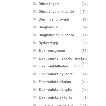
Dörrstängare
(97)
Dörrstängare tillbehör
(174)
Dörrtillbehör övrigt
(67)
Draghandtag
(52)
Draghandtag tillbehör
(11)
Dyrkverktyg
(8)
Elektromagneter
(55)
Elektromekaniska dörrtrycken
(12)
Elektroniktillbehör
(105)
Elektroniska cylindrar
(44)
Elektroniska dörrlås
(83)
Elektroniska hänglås
(21)
Elektroniska skåplås
(6)
Elinstallationsmaterial
(111)