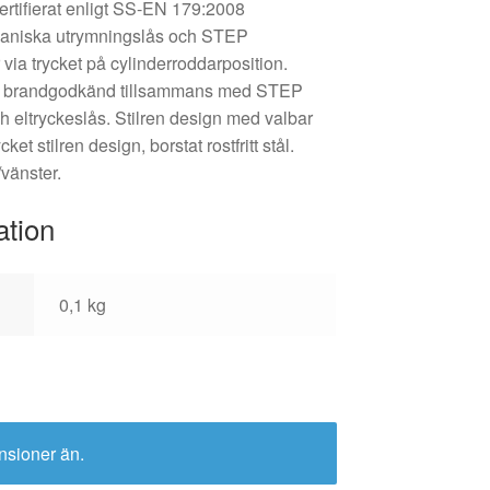
ertifierat enligt SS-EN 179:2008
aniska utrymningslås och STEP
via trycket på cylinderroddarposition.
r brandgodkänd tillsammans med STEP
 eltryckeslås. Stilren design med valbar
et stilren design, borstat rostfritt stål.
vänster.
ation
0,1 kg
nsioner än.