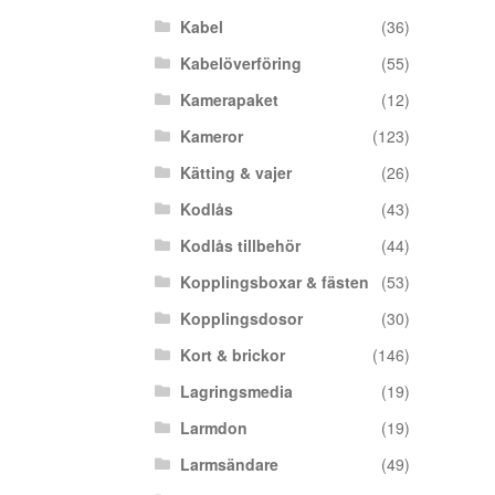
Kabel
(36)
Kabelöverföring
(55)
Kamerapaket
(12)
Kameror
(123)
Kätting & vajer
(26)
Kodlås
(43)
Kodlås tillbehör
(44)
Kopplingsboxar & fästen
(53)
Kopplingsdosor
(30)
Kort & brickor
(146)
Lagringsmedia
(19)
Larmdon
(19)
Larmsändare
(49)