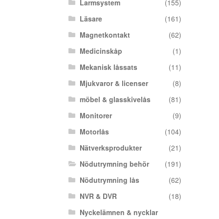
Larmsystem
(155)
Läsare
(161)
Magnetkontakt
(62)
Medicinskåp
(1)
Mekanisk låssats
(11)
Mjukvaror & licenser
(8)
möbel & glasskivelås
(81)
Monitorer
(9)
Motorlås
(104)
Nätverksprodukter
(21)
Nödutrymning behör
(191)
Nödutrymning lås
(62)
NVR & DVR
(18)
Nyckelämnen & nycklar