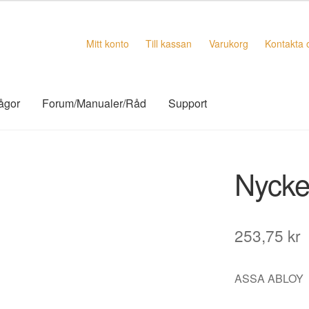
Mitt konto
Till kassan
Varukorg
Kontakta 
rågor
Forum/Manualer/Råd
Support
Nycke
253,75
kr
ASSA ABLOY