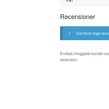
Vikt
Recensioner
Det finns inga rece
Endast inloggade kunder so
recension.