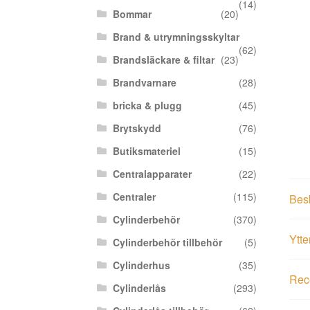
(14)
Bommar
(20)
Brand & utrymningsskyltar
(62)
Brandsläckare & filtar
(23)
Brandvarnare
(28)
bricka & plugg
(45)
Brytskydd
(76)
Butiksmateriel
(15)
Centralapparater
(22)
Centraler
(115)
Bes
Cylinderbehör
(370)
Ytte
Cylinderbehör tillbehör
(5)
Cylinderhus
(35)
Rece
Cylinderlås
(293)