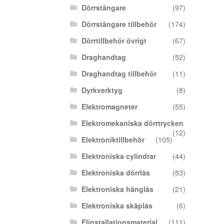
Dörrstängare
(97)
Dörrstängare tillbehör
(174)
Dörrtillbehör övrigt
(67)
Draghandtag
(52)
Draghandtag tillbehör
(11)
Dyrkverktyg
(8)
Elektromagneter
(55)
Elektromekaniska dörrtrycken
(12)
Elektroniktillbehör
(105)
Elektroniska cylindrar
(44)
Elektroniska dörrlås
(83)
Elektroniska hänglås
(21)
Elektroniska skåplås
(6)
Elinstallationsmaterial
(111)