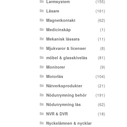
Larmsystem
(155)
Läsare
(161)
Magnetkontakt
(62)
Medicinskåp
(1)
Mekanisk låssats
(11)
Mjukvaror & licenser
(8)
möbel & glasskivelås
(81)
Monitorer
(9)
Motorlås
(104)
Nätverksprodukter
(21)
Nödutrymning behör
(191)
Nödutrymning lås
(62)
NVR & DVR
(18)
Nyckelämnen & nycklar