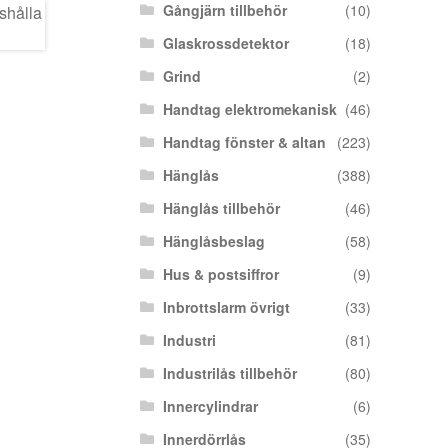
Gångjärn tillbehör
(10)
Glaskrossdetektor
(18)
Grind
(2)
Handtag elektromekanisk
(46)
Handtag fönster & altan
(223)
Hänglås
(388)
Hänglås tillbehör
(46)
Hänglåsbeslag
(58)
Hus & postsiffror
(9)
Inbrottslarm övrigt
(33)
Industri
(81)
Industrilås tillbehör
(80)
Innercylindrar
(6)
Innerdörrlås
(35)