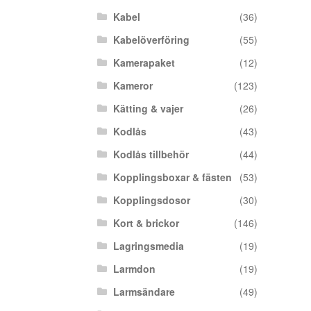
Kabel
(36)
Kabelöverföring
(55)
Kamerapaket
(12)
Kameror
(123)
Kätting & vajer
(26)
Kodlås
(43)
Kodlås tillbehör
(44)
Kopplingsboxar & fästen
(53)
Kopplingsdosor
(30)
Kort & brickor
(146)
Lagringsmedia
(19)
Larmdon
(19)
Larmsändare
(49)