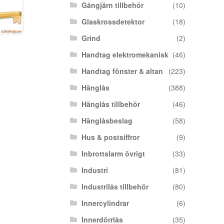
Gångjärn tillbehör
(10)
Glaskrossdetektor
(18)
Grind
(2)
Handtag elektromekanisk
(46)
Handtag fönster & altan
(223)
Hänglås
(388)
Hänglås tillbehör
(46)
Hänglåsbeslag
(58)
Hus & postsiffror
(9)
Inbrottslarm övrigt
(33)
Industri
(81)
Industrilås tillbehör
(80)
Innercylindrar
(6)
Innerdörrlås
(35)