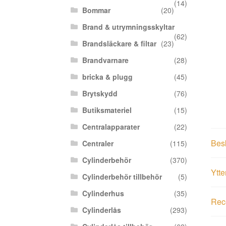
(14)
Bommar
(20)
Brand & utrymningsskyltar
(62)
Brandsläckare & filtar
(23)
Brandvarnare
(28)
bricka & plugg
(45)
Brytskydd
(76)
Butiksmateriel
(15)
Centralapparater
(22)
Bes
Centraler
(115)
Cylinderbehör
(370)
Ytte
Cylinderbehör tillbehör
(5)
Cylinderhus
(35)
Rece
Cylinderlås
(293)