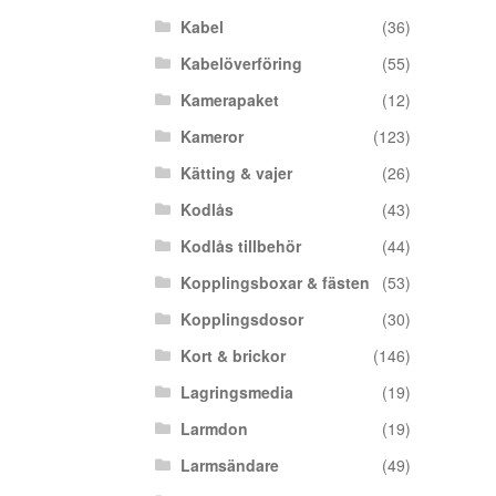
Kabel
(36)
Kabelöverföring
(55)
Kamerapaket
(12)
Kameror
(123)
Kätting & vajer
(26)
Kodlås
(43)
Kodlås tillbehör
(44)
Kopplingsboxar & fästen
(53)
Kopplingsdosor
(30)
Kort & brickor
(146)
Lagringsmedia
(19)
Larmdon
(19)
Larmsändare
(49)