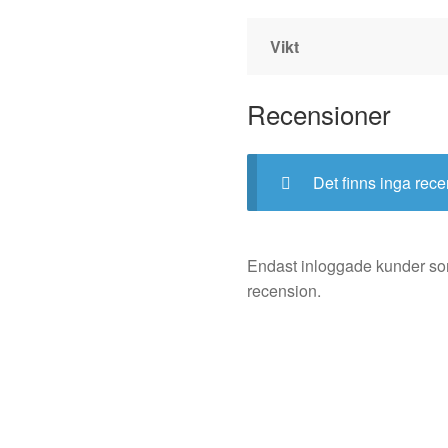
Vikt
Recensioner
Det finns inga rece
Endast inloggade kunder so
recension.