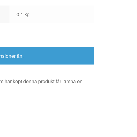
0,1 kg
nsioner än.
m har köpt denna produkt får lämna en