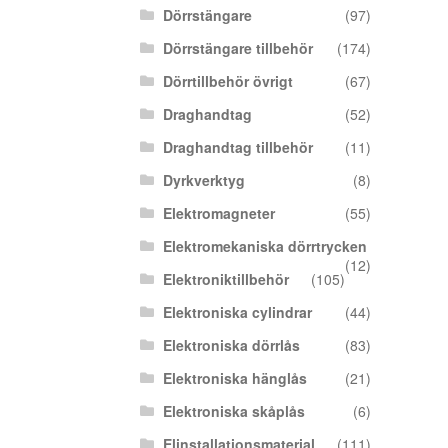
Dörrstängare
(97)
Dörrstängare tillbehör
(174)
Dörrtillbehör övrigt
(67)
Draghandtag
(52)
Draghandtag tillbehör
(11)
Dyrkverktyg
(8)
Elektromagneter
(55)
Elektromekaniska dörrtrycken
(12)
Elektroniktillbehör
(105)
Elektroniska cylindrar
(44)
Elektroniska dörrlås
(83)
Elektroniska hänglås
(21)
Elektroniska skåplås
(6)
Elinstallationsmaterial
(111)