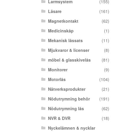
Larmsystem
(155)
Läsare
(161)
Magnetkontakt
(62)
Medicinskåp
(1)
Mekanisk låssats
(11)
Mjukvaror & licenser
(8)
möbel & glasskivelås
(81)
Monitorer
(9)
Motorlås
(104)
Nätverksprodukter
(21)
Nödutrymning behör
(191)
Nödutrymning lås
(62)
NVR & DVR
(18)
Nyckelämnen & nycklar