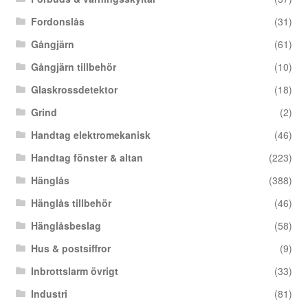
Fordonslås
(31)
Gångjärn
(61)
Gångjärn tillbehör
(10)
Glaskrossdetektor
(18)
Grind
(2)
Handtag elektromekanisk
(46)
Handtag fönster & altan
(223)
Hänglås
(388)
Hänglås tillbehör
(46)
Hänglåsbeslag
(58)
Hus & postsiffror
(9)
Inbrottslarm övrigt
(33)
Industri
(81)