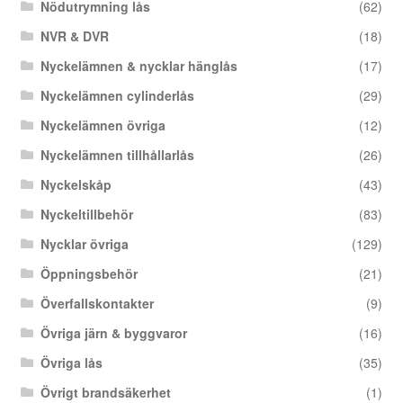
Nödutrymning lås
(62)
NVR & DVR
(18)
Nyckelämnen & nycklar hänglås
(17)
Nyckelämnen cylinderlås
(29)
Nyckelämnen övriga
(12)
Nyckelämnen tillhållarlås
(26)
Nyckelskåp
(43)
Nyckeltillbehör
(83)
Nycklar övriga
(129)
Öppningsbehör
(21)
Överfallskontakter
(9)
Övriga järn & byggvaror
(16)
Övriga lås
(35)
Övrigt brandsäkerhet
(1)