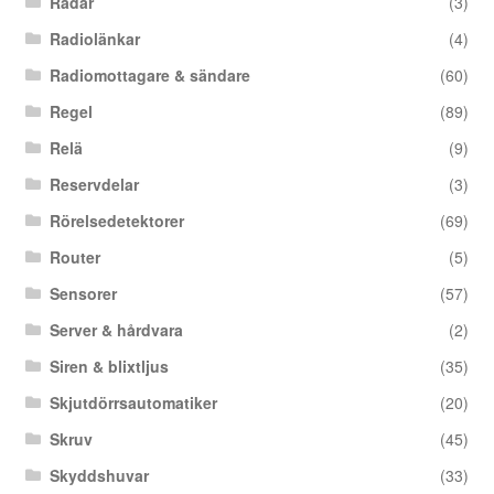
Radar
(3)
Radiolänkar
(4)
Radiomottagare & sändare
(60)
Regel
(89)
Relä
(9)
Reservdelar
(3)
Rörelsedetektorer
(69)
Router
(5)
Sensorer
(57)
Server & hårdvara
(2)
Siren & blixtljus
(35)
Skjutdörrsautomatiker
(20)
Skruv
(45)
Skyddshuvar
(33)