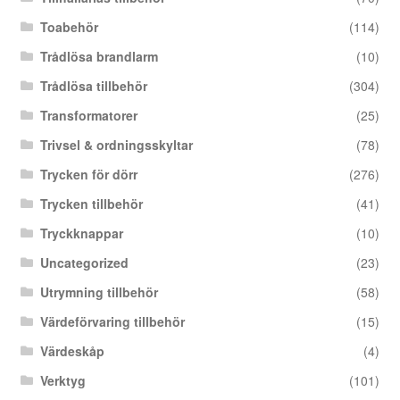
Toabehör
(114)
Trådlösa brandlarm
(10)
Trådlösa tillbehör
(304)
Transformatorer
(25)
Trivsel & ordningsskyltar
(78)
Trycken för dörr
(276)
Trycken tillbehör
(41)
Tryckknappar
(10)
Uncategorized
(23)
Utrymning tillbehör
(58)
Värdeförvaring tillbehör
(15)
Värdeskåp
(4)
Verktyg
(101)