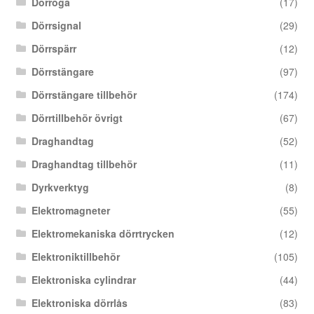
Dörröga
(17)
Dörrsignal
(29)
Dörrspärr
(12)
Dörrstängare
(97)
Dörrstängare tillbehör
(174)
Dörrtillbehör övrigt
(67)
Draghandtag
(52)
Draghandtag tillbehör
(11)
Dyrkverktyg
(8)
Elektromagneter
(55)
Elektromekaniska dörrtrycken
(12)
Elektroniktillbehör
(105)
Elektroniska cylindrar
(44)
Elektroniska dörrlås
(83)