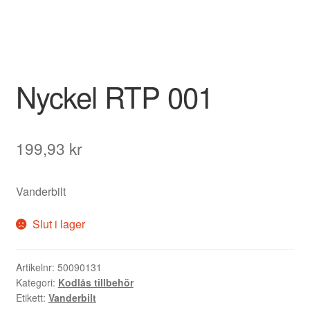
Nyckel RTP 001
199,93
kr
Vanderbilt
Slut i lager
Artikelnr:
50090131
Kategori:
Kodlås tillbehör
Etikett:
Vanderbilt