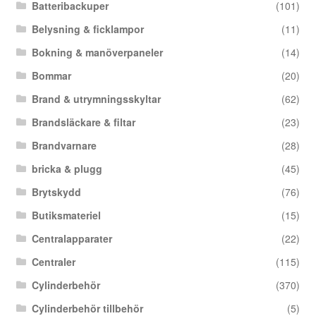
Batteribackuper
(101)
Belysning & ficklampor
(11)
Bokning & manöverpaneler
(14)
Bommar
(20)
Brand & utrymningsskyltar
(62)
Brandsläckare & filtar
(23)
Brandvarnare
(28)
bricka & plugg
(45)
Brytskydd
(76)
Butiksmateriel
(15)
Centralapparater
(22)
Centraler
(115)
Cylinderbehör
(370)
Cylinderbehör tillbehör
(5)