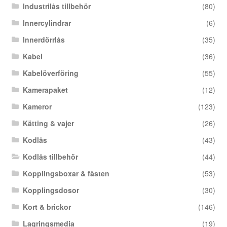
Industrilås tillbehör
(80)
Innercylindrar
(6)
Innerdörrlås
(35)
Kabel
(36)
Kabelöverföring
(55)
Kamerapaket
(12)
Kameror
(123)
Kätting & vajer
(26)
Kodlås
(43)
Kodlås tillbehör
(44)
Kopplingsboxar & fästen
(53)
Kopplingsdosor
(30)
Kort & brickor
(146)
Lagringsmedia
(19)