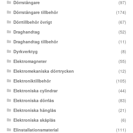
Dörrstängare
(97)
Dörrstängare tillbehör
(174)
Dörrtillbehör övrigt
(67)
Draghandtag
(52)
Draghandtag tillbehör
(11)
Dyrkverktyg
(8)
Elektromagneter
(55)
Elektromekaniska dörrtrycken
(12)
Elektroniktillbehör
(105)
Elektroniska cylindrar
(44)
Elektroniska dörrlås
(83)
Elektroniska hänglås
(21)
Elektroniska skåplås
(6)
Elinstallationsmaterial
(111)