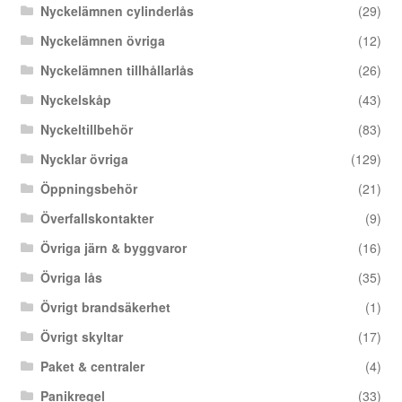
Nyckelämnen cylinderlås
(29)
Nyckelämnen övriga
(12)
Nyckelämnen tillhållarlås
(26)
Nyckelskåp
(43)
Nyckeltillbehör
(83)
Nycklar övriga
(129)
Öppningsbehör
(21)
Överfallskontakter
(9)
Övriga järn & byggvaror
(16)
Övriga lås
(35)
Övrigt brandsäkerhet
(1)
Övrigt skyltar
(17)
Paket & centraler
(4)
Panikregel
(33)