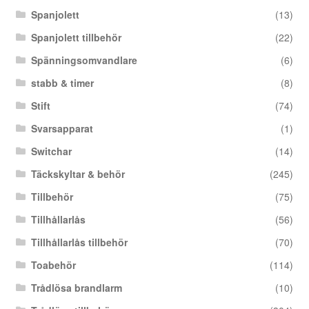
Spanjolett
(13)
Spanjolett tillbehör
(22)
Spänningsomvandlare
(6)
stabb & timer
(8)
Stift
(74)
Svarsapparat
(1)
Switchar
(14)
Täckskyltar & behör
(245)
Tillbehör
(75)
Tillhållarlås
(56)
Tillhållarlås tillbehör
(70)
Toabehör
(114)
Trådlösa brandlarm
(10)