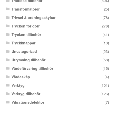
Trådlösa tillbehör
(304)
Transformatorer
(25)
Trivsel & ordningsskyltar
(78)
Trycken för dörr
(276)
Trycken tillbehör
(41)
Tryckknappar
(10)
Uncategorized
(23)
Utrymning tillbehör
(58)
Värdeförvaring tillbehör
(15)
Värdeskåp
(4)
Verktyg
(101)
Verktyg tillbehör
(126)
Vibrationsdetektor
(7)