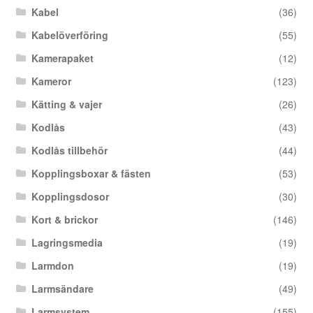
Kabel
(36)
Kabelöverföring
(55)
Kamerapaket
(12)
Kameror
(123)
Kätting & vajer
(26)
Kodlås
(43)
Kodlås tillbehör
(44)
Kopplingsboxar & fästen
(53)
Kopplingsdosor
(30)
Kort & brickor
(146)
Lagringsmedia
(19)
Larmdon
(19)
Larmsändare
(49)
Larmsystem
(155)