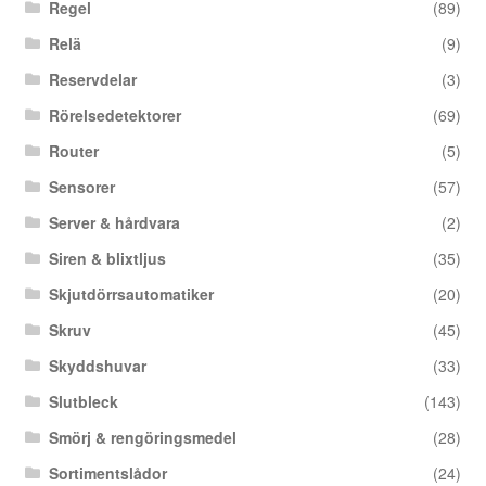
Regel
(89)
Relä
(9)
Reservdelar
(3)
Rörelsedetektorer
(69)
Router
(5)
Sensorer
(57)
Server & hårdvara
(2)
Siren & blixtljus
(35)
Skjutdörrsautomatiker
(20)
Skruv
(45)
Skyddshuvar
(33)
Slutbleck
(143)
Smörj & rengöringsmedel
(28)
Sortimentslådor
(24)