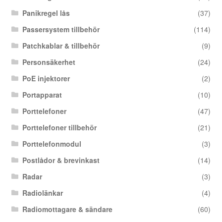
Panikregel lås
(37)
Passersystem tillbehör
(114)
Patchkablar & tillbehör
(9)
Personsäkerhet
(24)
PoE injektorer
(2)
Portapparat
(10)
Porttelefoner
(47)
Porttelefoner tillbehör
(21)
Porttelefonmodul
(3)
Postlådor & brevinkast
(14)
Radar
(3)
Radiolänkar
(4)
Radiomottagare & sändare
(60)