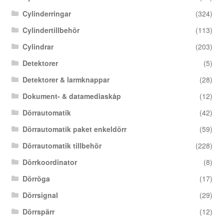
Cylinderringar
(324)
Cylindertillbehör
(113)
Cylindrar
(203)
Detektorer
(5)
Detektorer & larmknappar
(28)
Dokument- & datamediaskåp
(12)
Dörrautomatik
(42)
Dörrautomatik paket enkeldörr
(59)
Dörrautomatik tillbehör
(228)
Dörrkoordinator
(8)
Dörröga
(17)
Dörrsignal
(29)
Dörrspärr
(12)