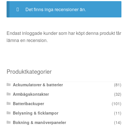
Det finns inga recensioner än.
Endast inloggade kunder som har köpt denna produkt får
lämna en recension.
Produktkategorier
Ackumulatorer & batterier
(81)
Armbågskontakter
(32)
Batteribackuper
(101)
Belysning & ficklampor
(11)
Bokning & manöverpaneler
(14)