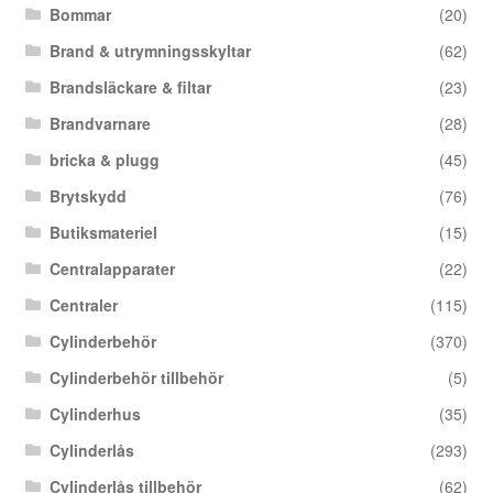
Bommar
(20)
Brand & utrymningsskyltar
(62)
Brandsläckare & filtar
(23)
Brandvarnare
(28)
bricka & plugg
(45)
Brytskydd
(76)
Butiksmateriel
(15)
Centralapparater
(22)
Centraler
(115)
Cylinderbehör
(370)
Cylinderbehör tillbehör
(5)
Cylinderhus
(35)
Cylinderlås
(293)
Cylinderlås tillbehör
(62)