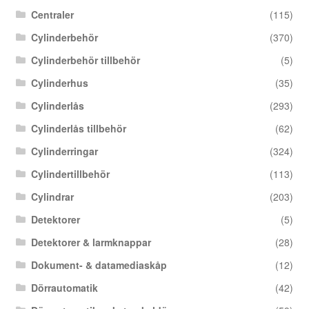
Centraler
(115)
Cylinderbehör
(370)
Cylinderbehör tillbehör
(5)
Cylinderhus
(35)
Cylinderlås
(293)
Cylinderlås tillbehör
(62)
Cylinderringar
(324)
Cylindertillbehör
(113)
Cylindrar
(203)
Detektorer
(5)
Detektorer & larmknappar
(28)
Dokument- & datamediaskåp
(12)
Dörrautomatik
(42)