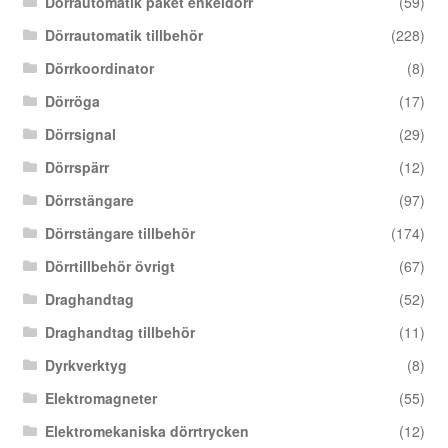
Dörrautomatik paket enkeldörr
(59)
Dörrautomatik tillbehör
(228)
Dörrkoordinator
(8)
Dörröga
(17)
Dörrsignal
(29)
Dörrspärr
(12)
Dörrstängare
(97)
Dörrstängare tillbehör
(174)
Dörrtillbehör övrigt
(67)
Draghandtag
(52)
Draghandtag tillbehör
(11)
Dyrkverktyg
(8)
Elektromagneter
(55)
Elektromekaniska dörrtrycken
(12)