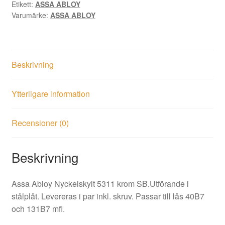
Etikett:
ASSA ABLOY
mängd
Varumärke:
ASSA ABLOY
Beskrivning
Ytterligare information
Recensioner (0)
Beskrivning
Assa Abloy Nyckelskylt 5311 krom SB.Utförande i
stålplåt. Levereras i par inkl. skruv. Passar till lås 40B7
och 131B7 mfl.