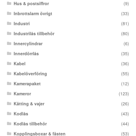
Hus & postsiffror
(9)
Inbrottslarm övrigt
(33)
Industri
(81)
Industrilås tillbehör
(80)
Innercylindrar
(6)
Innerdörrlås
(35)
Kabel
(36)
Kabelöverföring
(55)
Kamerapaket
(12)
Kameror
(123)
Kätting & vajer
(26)
Kodlås
(43)
Kodlås tillbehör
(44)
Kopplingsboxar & fästen
(53)