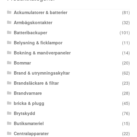
Ackumulatorer & batterier
(81)
Armbågskontakter
(32)
Batteribackuper
(101)
Belysning & ficklampor
(11)
Bokning & manöverpaneler
(14)
Bommar
(20)
Brand & utrymningsskyltar
(62)
Brandsläckare & filtar
(23)
Brandvarnare
(28)
bricka & plugg
(45)
Brytskydd
(76)
Butiksmateriel
(15)
Centralapparater
(22)