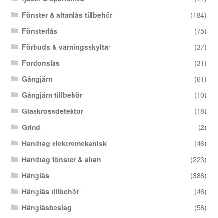
Fönster & altanlås tillbehör
(184)
Fönsterlås
(75)
Förbuds & varningsskyltar
(37)
Fordonslås
(31)
Gångjärn
(61)
Gångjärn tillbehör
(10)
Glaskrossdetektor
(18)
Grind
(2)
Handtag elektromekanisk
(46)
Handtag fönster & altan
(223)
Hänglås
(388)
Hänglås tillbehör
(46)
Hänglåsbeslag
(58)