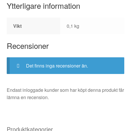
Ytterligare information
Vikt
0,1 kg
Recensioner
Det finns inga recensioner än.
Endast inloggade kunder som har köpt denna produkt får
lämna en recension.
Produktkategorier