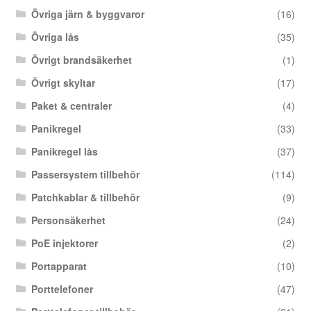
Övriga järn & byggvaror
(16)
Övriga lås
(35)
Övrigt brandsäkerhet
(1)
Övrigt skyltar
(17)
Paket & centraler
(4)
Panikregel
(33)
Panikregel lås
(37)
Passersystem tillbehör
(114)
Patchkablar & tillbehör
(9)
Personsäkerhet
(24)
PoE injektorer
(2)
Portapparat
(10)
Porttelefoner
(47)