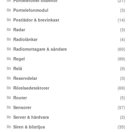
Porttelefoner tillbehör
(21)
Porttelefonmodul
(3)
Postlådor & brevinkast
(14)
Radar
(3)
Radiolänkar
(4)
Radiomottagare & sändare
(60)
Regel
(89)
Relä
(9)
Reservdelar
(3)
Rörelsedetektorer
(69)
Router
(5)
Sensorer
(57)
Server & hårdvara
(2)
Siren & blixtljus
(35)