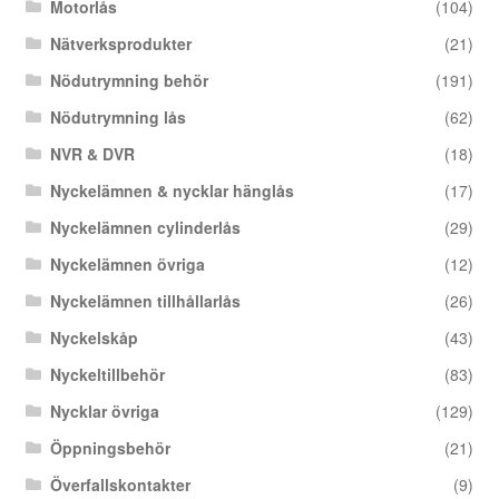
Motorlås
(104)
Nätverksprodukter
(21)
Nödutrymning behör
(191)
Nödutrymning lås
(62)
NVR & DVR
(18)
Nyckelämnen & nycklar hänglås
(17)
Nyckelämnen cylinderlås
(29)
Nyckelämnen övriga
(12)
Nyckelämnen tillhållarlås
(26)
Nyckelskåp
(43)
Nyckeltillbehör
(83)
Nycklar övriga
(129)
Öppningsbehör
(21)
Överfallskontakter
(9)