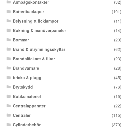
Armbågskontakter
(32)
Batteribackuper
(101)
Belysning & ficklampor
(11)
Bokning & manöverpaneler
(14)
Bommar
(20)
Brand & utrymningsskyltar
(62)
Brandsläckare & filtar
(23)
Brandvarnare
(28)
bricka & plugg
(45)
Brytskydd
(76)
Butiksmateriel
(15)
Centralapparater
(22)
Centraler
(115)
Cylinderbehör
(370)