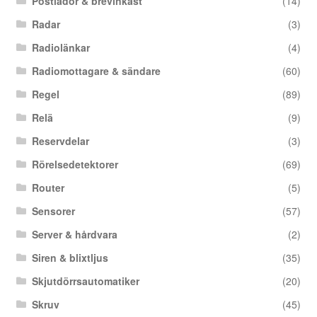
Postlådor & brevinkast
(14)
Radar
(3)
Radiolänkar
(4)
Radiomottagare & sändare
(60)
Regel
(89)
Relä
(9)
Reservdelar
(3)
Rörelsedetektorer
(69)
Router
(5)
Sensorer
(57)
Server & hårdvara
(2)
Siren & blixtljus
(35)
Skjutdörrsautomatiker
(20)
Skruv
(45)