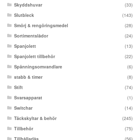
Skyddshuvar
(33)
Slutbleck
(143)
Smörj & rengöringsmedel
(28)
Sortimentslådor
(24)
Spanjolett
(13)
Spanjolett tillbehör
(22)
Spänningsomvandlare
(6)
stabb & timer
(8)
Stift
(74)
Svarsapparat
(1)
Switchar
(14)
Täckskyltar & behör
(245)
Tillbehör
(75)
Tillhållarlås
(56)