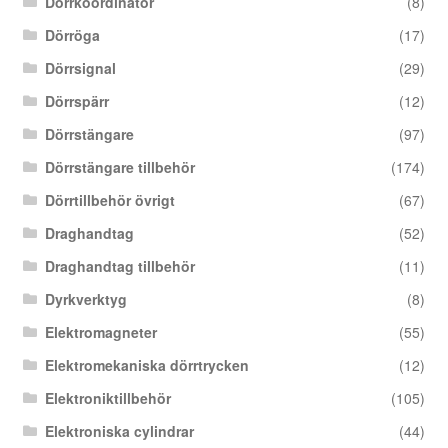
Dörrkoordinator
(8)
Dörröga
(17)
Dörrsignal
(29)
Dörrspärr
(12)
Dörrstängare
(97)
Dörrstängare tillbehör
(174)
Dörrtillbehör övrigt
(67)
Draghandtag
(52)
Draghandtag tillbehör
(11)
Dyrkverktyg
(8)
Elektromagneter
(55)
Elektromekaniska dörrtrycken
(12)
Elektroniktillbehör
(105)
Elektroniska cylindrar
(44)