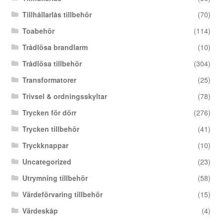
Tillhållarlås tillbehör
(70)
Toabehör
(114)
Trådlösa brandlarm
(10)
Trådlösa tillbehör
(304)
Transformatorer
(25)
Trivsel & ordningsskyltar
(78)
Trycken för dörr
(276)
Trycken tillbehör
(41)
Tryckknappar
(10)
Uncategorized
(23)
Utrymning tillbehör
(58)
Värdeförvaring tillbehör
(15)
Värdeskåp
(4)