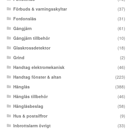
Förbuds & varningsskyltar
(37)
Fordonslås
(31)
Gångjärn
(61)
Gångjärn tillbehör
(10)
Glaskrossdetektor
(18)
Grind
(2)
Handtag elektromekanisk
(46)
Handtag fönster & altan
(223)
Hänglås
(388)
Hänglås tillbehör
(46)
Hänglåsbeslag
(58)
Hus & postsiffror
(9)
Inbrottslarm övrigt
(33)