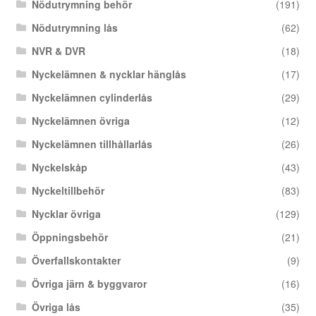
Nödutrymning behör
(191)
Nödutrymning lås
(62)
NVR & DVR
(18)
Nyckelämnen & nycklar hänglås
(17)
Nyckelämnen cylinderlås
(29)
Nyckelämnen övriga
(12)
Nyckelämnen tillhållarlås
(26)
Nyckelskåp
(43)
Nyckeltillbehör
(83)
Nycklar övriga
(129)
Öppningsbehör
(21)
Överfallskontakter
(9)
Övriga järn & byggvaror
(16)
Övriga lås
(35)