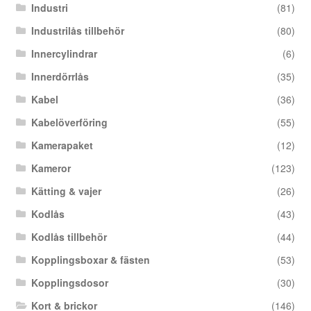
Industri
(81)
Industrilås tillbehör
(80)
Innercylindrar
(6)
Innerdörrlås
(35)
Kabel
(36)
Kabelöverföring
(55)
Kamerapaket
(12)
Kameror
(123)
Kätting & vajer
(26)
Kodlås
(43)
Kodlås tillbehör
(44)
Kopplingsboxar & fästen
(53)
Kopplingsdosor
(30)
Kort & brickor
(146)