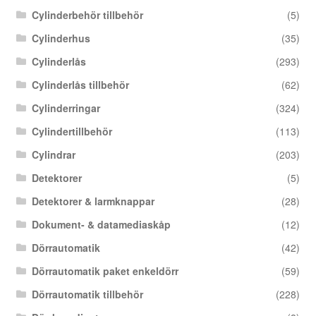
Cylinderbehör tillbehör
(5)
Cylinderhus
(35)
Cylinderlås
(293)
Cylinderlås tillbehör
(62)
Cylinderringar
(324)
Cylindertillbehör
(113)
Cylindrar
(203)
Detektorer
(5)
Detektorer & larmknappar
(28)
Dokument- & datamediaskåp
(12)
Dörrautomatik
(42)
Dörrautomatik paket enkeldörr
(59)
Dörrautomatik tillbehör
(228)