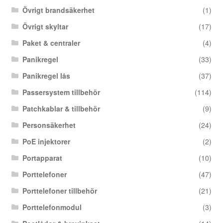
Övrigt brandsäkerhet
(1)
Övrigt skyltar
(17)
Paket & centraler
(4)
Panikregel
(33)
Panikregel lås
(37)
Passersystem tillbehör
(114)
Patchkablar & tillbehör
(9)
Personsäkerhet
(24)
PoE injektorer
(2)
Portapparat
(10)
Porttelefoner
(47)
Porttelefoner tillbehör
(21)
Porttelefonmodul
(3)