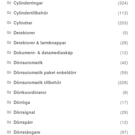
Cylinderringar
(324)
Cylindertillbehör
(113)
Cylindrar
(203)
Detektorer
(5)
Detektorer & larmknappar
(28)
Dokument- & datamediaskåp
(12)
Dörrautomatik
(42)
Dörrautomatik paket enkeldörr
(59)
Dörrautomatik tillbehör
(228)
Dörrkoordinator
(8)
Dörröga
(17)
Dörrsignal
(29)
Dörrspärr
(12)
Dörrstängare
(97)