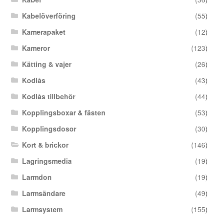
Kabelöverföring
(55)
Kamerapaket
(12)
Kameror
(123)
Kätting & vajer
(26)
Kodlås
(43)
Kodlås tillbehör
(44)
Kopplingsboxar & fästen
(53)
Kopplingsdosor
(30)
Kort & brickor
(146)
Lagringsmedia
(19)
Larmdon
(19)
Larmsändare
(49)
Larmsystem
(155)