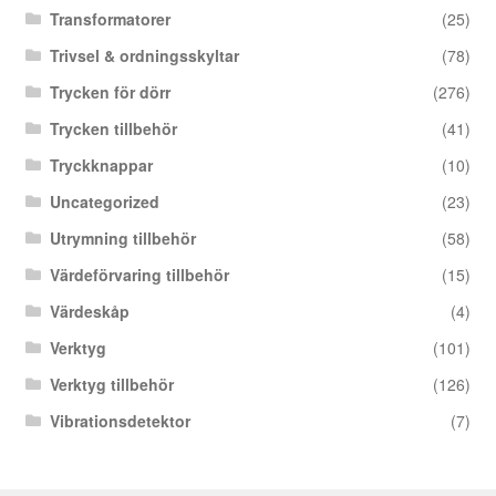
Transformatorer
(25)
Trivsel & ordningsskyltar
(78)
Trycken för dörr
(276)
Trycken tillbehör
(41)
Tryckknappar
(10)
Uncategorized
(23)
Utrymning tillbehör
(58)
Värdeförvaring tillbehör
(15)
Värdeskåp
(4)
Verktyg
(101)
Verktyg tillbehör
(126)
Vibrationsdetektor
(7)