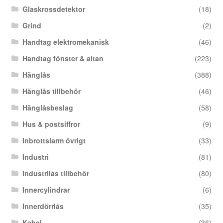
Glaskrossdetektor
(18)
Grind
(2)
Handtag elektromekanisk
(46)
Handtag fönster & altan
(223)
Hänglås
(388)
Hänglås tillbehör
(46)
Hänglåsbeslag
(58)
Hus & postsiffror
(9)
Inbrottslarm övrigt
(33)
Industri
(81)
Industrilås tillbehör
(80)
Innercylindrar
(6)
Innerdörrlås
(35)
Kabel
(36)