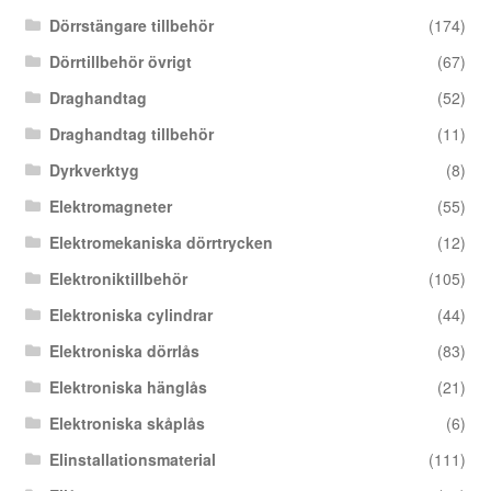
Dörrstängare tillbehör
(174)
Dörrtillbehör övrigt
(67)
Draghandtag
(52)
Draghandtag tillbehör
(11)
Dyrkverktyg
(8)
Elektromagneter
(55)
Elektromekaniska dörrtrycken
(12)
Elektroniktillbehör
(105)
Elektroniska cylindrar
(44)
Elektroniska dörrlås
(83)
Elektroniska hänglås
(21)
Elektroniska skåplås
(6)
Elinstallationsmaterial
(111)