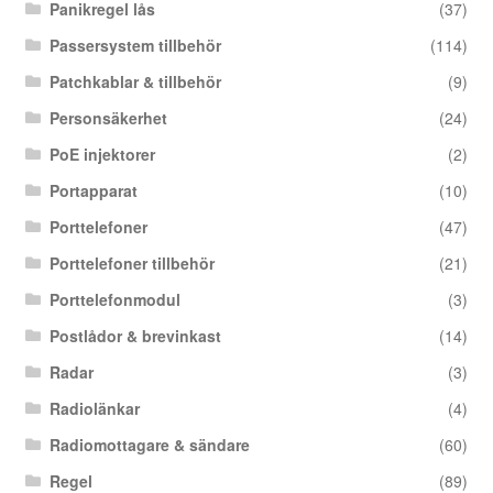
Panikregel lås
(37)
Passersystem tillbehör
(114)
Patchkablar & tillbehör
(9)
Personsäkerhet
(24)
PoE injektorer
(2)
Portapparat
(10)
Porttelefoner
(47)
Porttelefoner tillbehör
(21)
Porttelefonmodul
(3)
Postlådor & brevinkast
(14)
Radar
(3)
Radiolänkar
(4)
Radiomottagare & sändare
(60)
Regel
(89)