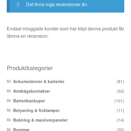
Det finns inga recensioner än.
Endast inloggade kunder som har köpt denna produkt får
lämna en recension.
Produktkategorier
Ackumulatorer & batterier
(81)
Armbågskontakter
(32)
Batteribackuper
(101)
Belysning & ficklampor
(11)
Bokning & manöverpaneler
(14)
Bommar
(20)