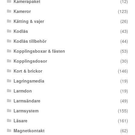
Kamerapaket
(12)
Kameror
(123)
Kätting & vajer
(26)
Kodlås
(43)
Kodlås tillbehör
(44)
Kopplingsboxar & fästen
(53)
Kopplingsdosor
(30)
Kort & brickor
(146)
Lagringsmedia
(19)
Larmdon
(19)
Larmsändare
(49)
Larmsystem
(155)
Läsare
(161)
Magnetkontakt
(62)