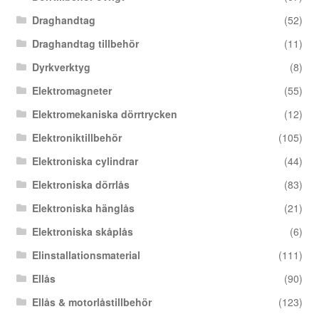
Draghandtag
(52)
Draghandtag tillbehör
(11)
Dyrkverktyg
(8)
Elektromagneter
(55)
Elektromekaniska dörrtrycken
(12)
Elektroniktillbehör
(105)
Elektroniska cylindrar
(44)
Elektroniska dörrlås
(83)
Elektroniska hänglås
(21)
Elektroniska skåplås
(6)
Elinstallationsmaterial
(111)
Ellås
(90)
Ellås & motorlåstillbehör
(123)