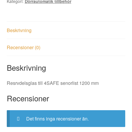
Kategori:
Dörrautomatik tillbehör
Beskrivning
Recensioner (0)
Beskrivning
Resrvdelsglas till 4SAFE senorlist 1200 mm
Recensioner
Det finns inga recensioner än.