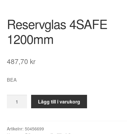
Reservglas 4SAFE
1200mm
487,70
kr
BEA
Reservglas
Lägg till i varukorg
4SAFE
1200mm
mängd
Artikelnr:
50456699