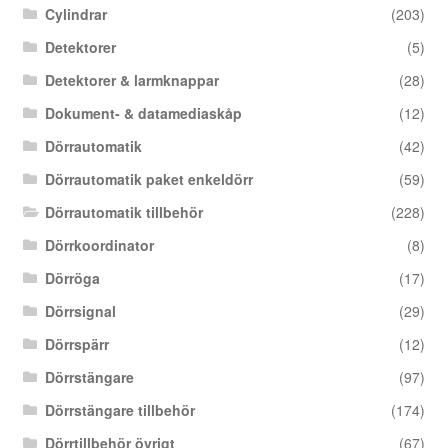
Cylindrar
(203)
Detektorer
(5)
Detektorer & larmknappar
(28)
Dokument- & datamediaskåp
(12)
Dörrautomatik
(42)
Dörrautomatik paket enkeldörr
(59)
Dörrautomatik tillbehör
(228)
Dörrkoordinator
(8)
Dörröga
(17)
Dörrsignal
(29)
Dörrspärr
(12)
Dörrstängare
(97)
Dörrstängare tillbehör
(174)
Dörrtillbehör övrigt
(67)