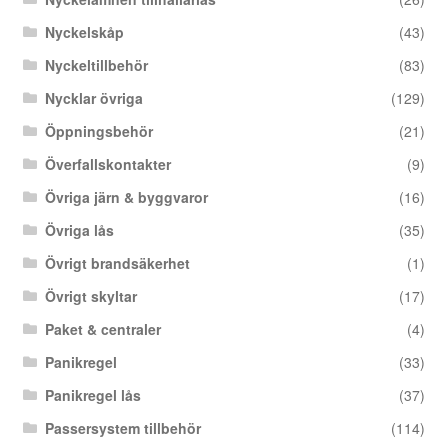
Nyckelskåp
(43)
Nyckeltillbehör
(83)
Nycklar övriga
(129)
Öppningsbehör
(21)
Överfallskontakter
(9)
Övriga järn & byggvaror
(16)
Övriga lås
(35)
Övrigt brandsäkerhet
(1)
Övrigt skyltar
(17)
Paket & centraler
(4)
Panikregel
(33)
Panikregel lås
(37)
Passersystem tillbehör
(114)