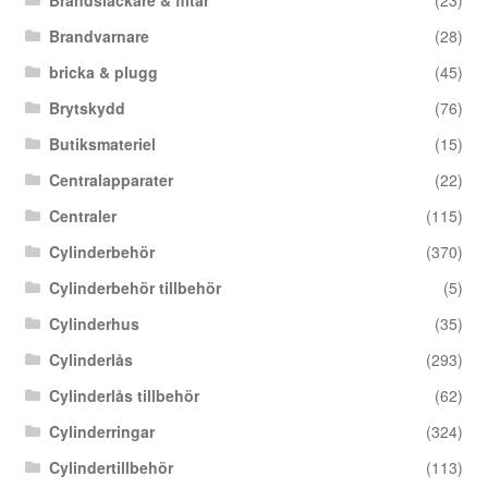
Brandsläckare & filtar
(23)
Brandvarnare
(28)
bricka & plugg
(45)
Brytskydd
(76)
Butiksmateriel
(15)
Centralapparater
(22)
Centraler
(115)
Cylinderbehör
(370)
Cylinderbehör tillbehör
(5)
Cylinderhus
(35)
Cylinderlås
(293)
Cylinderlås tillbehör
(62)
Cylinderringar
(324)
Cylindertillbehör
(113)