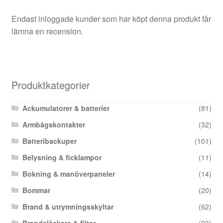
Endast inloggade kunder som har köpt denna produkt får
lämna en recension.
Produktkategorier
Ackumulatorer & batterier
(81)
Armbågskontakter
(32)
Batteribackuper
(101)
Belysning & ficklampor
(11)
Bokning & manöverpaneler
(14)
Bommar
(20)
Brand & utrymningsskyltar
(62)