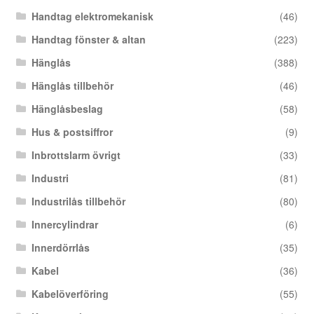
Handtag elektromekanisk
(46)
Handtag fönster & altan
(223)
Hänglås
(388)
Hänglås tillbehör
(46)
Hänglåsbeslag
(58)
Hus & postsiffror
(9)
Inbrottslarm övrigt
(33)
Industri
(81)
Industrilås tillbehör
(80)
Innercylindrar
(6)
Innerdörrlås
(35)
Kabel
(36)
Kabelöverföring
(55)