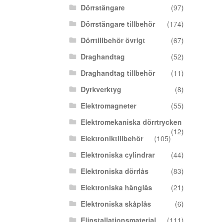
Dörrstängare
(97)
Dörrstängare tillbehör
(174)
Dörrtillbehör övrigt
(67)
Draghandtag
(52)
Draghandtag tillbehör
(11)
Dyrkverktyg
(8)
Elektromagneter
(55)
Elektromekaniska dörrtrycken
(12)
Elektroniktillbehör
(105)
Elektroniska cylindrar
(44)
Elektroniska dörrlås
(83)
Elektroniska hänglås
(21)
Elektroniska skåplås
(6)
Elinstallationsmaterial
(111)