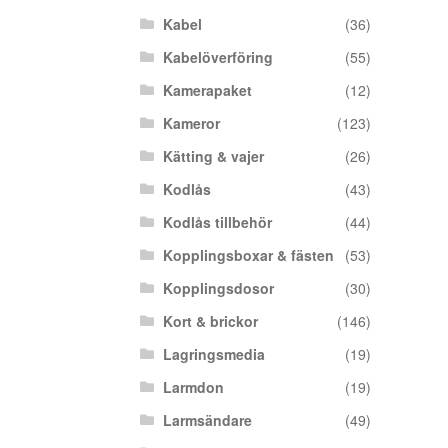
Kabel
(36)
Kabelöverföring
(55)
Kamerapaket
(12)
Kameror
(123)
Kätting & vajer
(26)
Kodlås
(43)
Kodlås tillbehör
(44)
Kopplingsboxar & fästen
(53)
Kopplingsdosor
(30)
Kort & brickor
(146)
Lagringsmedia
(19)
Larmdon
(19)
Larmsändare
(49)