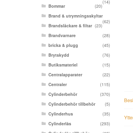
(14)
Bommar
(20)
Brand & utrymningsskyltar
(62)
Brandsläckare & filtar
(23)
Brandvarnare
(28)
bricka & plugg
(45)
Brytskydd
(76)
Butiksmateriel
(15)
Centralapparater
(22)
Centraler
(115)
Cylinderbehör
(370)
Bes
Cylinderbehör tillbehör
(5)
Cylinderhus
(35)
Ytte
Cylinderlås
(293)