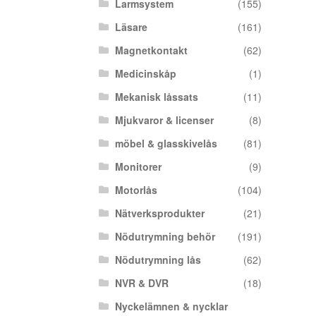
Larmsystem
(155)
Läsare
(161)
Magnetkontakt
(62)
Medicinskåp
(1)
Mekanisk låssats
(11)
Mjukvaror & licenser
(8)
möbel & glasskivelås
(81)
Monitorer
(9)
Motorlås
(104)
Nätverksprodukter
(21)
Nödutrymning behör
(191)
Nödutrymning lås
(62)
NVR & DVR
(18)
Nyckelämnen & nycklar