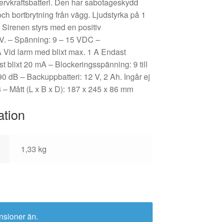
servkraftsbatteri. Den har sabotageskydd
ch bortbrytning från vägg. Ljudstyrka på 1
 Sirenen styrs med en positiv
 V. – Spänning: 9 – 15 VDC –
A Vid larm med blixt max. 1 A Endast
t blixt 20 mA – Blockeringsspänning: 9 till
90 dB – Backuppbatteri: 12 V, 2 Ah. Ingår ej
 – Mått (L x B x D): 187 x 245 x 86 mm
ation
1,33 kg
nsioner än.