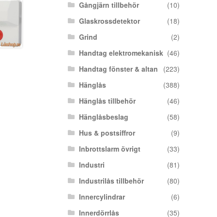
Gångjärn tillbehör
(10)
Glaskrossdetektor
(18)
Grind
(2)
Handtag elektromekanisk
(46)
Handtag fönster & altan
(223)
Hänglås
(388)
Hänglås tillbehör
(46)
Hänglåsbeslag
(58)
Hus & postsiffror
(9)
Inbrottslarm övrigt
(33)
Industri
(81)
Industrilås tillbehör
(80)
Innercylindrar
(6)
Innerdörrlås
(35)