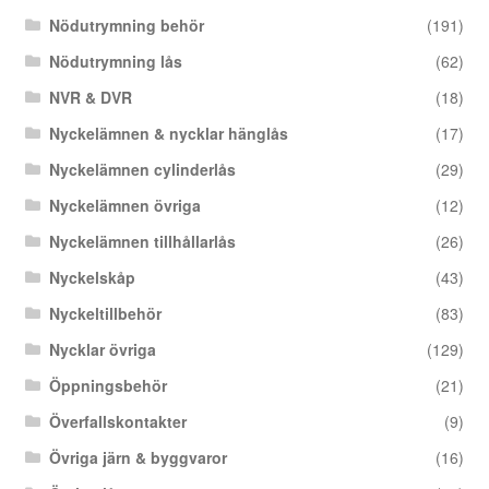
Nödutrymning behör
(191)
Nödutrymning lås
(62)
NVR & DVR
(18)
Nyckelämnen & nycklar hänglås
(17)
Nyckelämnen cylinderlås
(29)
Nyckelämnen övriga
(12)
Nyckelämnen tillhållarlås
(26)
Nyckelskåp
(43)
Nyckeltillbehör
(83)
Nycklar övriga
(129)
Öppningsbehör
(21)
Överfallskontakter
(9)
Övriga järn & byggvaror
(16)