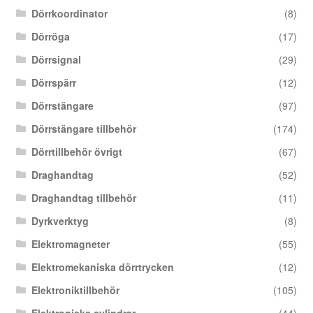
Dörrkoordinator
(8)
Dörröga
(17)
Dörrsignal
(29)
Dörrspärr
(12)
Dörrstängare
(97)
Dörrstängare tillbehör
(174)
Dörrtillbehör övrigt
(67)
Draghandtag
(52)
Draghandtag tillbehör
(11)
Dyrkverktyg
(8)
Elektromagneter
(55)
Elektromekaniska dörrtrycken
(12)
Elektroniktillbehör
(105)
Elektroniska cylindrar
(44)