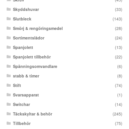
Skyddshuvar
(33)
Slutbleck
(143)
Smörj & rengöringsmedel
(28)
Sortimentslådor
(24)
Spanjolett
(13)
Spanjolett tillbehör
(22)
Spänningsomvandlare
(6)
stabb & timer
(8)
Stift
(74)
Svarsapparat
(1)
Switchar
(14)
Täckskyltar & behör
(245)
Tillbehör
(75)