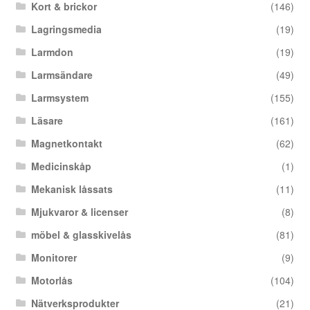
Kort & brickor
(146)
Lagringsmedia
(19)
Larmdon
(19)
Larmsändare
(49)
Larmsystem
(155)
Läsare
(161)
Magnetkontakt
(62)
Medicinskåp
(1)
Mekanisk låssats
(11)
Mjukvaror & licenser
(8)
möbel & glasskivelås
(81)
Monitorer
(9)
Motorlås
(104)
Nätverksprodukter
(21)