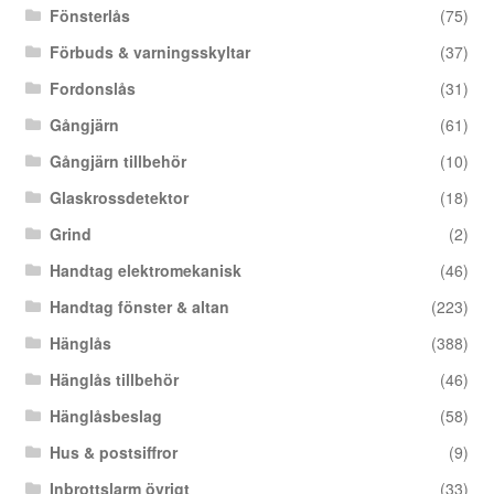
Fönsterlås
(75)
Förbuds & varningsskyltar
(37)
Fordonslås
(31)
Gångjärn
(61)
Gångjärn tillbehör
(10)
Glaskrossdetektor
(18)
Grind
(2)
Handtag elektromekanisk
(46)
Handtag fönster & altan
(223)
Hänglås
(388)
Hänglås tillbehör
(46)
Hänglåsbeslag
(58)
Hus & postsiffror
(9)
Inbrottslarm övrigt
(33)