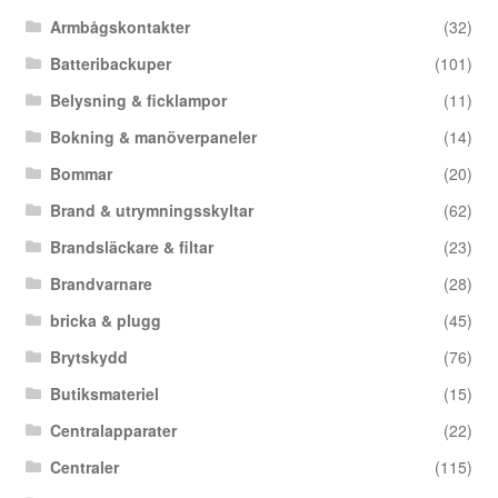
Armbågskontakter
(32)
Batteribackuper
(101)
Belysning & ficklampor
(11)
Bokning & manöverpaneler
(14)
Bommar
(20)
Brand & utrymningsskyltar
(62)
Brandsläckare & filtar
(23)
Brandvarnare
(28)
bricka & plugg
(45)
Brytskydd
(76)
Butiksmateriel
(15)
Centralapparater
(22)
Centraler
(115)