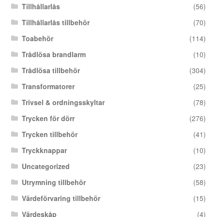
Tillhållarlås
(56)
Tillhållarlås tillbehör
(70)
Toabehör
(114)
Trådlösa brandlarm
(10)
Trådlösa tillbehör
(304)
Transformatorer
(25)
Trivsel & ordningsskyltar
(78)
Trycken för dörr
(276)
Trycken tillbehör
(41)
Tryckknappar
(10)
Uncategorized
(23)
Utrymning tillbehör
(58)
Värdeförvaring tillbehör
(15)
Värdeskåp
(4)