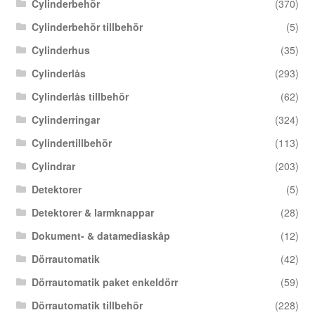
Cylinderbehör
(370)
Cylinderbehör tillbehör
(5)
Cylinderhus
(35)
Cylinderlås
(293)
Cylinderlås tillbehör
(62)
Cylinderringar
(324)
Cylindertillbehör
(113)
Cylindrar
(203)
Detektorer
(5)
Detektorer & larmknappar
(28)
Dokument- & datamediaskåp
(12)
Dörrautomatik
(42)
Dörrautomatik paket enkeldörr
(59)
Dörrautomatik tillbehör
(228)