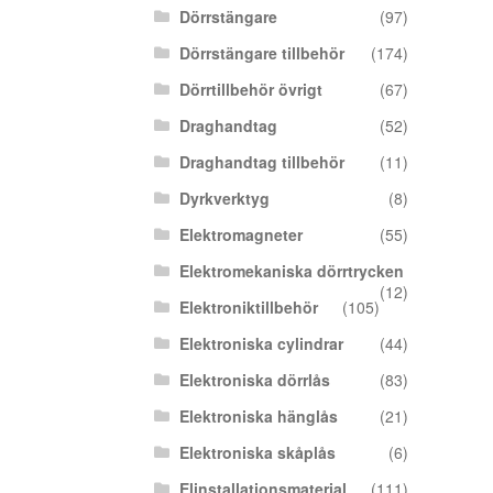
Dörrstängare
(97)
Dörrstängare tillbehör
(174)
Dörrtillbehör övrigt
(67)
Draghandtag
(52)
Draghandtag tillbehör
(11)
Dyrkverktyg
(8)
Elektromagneter
(55)
Elektromekaniska dörrtrycken
(12)
Elektroniktillbehör
(105)
Elektroniska cylindrar
(44)
Elektroniska dörrlås
(83)
Elektroniska hänglås
(21)
Elektroniska skåplås
(6)
Elinstallationsmaterial
(111)