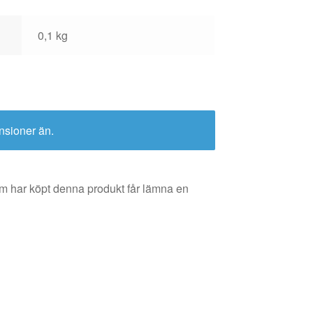
0,1 kg
nsioner än.
m har köpt denna produkt får lämna en