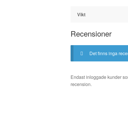
Vikt
Recensioner
Det finns inga rece
Endast inloggade kunder so
recension.