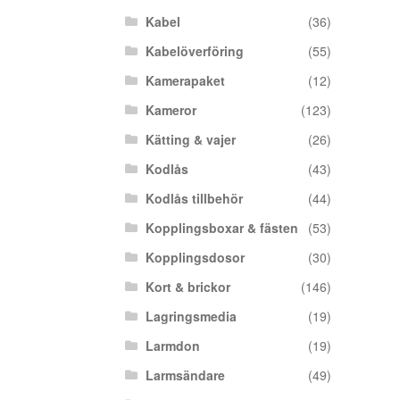
Kabel
(36)
Kabelöverföring
(55)
Kamerapaket
(12)
Kameror
(123)
Kätting & vajer
(26)
Kodlås
(43)
Kodlås tillbehör
(44)
Kopplingsboxar & fästen
(53)
Kopplingsdosor
(30)
Kort & brickor
(146)
Lagringsmedia
(19)
Larmdon
(19)
Larmsändare
(49)