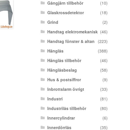
Gångjärn tillbehör
(10)
Glaskrossdetektor
(18)
Grind
(2)
Handtag elektromekanisk
(46)
Handtag fönster & altan
(223)
Hänglås
(388)
Hänglås tillbehör
(46)
Hänglåsbeslag
(58)
Hus & postsiffror
(9)
Inbrottslarm övrigt
(33)
Industri
(81)
Industrilås tillbehör
(80)
Innercylindrar
(6)
Innerdörrlås
(35)