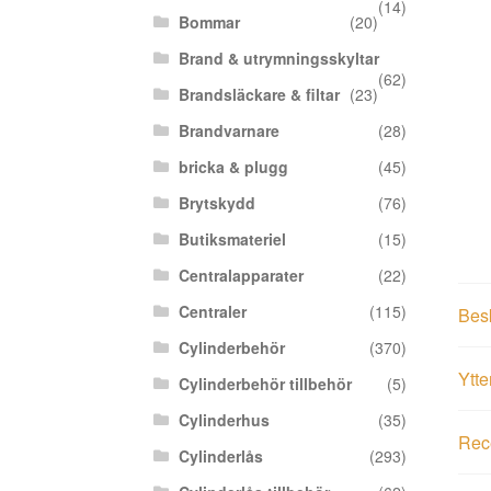
(14)
Bommar
(20)
Brand & utrymningsskyltar
(62)
Brandsläckare & filtar
(23)
Brandvarnare
(28)
bricka & plugg
(45)
Brytskydd
(76)
Butiksmateriel
(15)
Centralapparater
(22)
Centraler
(115)
Bes
Cylinderbehör
(370)
Ytte
Cylinderbehör tillbehör
(5)
Cylinderhus
(35)
Rece
Cylinderlås
(293)