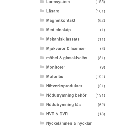
Larmsystem
(155)
Läsare
(161)
Magnetkontakt
(62)
Medicinskåp
(1)
Mekanisk låssats
(11)
Mjukvaror & licenser
(8)
möbel & glasskivelås
(81)
Monitorer
(9)
Motorlås
(104)
Nätverksprodukter
(21)
Nödutrymning behör
(191)
Nödutrymning lås
(62)
NVR & DVR
(18)
Nyckelämnen & nycklar