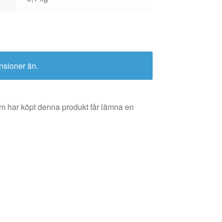
nsioner än.
m har köpt denna produkt får lämna en