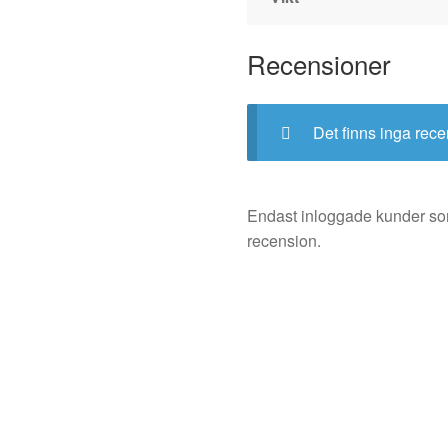
Recensioner
Det finns inga rece
Endast inloggade kunder so
recension.