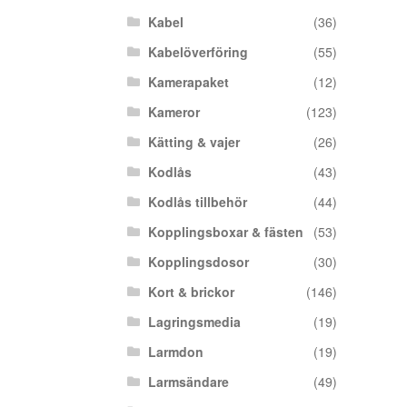
Kabel
(36)
Kabelöverföring
(55)
Kamerapaket
(12)
Kameror
(123)
Kätting & vajer
(26)
Kodlås
(43)
Kodlås tillbehör
(44)
Kopplingsboxar & fästen
(53)
Kopplingsdosor
(30)
Kort & brickor
(146)
Lagringsmedia
(19)
Larmdon
(19)
Larmsändare
(49)