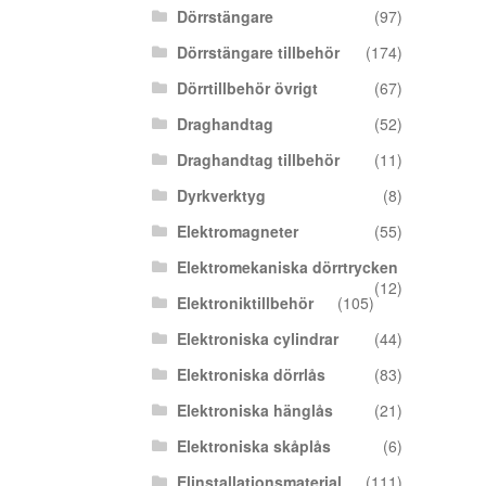
Dörrstängare
(97)
Dörrstängare tillbehör
(174)
Dörrtillbehör övrigt
(67)
Draghandtag
(52)
Draghandtag tillbehör
(11)
Dyrkverktyg
(8)
Elektromagneter
(55)
Elektromekaniska dörrtrycken
(12)
Elektroniktillbehör
(105)
Elektroniska cylindrar
(44)
Elektroniska dörrlås
(83)
Elektroniska hänglås
(21)
Elektroniska skåplås
(6)
Elinstallationsmaterial
(111)