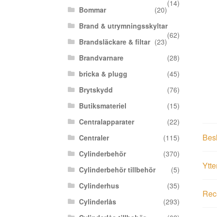
(14)
Bommar
(20)
Brand & utrymningsskyltar
(62)
Brandsläckare & filtar
(23)
Brandvarnare
(28)
bricka & plugg
(45)
Brytskydd
(76)
Butiksmateriel
(15)
Centralapparater
(22)
Bes
Centraler
(115)
Cylinderbehör
(370)
Ytte
Cylinderbehör tillbehör
(5)
Cylinderhus
(35)
Rece
Cylinderlås
(293)