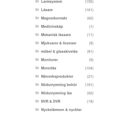
Larmsystem
(155)
Läsare
(161)
Magnetkontakt
(62)
Medicinskåp
(1)
Mekanisk låssats
(11)
Mjukvaror & licenser
(8)
möbel & glasskivelås
(81)
Monitorer
(9)
Motorlås
(104)
Nätverksprodukter
(21)
Nödutrymning behör
(191)
Nödutrymning lås
(62)
NVR & DVR
(18)
Nyckelämnen & nycklar