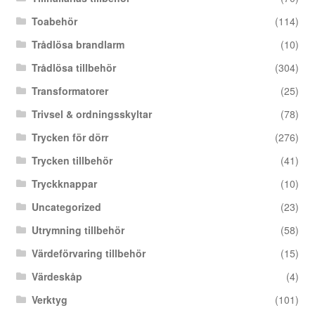
Toabehör
(114)
Trådlösa brandlarm
(10)
Trådlösa tillbehör
(304)
Transformatorer
(25)
Trivsel & ordningsskyltar
(78)
Trycken för dörr
(276)
Trycken tillbehör
(41)
Tryckknappar
(10)
Uncategorized
(23)
Utrymning tillbehör
(58)
Värdeförvaring tillbehör
(15)
Värdeskåp
(4)
Verktyg
(101)