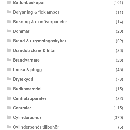
Batteribackuper
(101)
Belysning & ficklampor
(11)
Bokning & manöverpaneler
(14)
Bommar
(20)
Brand & utrymningsskyltar
(62)
Brandsläckare & filtar
(23)
Brandvarnare
(28)
bricka & plugg
(45)
Brytskydd
(76)
Butiksmateriel
(15)
Centralapparater
(22)
Centraler
(115)
Cylinderbehör
(370)
Cylinderbehör tillbehör
(5)