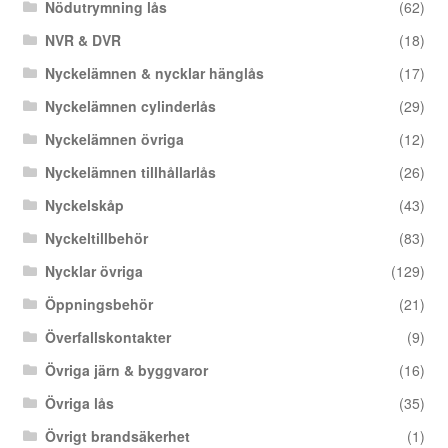
Nödutrymning lås
(62)
NVR & DVR
(18)
Nyckelämnen & nycklar hänglås
(17)
Nyckelämnen cylinderlås
(29)
Nyckelämnen övriga
(12)
Nyckelämnen tillhållarlås
(26)
Nyckelskåp
(43)
Nyckeltillbehör
(83)
Nycklar övriga
(129)
Öppningsbehör
(21)
Överfallskontakter
(9)
Övriga järn & byggvaror
(16)
Övriga lås
(35)
Övrigt brandsäkerhet
(1)