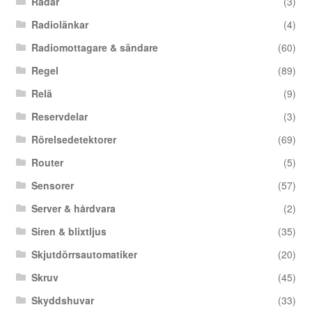
Radar
(3)
Radiolänkar
(4)
Radiomottagare & sändare
(60)
Regel
(89)
Relä
(9)
Reservdelar
(3)
Rörelsedetektorer
(69)
Router
(5)
Sensorer
(57)
Server & hårdvara
(2)
Siren & blixtljus
(35)
Skjutdörrsautomatiker
(20)
Skruv
(45)
Skyddshuvar
(33)