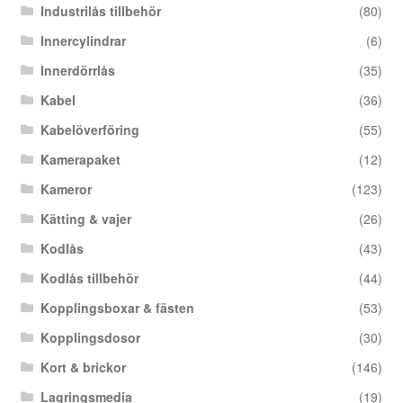
Industrilås tillbehör
(80)
Innercylindrar
(6)
Innerdörrlås
(35)
Kabel
(36)
Kabelöverföring
(55)
Kamerapaket
(12)
Kameror
(123)
Kätting & vajer
(26)
Kodlås
(43)
Kodlås tillbehör
(44)
Kopplingsboxar & fästen
(53)
Kopplingsdosor
(30)
Kort & brickor
(146)
Lagringsmedia
(19)