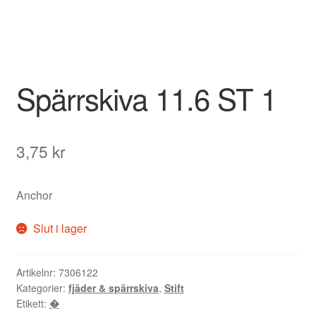
Spärrskiva 11.6 ST 1
3,75
kr
Anchor
Slut i lager
Artikelnr:
7306122
Kategorier:
fjäder & spärrskiva
,
Stift
Etikett:
�