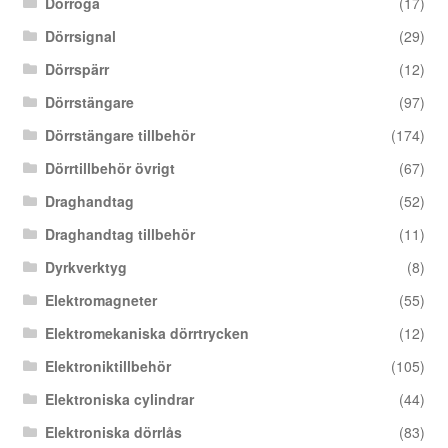
Dörröga
(17)
Dörrsignal
(29)
Dörrspärr
(12)
Dörrstängare
(97)
Dörrstängare tillbehör
(174)
Dörrtillbehör övrigt
(67)
Draghandtag
(52)
Draghandtag tillbehör
(11)
Dyrkverktyg
(8)
Elektromagneter
(55)
Elektromekaniska dörrtrycken
(12)
Elektroniktillbehör
(105)
Elektroniska cylindrar
(44)
Elektroniska dörrlås
(83)