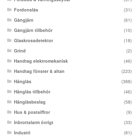
Fordonslås
(31)
Gångjärn
(61)
Gångjärn tillbehör
(10)
Glaskrossdetektor
(18)
Grind
(2)
Handtag elektromekanisk
(46)
Handtag fönster & altan
(223)
Hänglås
(388)
Hänglås tillbehör
(46)
Hänglåsbeslag
(58)
Hus & postsiffror
(9)
Inbrottslarm övrigt
(33)
Industri
(81)