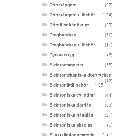
Dörrstängare
(97)
Dörrstängare tillbehör
(174)
Dörrtillbehör övrigt
(67)
Draghandtag
(52)
Draghandtag tillbehör
(11)
Dyrkverktyg
(8)
Elektromagneter
(55)
Elektromekaniska dörrtrycken
(12)
Elektroniktillbehör
(105)
Elektroniska cylindrar
(44)
Elektroniska dörrlås
(83)
Elektroniska hänglås
(21)
Elektroniska skåplås
(6)
Elinstallationsmaterial
(111)