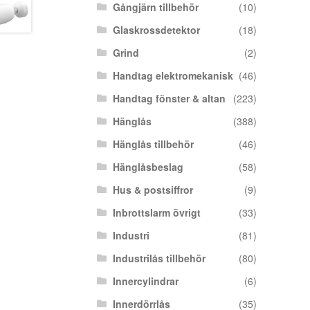
Gångjärn tillbehör
(10)
Glaskrossdetektor
(18)
Grind
(2)
Handtag elektromekanisk
(46)
Handtag fönster & altan
(223)
Hänglås
(388)
Hänglås tillbehör
(46)
Hänglåsbeslag
(58)
Hus & postsiffror
(9)
Inbrottslarm övrigt
(33)
Industri
(81)
Industrilås tillbehör
(80)
Innercylindrar
(6)
Innerdörrlås
(35)