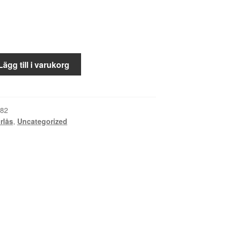
Lägg till i varukorg
82
rlås
,
Uncategorized