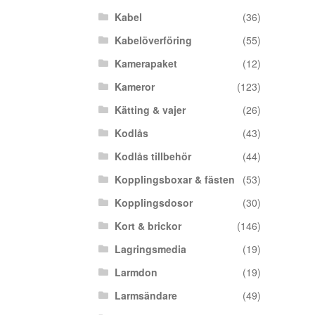
Kabel
(36)
Kabelöverföring
(55)
Kamerapaket
(12)
Kameror
(123)
Kätting & vajer
(26)
Kodlås
(43)
Kodlås tillbehör
(44)
Kopplingsboxar & fästen
(53)
Kopplingsdosor
(30)
Kort & brickor
(146)
Lagringsmedia
(19)
Larmdon
(19)
Larmsändare
(49)