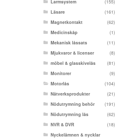
Larmsystem
(155)
Läsare
(161)
Magnetkontakt
(62)
Medicinskåp
(1)
Mekanisk låssats
(11)
Mjukvaror & licenser
(8)
möbel & glasskivelås
(81)
Monitorer
(9)
Motorlås
(104)
Nätverksprodukter
(21)
Nödutrymning behör
(191)
Nödutrymning lås
(62)
NVR & DVR
(18)
Nyckelämnen & nycklar