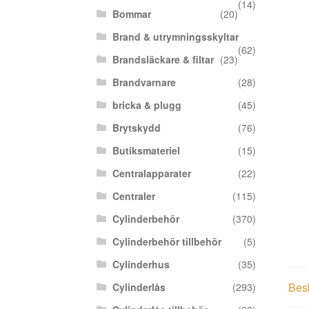
(14)
Bommar
(20)
Brand & utrymningsskyltar
(62)
Brandsläckare & filtar
(23)
Brandvarnare
(28)
bricka & plugg
(45)
Brytskydd
(76)
Butiksmateriel
(15)
Centralapparater
(22)
Centraler
(115)
Cylinderbehör
(370)
Cylinderbehör tillbehör
(5)
Cylinderhus
(35)
Bes
Cylinderlås
(293)