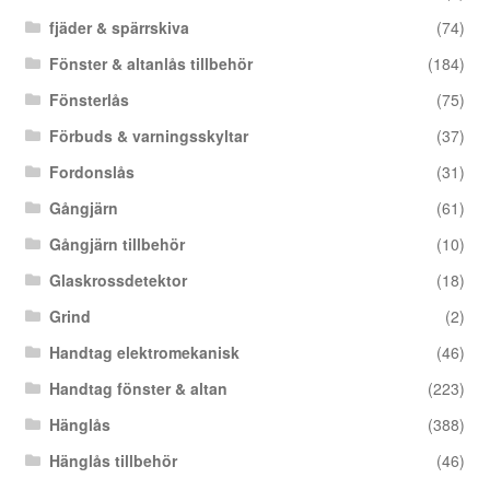
fjäder & spärrskiva
(74)
Fönster & altanlås tillbehör
(184)
Fönsterlås
(75)
Förbuds & varningsskyltar
(37)
Fordonslås
(31)
Gångjärn
(61)
Gångjärn tillbehör
(10)
Glaskrossdetektor
(18)
Grind
(2)
Handtag elektromekanisk
(46)
Handtag fönster & altan
(223)
Hänglås
(388)
Hänglås tillbehör
(46)