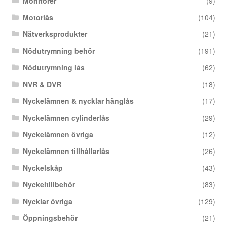
Monitorer
(9)
Motorlås
(104)
Nätverksprodukter
(21)
Nödutrymning behör
(191)
Nödutrymning lås
(62)
NVR & DVR
(18)
Nyckelämnen & nycklar hänglås
(17)
Nyckelämnen cylinderlås
(29)
Nyckelämnen övriga
(12)
Nyckelämnen tillhållarlås
(26)
Nyckelskåp
(43)
Nyckeltillbehör
(83)
Nycklar övriga
(129)
Öppningsbehör
(21)