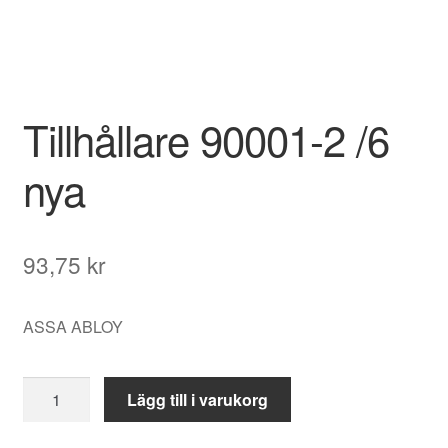
Tillhållare 90001-2 /6
nya
93,75
kr
ASSA ABLOY
Tillhållare
Lägg till i varukorg
90001-
2