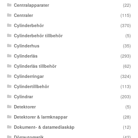
Centralapparater
(22)
Centraler
(115)
Cylinderbehör
(370)
Cylinderbehör tillbehör
(5)
Cylinderhus
(35)
Cylinderlås
(293)
Cylinderlås tillbehör
(62)
Cylinderringar
(324)
Cylindertillbehör
(113)
Cylindrar
(203)
Detektorer
(5)
Detektorer & larmknappar
(28)
Dokument- & datamediaskåp
(12)
Dörrautomatik
(42)