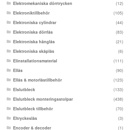
Elektromekaniska dörrtrycken
(12)
Elektroniktillbehör
(105)
Elektroniska cylindrar
(44)
Elektroniska dörrlås
(83)
Elektroniska hänglås
(21)
Elektroniska skåplås
(6)
Elinstallationsmaterial
(111)
Ellås
(90)
Ellås & motorlåstillbehör
(123)
Elslutbleck
(133)
Elslutbleck monteringsstolpar
(438)
Elslutbleck tillbehör
(70)
Eltryckeslås
(3)
Encoder & decoder
(1)