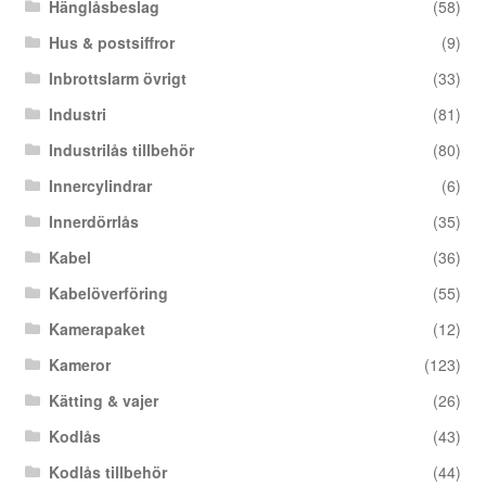
Hänglåsbeslag
(58)
Hus & postsiffror
(9)
Inbrottslarm övrigt
(33)
Industri
(81)
Industrilås tillbehör
(80)
Innercylindrar
(6)
Innerdörrlås
(35)
Kabel
(36)
Kabelöverföring
(55)
Kamerapaket
(12)
Kameror
(123)
Kätting & vajer
(26)
Kodlås
(43)
Kodlås tillbehör
(44)