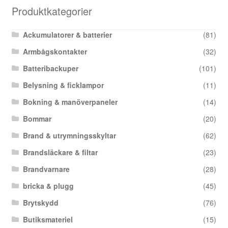
Produktkategorier
Ackumulatorer & batterier
(81)
Armbågskontakter
(32)
Batteribackuper
(101)
Belysning & ficklampor
(11)
Bokning & manöverpaneler
(14)
Bommar
(20)
Brand & utrymningsskyltar
(62)
Brandsläckare & filtar
(23)
Brandvarnare
(28)
bricka & plugg
(45)
Brytskydd
(76)
Butiksmateriel
(15)