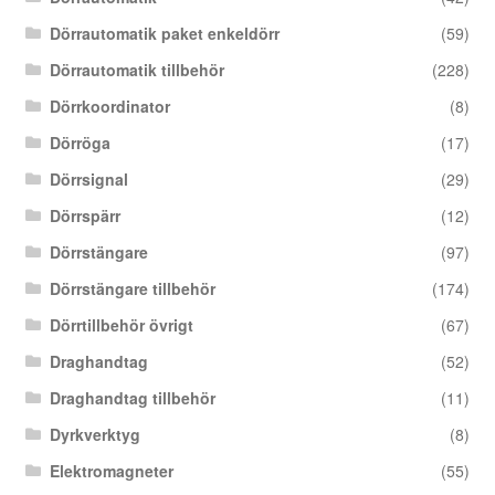
Dörrautomatik paket enkeldörr
(59)
Dörrautomatik tillbehör
(228)
Dörrkoordinator
(8)
Dörröga
(17)
Dörrsignal
(29)
Dörrspärr
(12)
Dörrstängare
(97)
Dörrstängare tillbehör
(174)
Dörrtillbehör övrigt
(67)
Draghandtag
(52)
Draghandtag tillbehör
(11)
Dyrkverktyg
(8)
Elektromagneter
(55)