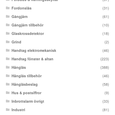
Fordonslås
(31)
Gångjärn
(61)
Gångjärn tillbehör
(10)
Glaskrossdetektor
(18)
Grind
(2)
Handtag elektromekanisk
(46)
Handtag fönster & altan
(223)
Hänglås
(388)
Hänglås tillbehör
(46)
Hänglåsbeslag
(58)
Hus & postsiffror
(9)
Inbrottslarm övrigt
(33)
Industri
(81)