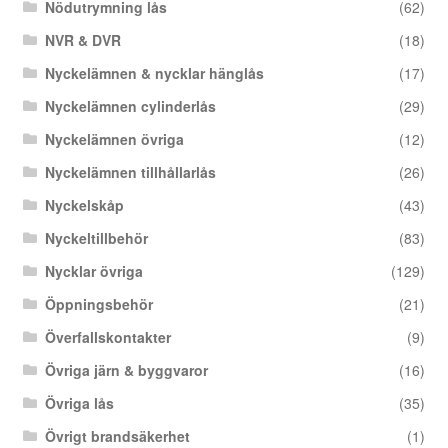
Nödutrymning lås
(62)
NVR & DVR
(18)
Nyckelämnen & nycklar hänglås
(17)
Nyckelämnen cylinderlås
(29)
Nyckelämnen övriga
(12)
Nyckelämnen tillhållarlås
(26)
Nyckelskåp
(43)
Nyckeltillbehör
(83)
Nycklar övriga
(129)
Öppningsbehör
(21)
Överfallskontakter
(9)
Övriga järn & byggvaror
(16)
Övriga lås
(35)
Övrigt brandsäkerhet
(1)