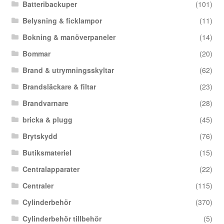
Batteribackuper
(101)
Belysning & ficklampor
(11)
Bokning & manöverpaneler
(14)
Bommar
(20)
Brand & utrymningsskyltar
(62)
Brandsläckare & filtar
(23)
Brandvarnare
(28)
bricka & plugg
(45)
Brytskydd
(76)
Butiksmateriel
(15)
Centralapparater
(22)
Centraler
(115)
Cylinderbehör
(370)
Cylinderbehör tillbehör
(5)