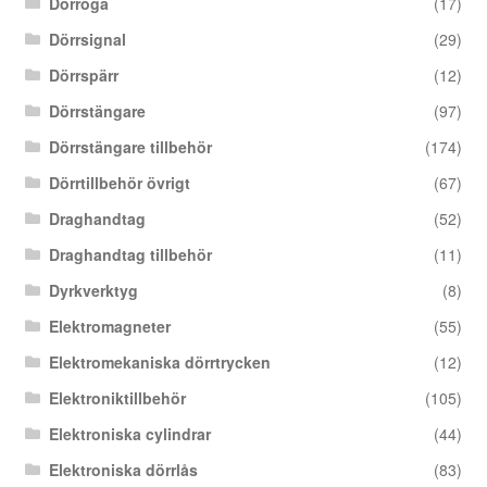
Dörröga
(17)
Dörrsignal
(29)
Dörrspärr
(12)
Dörrstängare
(97)
Dörrstängare tillbehör
(174)
Dörrtillbehör övrigt
(67)
Draghandtag
(52)
Draghandtag tillbehör
(11)
Dyrkverktyg
(8)
Elektromagneter
(55)
Elektromekaniska dörrtrycken
(12)
Elektroniktillbehör
(105)
Elektroniska cylindrar
(44)
Elektroniska dörrlås
(83)