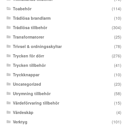
Toabehör
(114)
Trådlösa brandlarm
(10)
Trådlösa tillbehör
(304)
Transformatorer
(25)
Trivsel & ordningsskyltar
(78)
Trycken för dörr
(276)
Trycken tillbehör
(41)
Tryckknappar
(10)
Uncategorized
(23)
Utrymning tillbehör
(58)
Värdeförvaring tillbehör
(15)
Värdeskåp
(4)
Verktyg
(101)