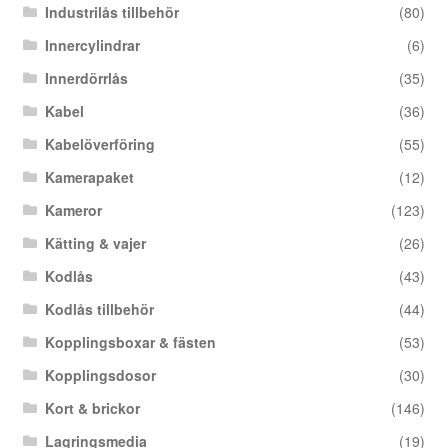
Industrilås tillbehör
(80)
Innercylindrar
(6)
Innerdörrlås
(35)
Kabel
(36)
Kabelöverföring
(55)
Kamerapaket
(12)
Kameror
(123)
Kätting & vajer
(26)
Kodlås
(43)
Kodlås tillbehör
(44)
Kopplingsboxar & fästen
(53)
Kopplingsdosor
(30)
Kort & brickor
(146)
Lagringsmedia
(19)