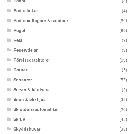
Radar
(3)
Radiolänkar
(4)
Radiomottagare & sändare
(60)
Regel
(89)
Relä
(9)
Reservdelar
(3)
Rörelsedetektorer
(69)
Router
(5)
Sensorer
(57)
Server & hårdvara
(2)
Siren & blixtljus
(35)
Skjutdörrsautomatiker
(20)
Skruv
(45)
Skyddshuvar
(33)