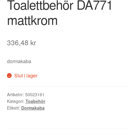
Toalettbehör DA771
mattkrom
336,48
kr
dormakaba
Slut i lager
Artikelnr:
50023161
Kategori:
Toabehör
Etikett:
Dormakaba