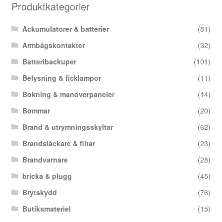
Produktkategorier
Ackumulatorer & batterier
(81)
Armbågskontakter
(32)
Batteribackuper
(101)
Belysning & ficklampor
(11)
Bokning & manöverpaneler
(14)
Bommar
(20)
Brand & utrymningsskyltar
(62)
Brandsläckare & filtar
(23)
Brandvarnare
(28)
bricka & plugg
(45)
Brytskydd
(76)
Butiksmateriel
(15)