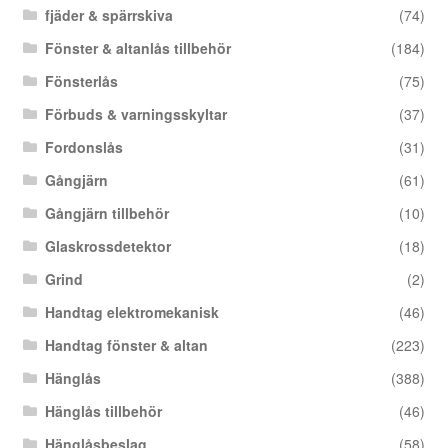
fjäder & spärrskiva
(74)
Fönster & altanlås tillbehör
(184)
Fönsterlås
(75)
Förbuds & varningsskyltar
(37)
Fordonslås
(31)
Gångjärn
(61)
Gångjärn tillbehör
(10)
Glaskrossdetektor
(18)
Grind
(2)
Handtag elektromekanisk
(46)
Handtag fönster & altan
(223)
Hänglås
(388)
Hänglås tillbehör
(46)
Hänglåsbeslag
(58)