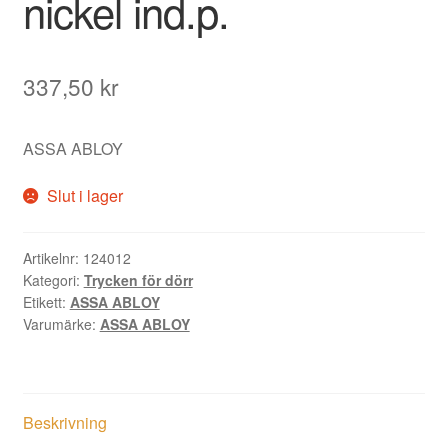
nickel ind.p.
337,50
kr
ASSA ABLOY
Slut i lager
Artikelnr:
124012
Kategori:
Trycken för dörr
Etikett:
ASSA ABLOY
Varumärke:
ASSA ABLOY
Beskrivning