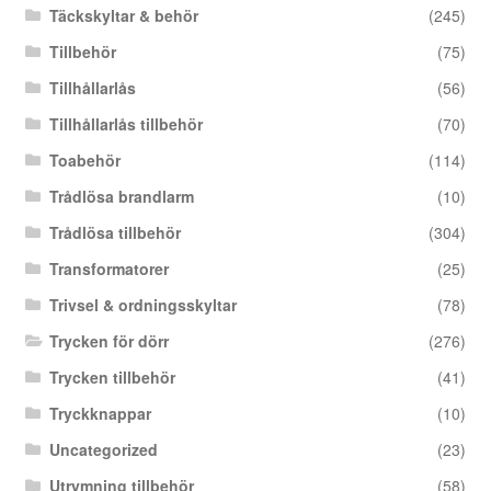
Täckskyltar & behör
(245)
Tillbehör
(75)
Tillhållarlås
(56)
Tillhållarlås tillbehör
(70)
Toabehör
(114)
Trådlösa brandlarm
(10)
Trådlösa tillbehör
(304)
Transformatorer
(25)
Trivsel & ordningsskyltar
(78)
Trycken för dörr
(276)
Trycken tillbehör
(41)
Tryckknappar
(10)
Uncategorized
(23)
Utrymning tillbehör
(58)