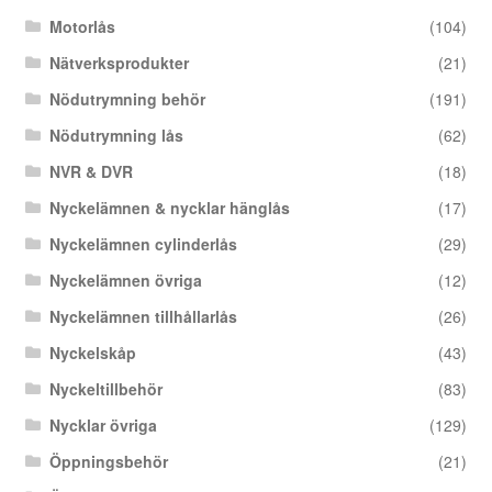
Motorlås
(104)
Nätverksprodukter
(21)
Nödutrymning behör
(191)
Nödutrymning lås
(62)
NVR & DVR
(18)
Nyckelämnen & nycklar hänglås
(17)
Nyckelämnen cylinderlås
(29)
Nyckelämnen övriga
(12)
Nyckelämnen tillhållarlås
(26)
Nyckelskåp
(43)
Nyckeltillbehör
(83)
Nycklar övriga
(129)
Öppningsbehör
(21)