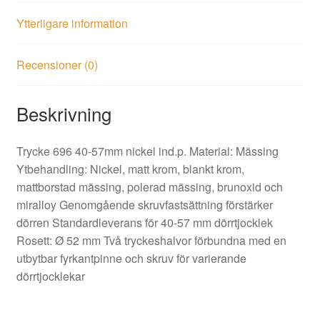
Ytterligare information
Recensioner (0)
Beskrivning
Trycke 696 40-57mm nickel ind.p. Material: Mässing
Ytbehandling: Nickel, matt krom, blankt krom,
mattborstad mässing, polerad mässing, brunoxid och
miralloy Genomgående skruvfastsättning förstärker
dörren Standardleverans för 40-57 mm dörrtjocklek
Rosett: Ø 52 mm Två tryckeshalvor förbundna med en
utbytbar fyrkantpinne och skruv för varierande
dörrtjocklekar