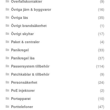
Överfallskontakter
(9)
Övriga järn & byggvaror
(16)
Övriga lås
(35)
Övrigt brandsäkerhet
(1)
Övrigt skyltar
(17)
Paket & centraler
(4)
Panikregel
(33)
Panikregel lås
(37)
Passersystem tillbehör
(114)
Patchkablar & tillbehör
(9)
Personsäkerhet
(24)
PoE injektorer
(2)
Portapparat
(10)
Porttelefoner
(47)