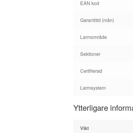
EAN kod
Garantitid (mån)
Larmområde
Sektioner
Certifierad
Larmsystem
Ytterligare inform
Vikt