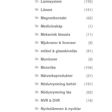
Larmsystem
(155)
Läsare
(161)
Magnetkontakt
(62)
Medicinskåp
(1)
Mekanisk låssats
(11)
Mjukvaror & licenser
(8)
möbel & glasskivelås
(81)
Monitorer
(9)
Motorlås
(104)
Nätverksprodukter
(21)
Nödutrymning behör
(191)
Nödutrymning lås
(62)
NVR & DVR
(18)
Nyckelämnen & nycklar