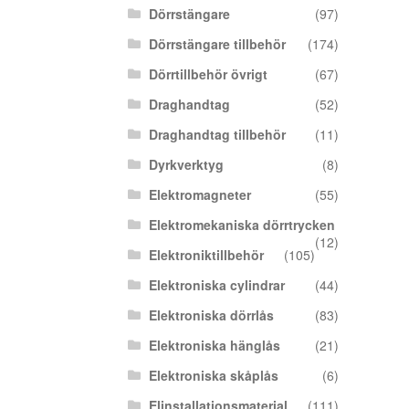
Dörrstängare
(97)
Dörrstängare tillbehör
(174)
Dörrtillbehör övrigt
(67)
Draghandtag
(52)
Draghandtag tillbehör
(11)
Dyrkverktyg
(8)
Elektromagneter
(55)
Elektromekaniska dörrtrycken
(12)
Elektroniktillbehör
(105)
Elektroniska cylindrar
(44)
Elektroniska dörrlås
(83)
Elektroniska hänglås
(21)
Elektroniska skåplås
(6)
Elinstallationsmaterial
(111)