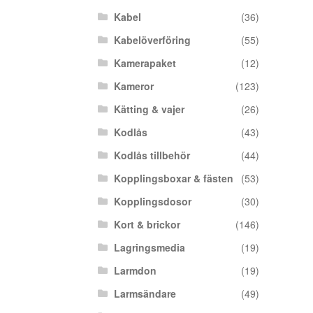
Kabel
(36)
Kabelöverföring
(55)
Kamerapaket
(12)
Kameror
(123)
Kätting & vajer
(26)
Kodlås
(43)
Kodlås tillbehör
(44)
Kopplingsboxar & fästen
(53)
Kopplingsdosor
(30)
Kort & brickor
(146)
Lagringsmedia
(19)
Larmdon
(19)
Larmsändare
(49)