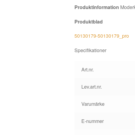
Produktinformation
Moderk
Produktblad
50130179-50130179_pro
Specifikationer
Art.nr.
Lev.art.nr.
Varumärke
E-nummer