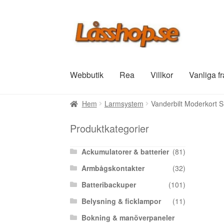
Hoppa
Hoppa
till
till
navigering
innehåll
Webbutik
Rea
Villkor
Vanliga f
Hem
Larmsystem
Vanderbilt Moderkort 
Produktkategorier
Ackumulatorer & batterier
(81)
Armbågskontakter
(32)
Batteribackuper
(101)
Belysning & ficklampor
(11)
Bokning & manöverpaneler