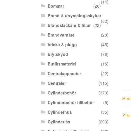
(14)
Bommar
(20)
Brand & utrymningsskyltar
(62)
Brandsläckare & filtar
(23)
Brandvarnare
(28)
bricka & plugg
(45)
Brytskydd
(76)
Butiksmateriel
(15)
Centralapparater
(22)
Centraler
(115)
Cylinderbehör
(370)
Bes
Cylinderbehör tillbehör
(5)
Cylinderhus
(35)
Ytte
Cylinderlås
(293)