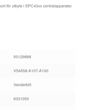
ort för utbyte i SPC43xx centralapparater.
50129888
V54558-A107-A100
Vanderbilt
6331050