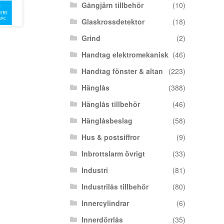
Gångjärn tillbehör
(10)
Glaskrossdetektor
(18)
Grind
(2)
Handtag elektromekanisk
(46)
Handtag fönster & altan
(223)
Hänglås
(388)
Hänglås tillbehör
(46)
Hänglåsbeslag
(58)
Hus & postsiffror
(9)
Inbrottslarm övrigt
(33)
Industri
(81)
Industrilås tillbehör
(80)
Innercylindrar
(6)
Innerdörrlås
(35)