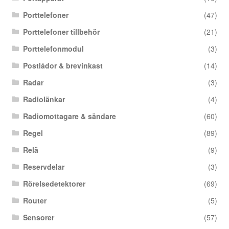
Porttelefoner
(47)
Porttelefoner tillbehör
(21)
Porttelefonmodul
(3)
Postlådor & brevinkast
(14)
Radar
(3)
Radiolänkar
(4)
Radiomottagare & sändare
(60)
Regel
(89)
Relä
(9)
Reservdelar
(3)
Rörelsedetektorer
(69)
Router
(5)
Sensorer
(57)