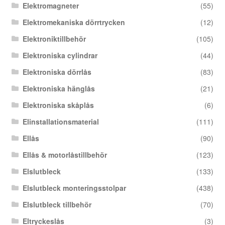
Elektromagneter
(55)
Elektromekaniska dörrtrycken
(12)
Elektroniktillbehör
(105)
Elektroniska cylindrar
(44)
Elektroniska dörrlås
(83)
Elektroniska hänglås
(21)
Elektroniska skåplås
(6)
Elinstallationsmaterial
(111)
Ellås
(90)
Ellås & motorlåstillbehör
(123)
Elslutbleck
(133)
Elslutbleck monteringsstolpar
(438)
Elslutbleck tillbehör
(70)
Eltryckeslås
(3)