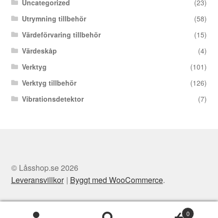
Uncategorized
(23)
Utrymning tillbehör
(58)
Värdeförvaring tillbehör
(15)
Värdeskåp
(4)
Verktyg
(101)
Verktyg tillbehör
(126)
Vibrationsdetektor
(7)
© Låsshop.se 2026
Leveransvillkor
Byggt med WooCommerce
.
0