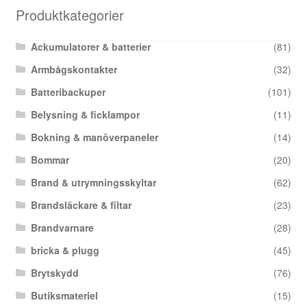
Produktkategorier
Ackumulatorer & batterier
(81)
Armbågskontakter
(32)
Batteribackuper
(101)
Belysning & ficklampor
(11)
Bokning & manöverpaneler
(14)
Bommar
(20)
Brand & utrymningsskyltar
(62)
Brandsläckare & filtar
(23)
Brandvarnare
(28)
bricka & plugg
(45)
Brytskydd
(76)
Butiksmateriel
(15)