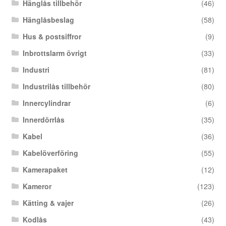
Hänglås tillbehör
(46)
Hänglåsbeslag
(58)
Hus & postsiffror
(9)
Inbrottslarm övrigt
(33)
Industri
(81)
Industrilås tillbehör
(80)
Innercylindrar
(6)
Innerdörrlås
(35)
Kabel
(36)
Kabelöverföring
(55)
Kamerapaket
(12)
Kameror
(123)
Kätting & vajer
(26)
Kodlås
(43)