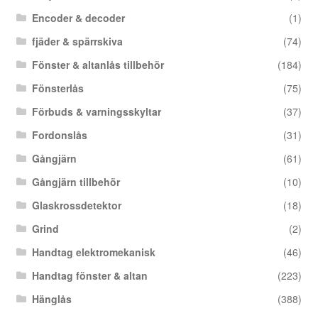
Encoder & decoder
(1)
fjäder & spärrskiva
(74)
Fönster & altanlås tillbehör
(184)
Fönsterlås
(75)
Förbuds & varningsskyltar
(37)
Fordonslås
(31)
Gångjärn
(61)
Gångjärn tillbehör
(10)
Glaskrossdetektor
(18)
Grind
(2)
Handtag elektromekanisk
(46)
Handtag fönster & altan
(223)
Hänglås
(388)