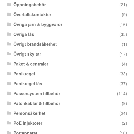
Öppningsbehör
(21)
Överfallskontakter
(9)
Övriga järn & byggvaror
(16)
Övriga lås
(35)
Övrigt brandsäkerhet
(1)
Övrigt skyltar
(17)
Paket & centraler
(4)
Panikregel
(33)
Panikregel lås
(37)
Passersystem tillbehör
(114)
Patchkablar & tillbehör
(9)
Personsäkerhet
(24)
PoE injektorer
(2)
Portapparat
(10)