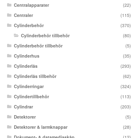
Centralapparater
(22)
Centraler
(115)
Cylinderbehör
(370)
Cylinderbehör tillbehör
(80)
Cylinderbehör tillbehör
(5)
Cylinderhus
(35)
Cylinderlås
(293)
Cylinderlås tillbehör
(62)
Cylinderringar
(324)
Cylindertillbehör
(113)
Cylindrar
(203)
Detektorer
(5)
Detektorer & larmknappar
(28)
Dokument- & datamediaskåp
(12)