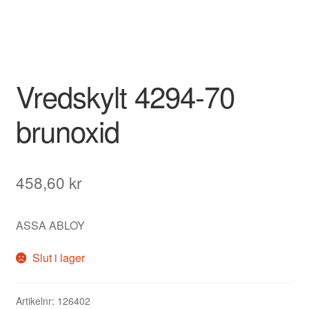
Vredskylt 4294-70
brunoxid
458,60
kr
ASSA ABLOY
Slut i lager
Artikelnr:
126402