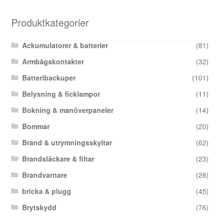
Produktkategorier
Ackumulatorer & batterier
(81)
Armbågskontakter
(32)
Batteribackuper
(101)
Belysning & ficklampor
(11)
Bokning & manöverpaneler
(14)
Bommar
(20)
Brand & utrymningsskyltar
(62)
Brandsläckare & filtar
(23)
Brandvarnare
(28)
bricka & plugg
(45)
Brytskydd
(76)