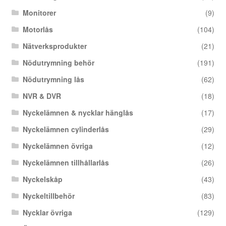
Monitorer
(9)
Motorlås
(104)
Nätverksprodukter
(21)
Nödutrymning behör
(191)
Nödutrymning lås
(62)
NVR & DVR
(18)
Nyckelämnen & nycklar hänglås
(17)
Nyckelämnen cylinderlås
(29)
Nyckelämnen övriga
(12)
Nyckelämnen tillhållarlås
(26)
Nyckelskåp
(43)
Nyckeltillbehör
(83)
Nycklar övriga
(129)