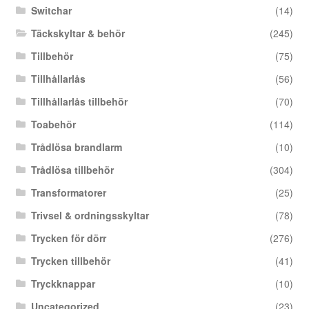
Switchar
(14)
Täckskyltar & behör
(245)
Tillbehör
(75)
Tillhållarlås
(56)
Tillhållarlås tillbehör
(70)
Toabehör
(114)
Trådlösa brandlarm
(10)
Trådlösa tillbehör
(304)
Transformatorer
(25)
Trivsel & ordningsskyltar
(78)
Trycken för dörr
(276)
Trycken tillbehör
(41)
Tryckknappar
(10)
Uncategorized
(23)