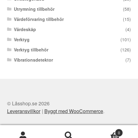
Utrymning tillbehör
(58)
Värdeförvaring tillbehör
(15)
Värdeskåp
(4)
Verktyg
(101)
Verktyg tillbehör
(126)
Vibrationsdetektor
(7)
© Låsshop.se 2026
Leveransvillkor
Byggt med WooCommerce
.
0