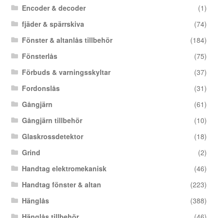
Encoder & decoder
(1)
fjäder & spärrskiva
(74)
Fönster & altanlås tillbehör
(184)
Fönsterlås
(75)
Förbuds & varningsskyltar
(37)
Fordonslås
(31)
Gångjärn
(61)
Gångjärn tillbehör
(10)
Glaskrossdetektor
(18)
Grind
(2)
Handtag elektromekanisk
(46)
Handtag fönster & altan
(223)
Hänglås
(388)
Hänglås tillbehör
(46)