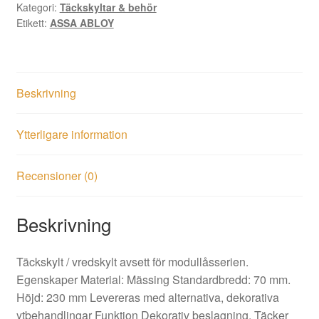
Kategori:
Täckskyltar & behör
Etikett:
ASSA ABLOY
Beskrivning
Ytterligare information
Recensioner (0)
Beskrivning
Täckskylt / vredskylt avsett för modullåsserien.
Egenskaper Material: Mässing Standardbredd: 70 mm.
Höjd: 230 mm Levereras med alternativa, dekorativa
ytbehandlingar Funktion Dekorativ beslagning. Täcker