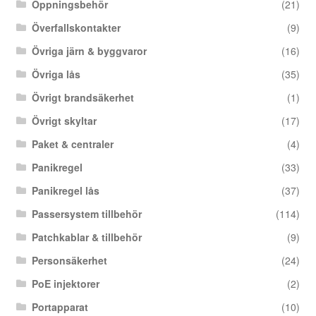
Öppningsbehör
(21)
Överfallskontakter
(9)
Övriga järn & byggvaror
(16)
Övriga lås
(35)
Övrigt brandsäkerhet
(1)
Övrigt skyltar
(17)
Paket & centraler
(4)
Panikregel
(33)
Panikregel lås
(37)
Passersystem tillbehör
(114)
Patchkablar & tillbehör
(9)
Personsäkerhet
(24)
PoE injektorer
(2)
Portapparat
(10)