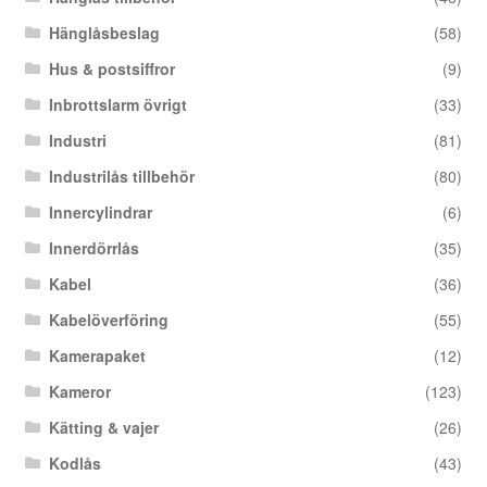
Hänglåsbeslag
(58)
Hus & postsiffror
(9)
Inbrottslarm övrigt
(33)
Industri
(81)
Industrilås tillbehör
(80)
Innercylindrar
(6)
Innerdörrlås
(35)
Kabel
(36)
Kabelöverföring
(55)
Kamerapaket
(12)
Kameror
(123)
Kätting & vajer
(26)
Kodlås
(43)