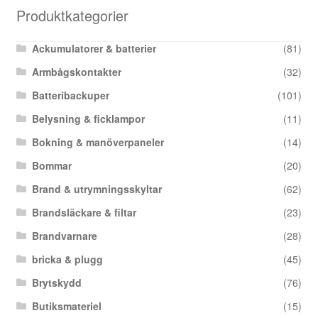
Produktkategorier
Ackumulatorer & batterier
(81)
Armbågskontakter
(32)
Batteribackuper
(101)
Belysning & ficklampor
(11)
Bokning & manöverpaneler
(14)
Bommar
(20)
Brand & utrymningsskyltar
(62)
Brandsläckare & filtar
(23)
Brandvarnare
(28)
bricka & plugg
(45)
Brytskydd
(76)
Butiksmateriel
(15)