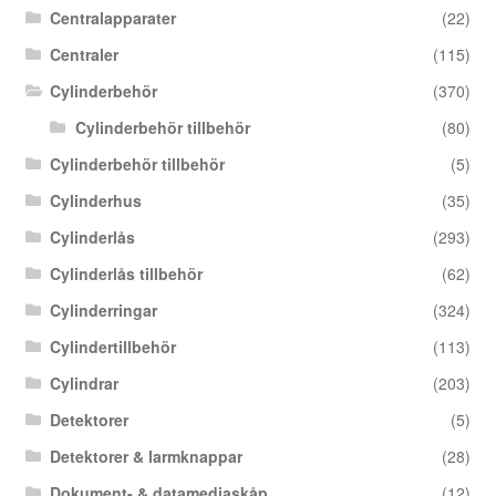
Centralapparater
(22)
Centraler
(115)
Cylinderbehör
(370)
Cylinderbehör tillbehör
(80)
Cylinderbehör tillbehör
(5)
Cylinderhus
(35)
Cylinderlås
(293)
Cylinderlås tillbehör
(62)
Cylinderringar
(324)
Cylindertillbehör
(113)
Cylindrar
(203)
Detektorer
(5)
Detektorer & larmknappar
(28)
Dokument- & datamediaskåp
(12)