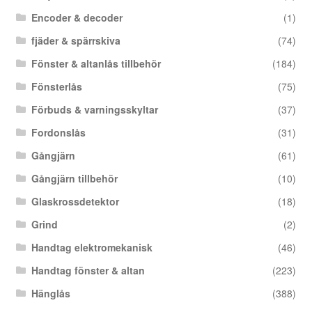
Encoder & decoder
(1)
fjäder & spärrskiva
(74)
Fönster & altanlås tillbehör
(184)
Fönsterlås
(75)
Förbuds & varningsskyltar
(37)
Fordonslås
(31)
Gångjärn
(61)
Gångjärn tillbehör
(10)
Glaskrossdetektor
(18)
Grind
(2)
Handtag elektromekanisk
(46)
Handtag fönster & altan
(223)
Hänglås
(388)