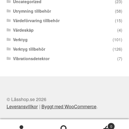
Uncategorized
(23)
Utrymning tillbehör
(58)
Värdeförvaring tillbehör
(15)
Värdeskåp
(4)
Verktyg
(101)
Verktyg tillbehör
(126)
Vibrationsdetektor
(7)
© Låsshop.se 2026
Leveransvillkor
Byggt med WooCommerce
.
0