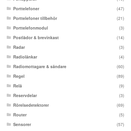
Porttelefoner
(47)
Porttelefoner tillbehör
(21)
Porttelefonmodul
(3)
Postlådor & brevinkast
(14)
Radar
(3)
Radiolänkar
(4)
Radiomottagare & sändare
(60)
Regel
(89)
Relä
(9)
Reservdelar
(3)
Rörelsedetektorer
(69)
Router
(5)
Sensorer
(57)