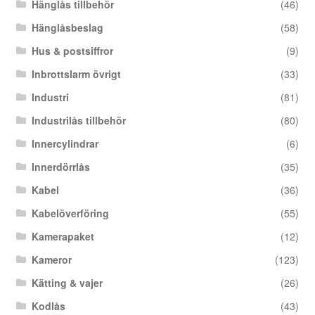
Hänglås tillbehör
(46)
Hänglåsbeslag
(58)
Hus & postsiffror
(9)
Inbrottslarm övrigt
(33)
Industri
(81)
Industrilås tillbehör
(80)
Innercylindrar
(6)
Innerdörrlås
(35)
Kabel
(36)
Kabelöverföring
(55)
Kamerapaket
(12)
Kameror
(123)
Kätting & vajer
(26)
Kodlås
(43)