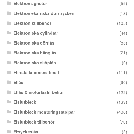
Elektromagneter
(55)
Elektromekaniska dörrtrycken
(12)
Elektroniktillbehör
(105)
Elektroniska cylindrar
(44)
Elektroniska dörrlås
(83)
Elektroniska hänglås
(21)
Elektroniska skåplås
(6)
Elinstallationsmaterial
(111)
Ellås
(90)
Ellås & motorlåstillbehör
(123)
Elslutbleck
(133)
Elslutbleck monteringsstolpar
(438)
Elslutbleck tillbehör
(70)
Eltryckeslås
(3)