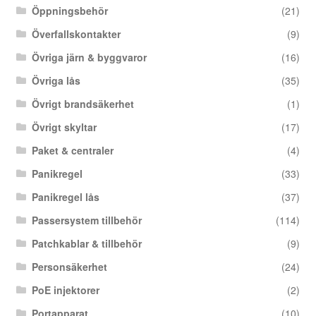
Öppningsbehör
(21)
Överfallskontakter
(9)
Övriga järn & byggvaror
(16)
Övriga lås
(35)
Övrigt brandsäkerhet
(1)
Övrigt skyltar
(17)
Paket & centraler
(4)
Panikregel
(33)
Panikregel lås
(37)
Passersystem tillbehör
(114)
Patchkablar & tillbehör
(9)
Personsäkerhet
(24)
PoE injektorer
(2)
Portapparat
(10)