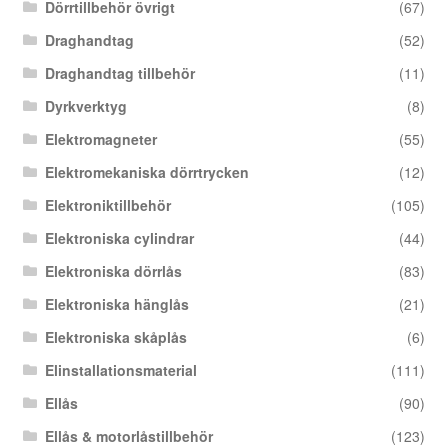
Dörrtillbehör övrigt
(67)
Draghandtag
(52)
Draghandtag tillbehör
(11)
Dyrkverktyg
(8)
Elektromagneter
(55)
Elektromekaniska dörrtrycken
(12)
Elektroniktillbehör
(105)
Elektroniska cylindrar
(44)
Elektroniska dörrlås
(83)
Elektroniska hänglås
(21)
Elektroniska skåplås
(6)
Elinstallationsmaterial
(111)
Ellås
(90)
Ellås & motorlåstillbehör
(123)