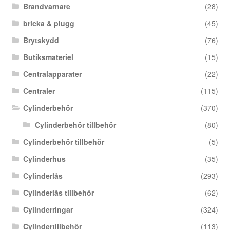
Brandvarnare
(28)
bricka & plugg
(45)
Brytskydd
(76)
Butiksmateriel
(15)
Centralapparater
(22)
Centraler
(115)
Cylinderbehör
(370)
Cylinderbehör tillbehör
(80)
Cylinderbehör tillbehör
(5)
Cylinderhus
(35)
Cylinderlås
(293)
Cylinderlås tillbehör
(62)
Cylinderringar
(324)
Cylindertillbehör
(113)