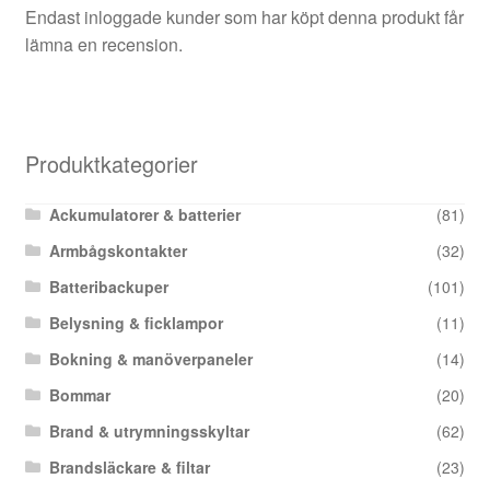
Endast inloggade kunder som har köpt denna produkt får
lämna en recension.
Produktkategorier
Ackumulatorer & batterier
(81)
Armbågskontakter
(32)
Batteribackuper
(101)
Belysning & ficklampor
(11)
Bokning & manöverpaneler
(14)
Bommar
(20)
Brand & utrymningsskyltar
(62)
Brandsläckare & filtar
(23)