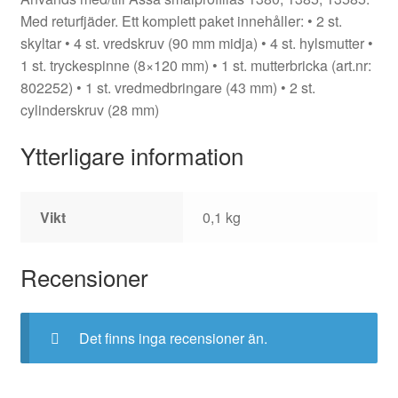
Med returfjäder. Ett komplett paket innehåller: • 2 st.
skyltar • 4 st. vredskruv (90 mm midja) • 4 st. hylsmutter •
1 st. tryckespinne (8×120 mm) • 1 st. mutterbricka (art.nr:
802252) • 1 st. vredmedbringare (43 mm) • 2 st.
cylinderskruv (28 mm)
Ytterligare information
Vikt
0,1 kg
Recensioner
Det finns inga recensioner än.