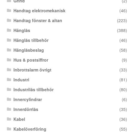
Grind
(2)
Handtag elektromekanisk
(46)
Handtag fönster & altan
(223)
Hänglås
(388)
Hänglås tillbehör
(46)
Hänglåsbeslag
(58)
Hus & postsiffror
(9)
Inbrottslarm övrigt
(33)
Industri
(81)
Industrilås tillbehör
(80)
Innercylindrar
(6)
Innerdörrlås
(35)
Kabel
(36)
Kabelöverföring
(55)