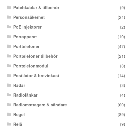
Patchkablar & tillbehör
(9)
Personsäkerhet
(24)
PoE injektorer
(2)
Portapparat
(10)
Porttelefoner
(47)
Porttelefoner tillbehör
(21)
Porttelefonmodul
(3)
Postlådor & brevinkast
(14)
Radar
(3)
Radiolänkar
(4)
Radiomottagare & sändare
(60)
Regel
(89)
Relä
(9)