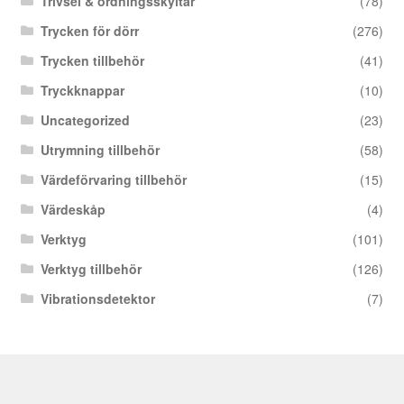
Trivsel & ordningsskyltar
(78)
Trycken för dörr
(276)
Trycken tillbehör
(41)
Tryckknappar
(10)
Uncategorized
(23)
Utrymning tillbehör
(58)
Värdeförvaring tillbehör
(15)
Värdeskåp
(4)
Verktyg
(101)
Verktyg tillbehör
(126)
Vibrationsdetektor
(7)