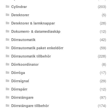
Cylindrar
(203)
Detektorer
(5)
Detektorer & larmknappar
(28)
Dokument- & datamediaskåp
(12)
Dörrautomatik
(42)
Dörrautomatik paket enkeldörr
(59)
Dörrautomatik tillbehör
(228)
Dörrkoordinator
(8)
Dörröga
(17)
Dörrsignal
(29)
Dörrspärr
(12)
Dörrstängare
(97)
Dörrstängare tillbehör
(174)