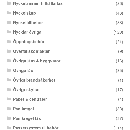
Nyckelämnen tillhållarlås
(26)
Nyckelskåp
(43)
Nyckeltillbehör
(83)
Nycklar övriga
(129)
Öppningsbehör
(21)
Överfallskontakter
(9)
Övriga järn & byggvaror
(16)
Övriga lås
(35)
Övrigt brandsäkerhet
(1)
Övrigt skyltar
(17)
Paket & centraler
(4)
Panikregel
(33)
Panikregel lås
(37)
Passersystem tillbehör
(114)