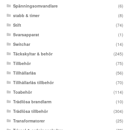
Spänningsomvandlare
(6)
stabb & timer
(8)
Stift
(74)
Svarsapparat
(1)
Switchar
(14)
Täckskyltar & behör
(245)
Tillbehör
(75)
Tillhållarlås
(56)
Tillhållarlås tillbehör
(70)
Toabehör
(114)
Trådlösa brandlarm
(10)
Trådlösa tillbehör
(304)
Transformatorer
(25)