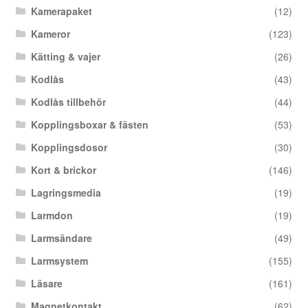
Kamerapaket
(12)
Kameror
(123)
Kätting & vajer
(26)
Kodlås
(43)
Kodlås tillbehör
(44)
Kopplingsboxar & fästen
(53)
Kopplingsdosor
(30)
Kort & brickor
(146)
Lagringsmedia
(19)
Larmdon
(19)
Larmsändare
(49)
Larmsystem
(155)
Läsare
(161)
Magnetkontakt
(62)