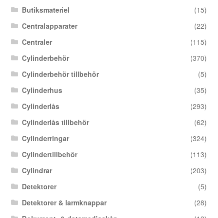
Butiksmateriel
(15)
Centralapparater
(22)
Centraler
(115)
Cylinderbehör
(370)
Cylinderbehör tillbehör
(5)
Cylinderhus
(35)
Cylinderlås
(293)
Cylinderlås tillbehör
(62)
Cylinderringar
(324)
Cylindertillbehör
(113)
Cylindrar
(203)
Detektorer
(5)
Detektorer & larmknappar
(28)