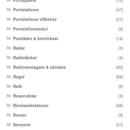
Portapparat
(10)
Porttelefoner
(47)
Porttelefoner tillbehör
(21)
Porttelefonmodul
(3)
Postlådor & brevinkast
(14)
Radar
(3)
Radiolänkar
(4)
Radiomottagare & sändare
(60)
Regel
(89)
Relä
(9)
Reservdelar
(3)
Rörelsedetektorer
(69)
Router
(5)
Sensorer
(57)