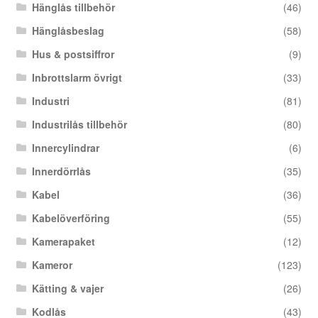
Hänglås tillbehör
(46)
Hänglåsbeslag
(58)
Hus & postsiffror
(9)
Inbrottslarm övrigt
(33)
Industri
(81)
Industrilås tillbehör
(80)
Innercylindrar
(6)
Innerdörrlås
(35)
Kabel
(36)
Kabelöverföring
(55)
Kamerapaket
(12)
Kameror
(123)
Kätting & vajer
(26)
Kodlås
(43)