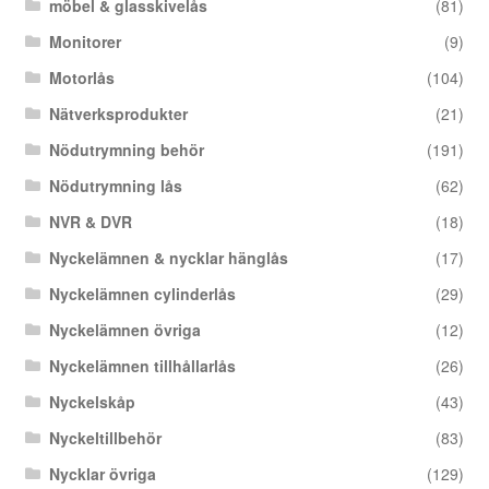
möbel & glasskivelås
(81)
Monitorer
(9)
Motorlås
(104)
Nätverksprodukter
(21)
Nödutrymning behör
(191)
Nödutrymning lås
(62)
NVR & DVR
(18)
Nyckelämnen & nycklar hänglås
(17)
Nyckelämnen cylinderlås
(29)
Nyckelämnen övriga
(12)
Nyckelämnen tillhållarlås
(26)
Nyckelskåp
(43)
Nyckeltillbehör
(83)
Nycklar övriga
(129)