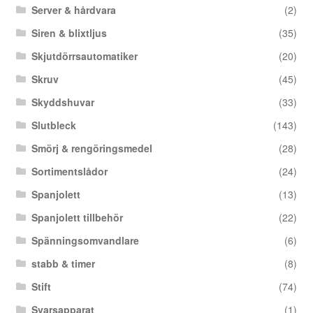
Server & hårdvara
(2)
Siren & blixtljus
(35)
Skjutdörrsautomatiker
(20)
Skruv
(45)
Skyddshuvar
(33)
Slutbleck
(143)
Smörj & rengöringsmedel
(28)
Sortimentslådor
(24)
Spanjolett
(13)
Spanjolett tillbehör
(22)
Spänningsomvandlare
(6)
stabb & timer
(8)
Stift
(74)
Svarsapparat
(1)