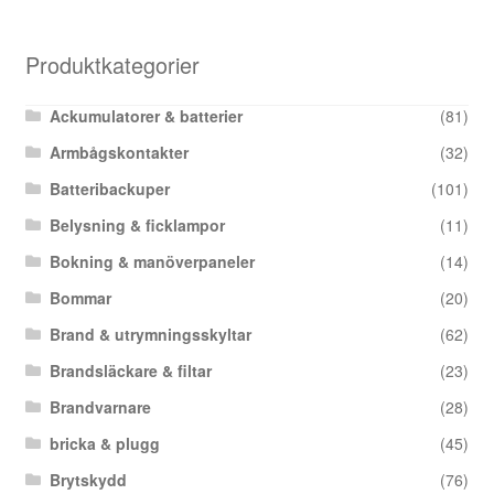
Produktkategorier
Ackumulatorer & batterier
(81)
Armbågskontakter
(32)
Batteribackuper
(101)
Belysning & ficklampor
(11)
Bokning & manöverpaneler
(14)
Bommar
(20)
Brand & utrymningsskyltar
(62)
Brandsläckare & filtar
(23)
Brandvarnare
(28)
bricka & plugg
(45)
Brytskydd
(76)