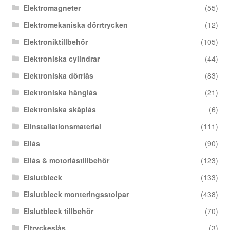
Elektromagneter
(55)
Elektromekaniska dörrtrycken
(12)
Elektroniktillbehör
(105)
Elektroniska cylindrar
(44)
Elektroniska dörrlås
(83)
Elektroniska hänglås
(21)
Elektroniska skåplås
(6)
Elinstallationsmaterial
(111)
Ellås
(90)
Ellås & motorlåstillbehör
(123)
Elslutbleck
(133)
Elslutbleck monteringsstolpar
(438)
Elslutbleck tillbehör
(70)
Eltryckeslås
(3)