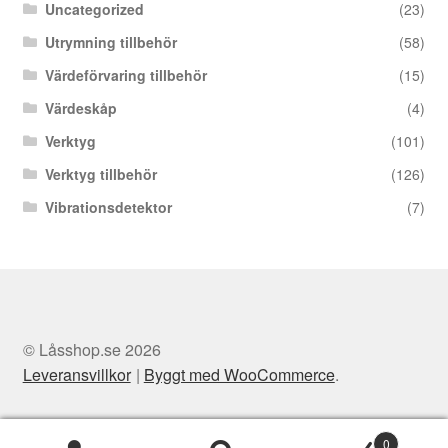
Uncategorized
(23)
Utrymning tillbehör
(58)
Värdeförvaring tillbehör
(15)
Värdeskåp
(4)
Verktyg
(101)
Verktyg tillbehör
(126)
Vibrationsdetektor
(7)
© Låsshop.se 2026
Leveransvillkor
Byggt med WooCommerce
.
0