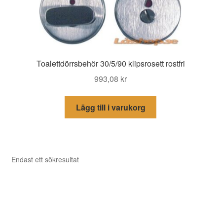
Toalettdörrsbehör 30/5/90 klipsrosett rostfri
993,08
kr
Lägg till i varukorg
Endast ett sökresultat