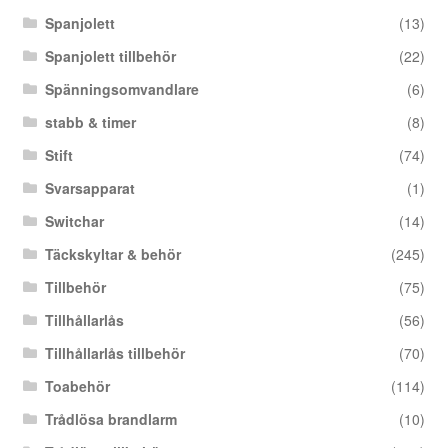
Spanjolett
(13)
Spanjolett tillbehör
(22)
Spänningsomvandlare
(6)
stabb & timer
(8)
Stift
(74)
Svarsapparat
(1)
Switchar
(14)
Täckskyltar & behör
(245)
Tillbehör
(75)
Tillhållarlås
(56)
Tillhållarlås tillbehör
(70)
Toabehör
(114)
Trådlösa brandlarm
(10)