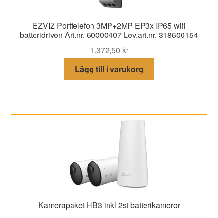
EZVIZ Porttelefon 3MP+2MP EP3x IP65 wifi
batteridriven Art.nr. 50000407 Lev.art.nr. 318500154
1.372,50
kr
Lägg till i varukorg
Kamerapaket HB3 inkl 2st batterikameror