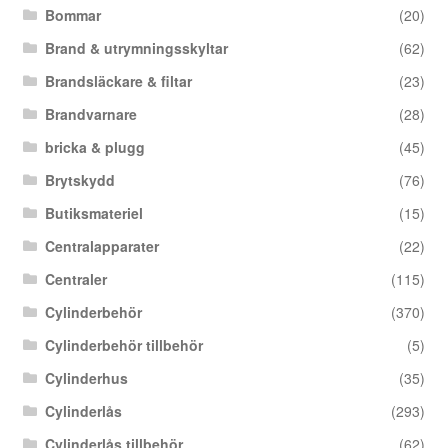
Bommar
(20)
Brand & utrymningsskyltar
(62)
Brandsläckare & filtar
(23)
Brandvarnare
(28)
bricka & plugg
(45)
Brytskydd
(76)
Butiksmateriel
(15)
Centralapparater
(22)
Centraler
(115)
Cylinderbehör
(370)
Cylinderbehör tillbehör
(5)
Cylinderhus
(35)
Cylinderlås
(293)
Cylinderlås tillbehör
(62)