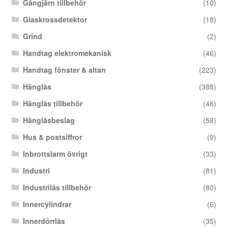
Gångjärn tillbehör
(10)
Glaskrossdetektor
(18)
Grind
(2)
Handtag elektromekanisk
(46)
Handtag fönster & altan
(223)
Hänglås
(388)
Hänglås tillbehör
(46)
Hänglåsbeslag
(58)
Hus & postsiffror
(9)
Inbrottslarm övrigt
(33)
Industri
(81)
Industrilås tillbehör
(80)
Innercylindrar
(6)
Innerdörrlås
(35)