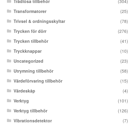
Trådlösa tillbehör
(304)
Transformatorer
(25)
Trivsel & ordningsskyltar
(78)
Trycken för dörr
(276)
Trycken tillbehör
(41)
Tryckknappar
(10)
Uncategorized
(23)
Utrymning tillbehör
(58)
Värdeförvaring tillbehör
(15)
Värdeskåp
(4)
Verktyg
(101)
Verktyg tillbehör
(126)
Vibrationsdetektor
(7)