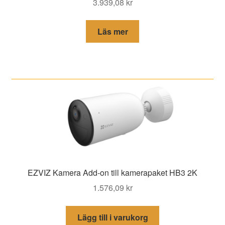
3.939,08
kr
Läs mer
EZVIZ Kamera Add-on till kamerapaket HB3 2K
1.576,09
kr
Lägg till i varukorg