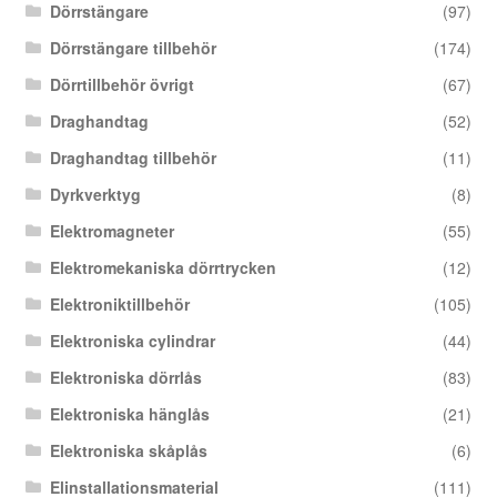
Dörrstängare
(97)
Dörrstängare tillbehör
(174)
Dörrtillbehör övrigt
(67)
Draghandtag
(52)
Draghandtag tillbehör
(11)
Dyrkverktyg
(8)
Elektromagneter
(55)
Elektromekaniska dörrtrycken
(12)
Elektroniktillbehör
(105)
Elektroniska cylindrar
(44)
Elektroniska dörrlås
(83)
Elektroniska hänglås
(21)
Elektroniska skåplås
(6)
Elinstallationsmaterial
(111)