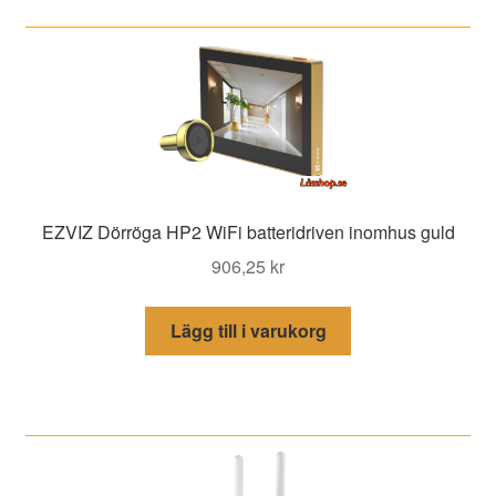
EZVIZ Dörröga HP2 WiFi batteridriven inomhus guld
906,25
kr
Lägg till i varukorg