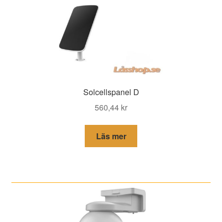
Solcellspanel D
560,44
kr
Läs mer