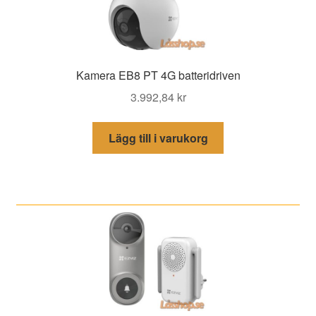
Kamera EB8 PT 4G batteridriven
3.992,84
kr
Lägg till i varukorg