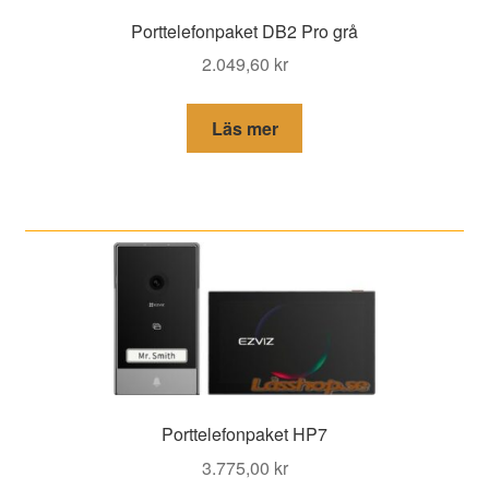
Porttelefonpaket DB2 Pro grå
2.049,60
kr
Läs mer
Porttelefonpaket HP7
3.775,00
kr