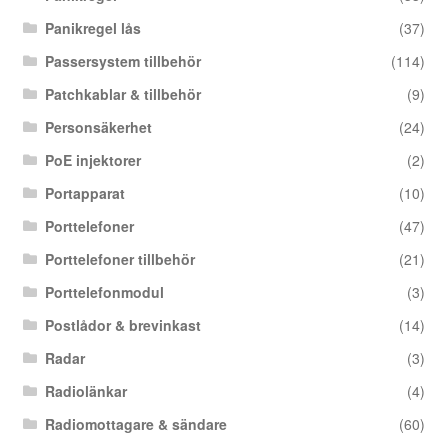
Panikregel lås
(37)
Passersystem tillbehör
(114)
Patchkablar & tillbehör
(9)
Personsäkerhet
(24)
PoE injektorer
(2)
Portapparat
(10)
Porttelefoner
(47)
Porttelefoner tillbehör
(21)
Porttelefonmodul
(3)
Postlådor & brevinkast
(14)
Radar
(3)
Radiolänkar
(4)
Radiomottagare & sändare
(60)