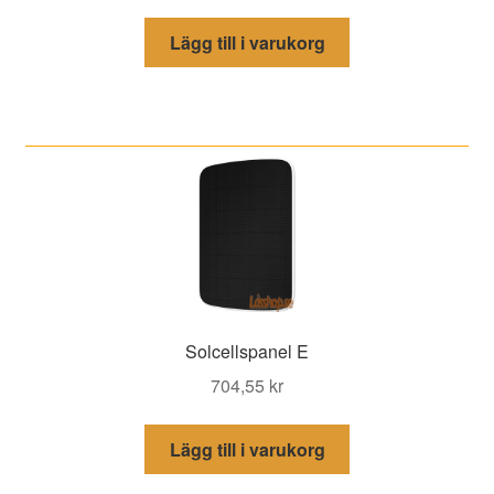
Lägg till i varukorg
Solcellspanel E
704,55
kr
Lägg till i varukorg