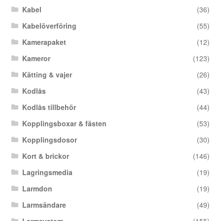
Kabel
(36)
Kabelöverföring
(55)
Kamerapaket
(12)
Kameror
(123)
Kätting & vajer
(26)
Kodlås
(43)
Kodlås tillbehör
(44)
Kopplingsboxar & fästen
(53)
Kopplingsdosor
(30)
Kort & brickor
(146)
Lagringsmedia
(19)
Larmdon
(19)
Larmsändare
(49)
Larmsystem
(155)