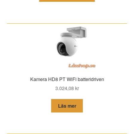
Kamera HD8 PT WiFi batteridriven
3.024,08
kr
Läs mer