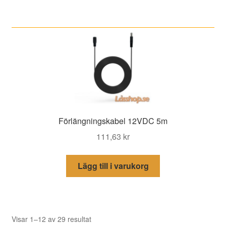
Förlängningskabel 12VDC 5m
111,63
kr
Lägg till i varukorg
Sortera
Visar 1–12 av 29 resultat