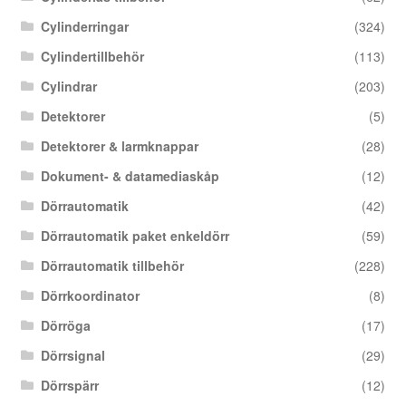
Cylinderringar
(324)
Cylindertillbehör
(113)
Cylindrar
(203)
Detektorer
(5)
Detektorer & larmknappar
(28)
Dokument- & datamediaskåp
(12)
Dörrautomatik
(42)
Dörrautomatik paket enkeldörr
(59)
Dörrautomatik tillbehör
(228)
Dörrkoordinator
(8)
Dörröga
(17)
Dörrsignal
(29)
Dörrspärr
(12)