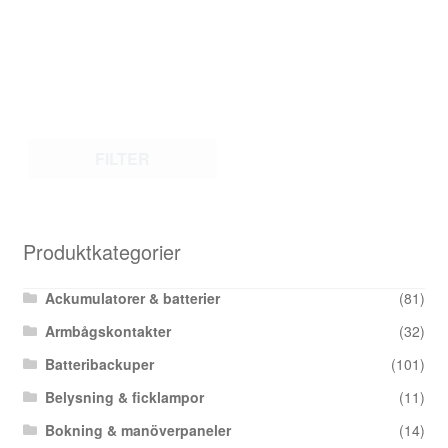
FILTER
Produktkategorier
Ackumulatorer & batterier
(81)
Armbågskontakter
(32)
Batteribackuper
(101)
Belysning & ficklampor
(11)
Bokning & manöverpaneler
(14)