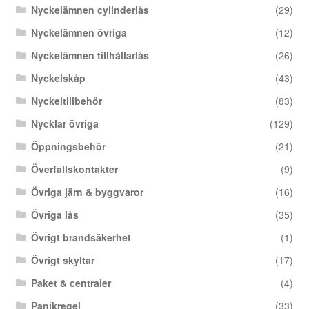
Nyckelämnen cylinderlås
(29)
Nyckelämnen övriga
(12)
Nyckelämnen tillhållarlås
(26)
Nyckelskåp
(43)
Nyckeltillbehör
(83)
Nycklar övriga
(129)
Öppningsbehör
(21)
Överfallskontakter
(9)
Övriga järn & byggvaror
(16)
Övriga lås
(35)
Övrigt brandsäkerhet
(1)
Övrigt skyltar
(17)
Paket & centraler
(4)
Panikregel
(33)