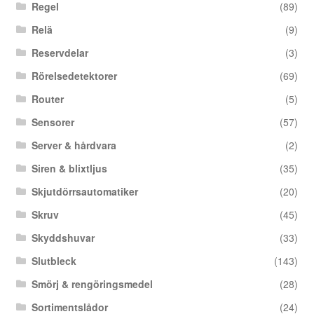
Regel
(89)
Relä
(9)
Reservdelar
(3)
Rörelsedetektorer
(69)
Router
(5)
Sensorer
(57)
Server & hårdvara
(2)
Siren & blixtljus
(35)
Skjutdörrsautomatiker
(20)
Skruv
(45)
Skyddshuvar
(33)
Slutbleck
(143)
Smörj & rengöringsmedel
(28)
Sortimentslådor
(24)