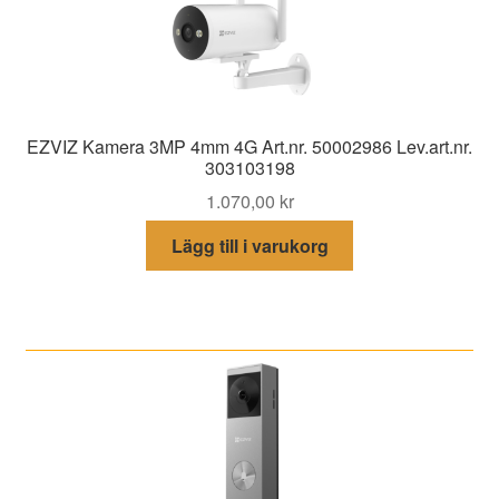
EZVIZ Kamera 3MP 4mm 4G Art.nr. 50002986 Lev.art.nr.
303103198
1.070,00
kr
Lägg till i varukorg