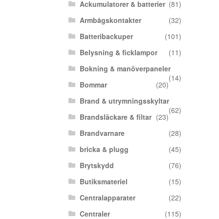
Ackumulatorer & batterier
(81)
Armbågskontakter
(32)
Batteribackuper
(101)
Belysning & ficklampor
(11)
Bokning & manöverpaneler
(14)
Bommar
(20)
Brand & utrymningsskyltar
(62)
Brandsläckare & filtar
(23)
Brandvarnare
(28)
bricka & plugg
(45)
Brytskydd
(76)
Butiksmateriel
(15)
Centralapparater
(22)
Centraler
(115)