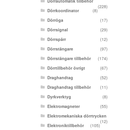
Dörrautomatik tillbehör
(228)
Dörrkoordinator
(8)
Dörröga
(17)
Dörrsignal
(29)
Dörrspärr
(12)
Dörrstängare
(97)
Dörrstängare tillbehör
(174)
Dörrtillbehör övrigt
(67)
Draghandtag
(52)
Draghandtag tillbehör
(11)
Dyrkverktyg
(8)
Elektromagneter
(55)
Elektromekaniska dörrtrycken
(12)
Elektroniktillbehör
(105)