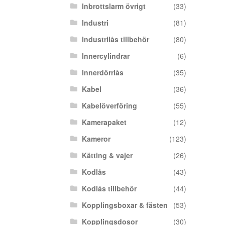
Inbrottslarm övrigt
(33)
Industri
(81)
Industrilås tillbehör
(80)
Innercylindrar
(6)
Innerdörrlås
(35)
Kabel
(36)
Kabelöverföring
(55)
Kamerapaket
(12)
Kameror
(123)
Kätting & vajer
(26)
Kodlås
(43)
Kodlås tillbehör
(44)
Kopplingsboxar & fästen
(53)
Kopplingsdosor
(30)