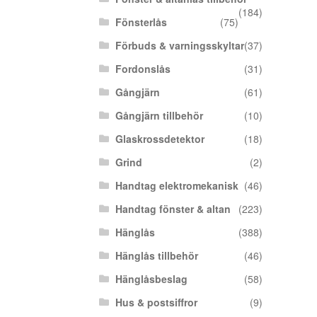
(184)
Fönsterlås
(75)
Förbuds & varningsskyltar
(37)
Fordonslås
(31)
Gångjärn
(61)
Gångjärn tillbehör
(10)
Glaskrossdetektor
(18)
Grind
(2)
Handtag elektromekanisk
(46)
Handtag fönster & altan
(223)
Hänglås
(388)
Hänglås tillbehör
(46)
Hänglåsbeslag
(58)
Hus & postsiffror
(9)