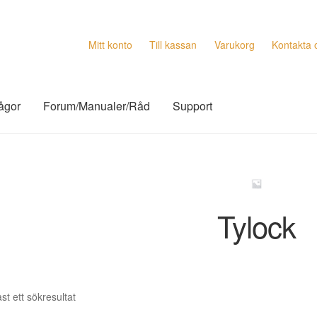
Mitt konto
Till kassan
Varukorg
Kontakta 
rågor
Forum/Manualer/Råd
Support
Tylock
st ett sökresultat