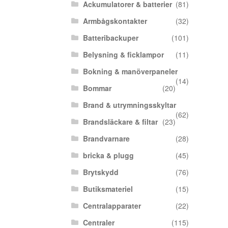
Ackumulatorer & batterier
(81)
Armbågskontakter
(32)
Batteribackuper
(101)
Belysning & ficklampor
(11)
Bokning & manöverpaneler
(14)
Bommar
(20)
Brand & utrymningsskyltar
(62)
Brandsläckare & filtar
(23)
Brandvarnare
(28)
bricka & plugg
(45)
Brytskydd
(76)
Butiksmateriel
(15)
Centralapparater
(22)
Centraler
(115)