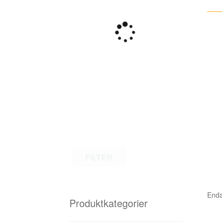
FILTER
Enda
Produktkategorier