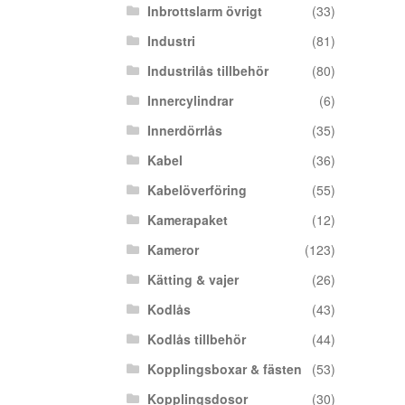
Inbrottslarm övrigt
(33)
Industri
(81)
Industrilås tillbehör
(80)
Innercylindrar
(6)
Innerdörrlås
(35)
Kabel
(36)
Kabelöverföring
(55)
Kamerapaket
(12)
Kameror
(123)
Kätting & vajer
(26)
Kodlås
(43)
Kodlås tillbehör
(44)
Kopplingsboxar & fästen
(53)
Kopplingsdosor
(30)