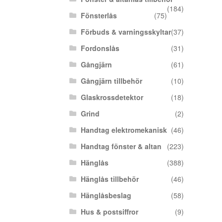
(184)
Fönsterlås
(75)
Förbuds & varningsskyltar
(37)
Fordonslås
(31)
Gångjärn
(61)
Gångjärn tillbehör
(10)
Glaskrossdetektor
(18)
Grind
(2)
Handtag elektromekanisk
(46)
Handtag fönster & altan
(223)
Hänglås
(388)
Hänglås tillbehör
(46)
Hänglåsbeslag
(58)
Hus & postsiffror
(9)