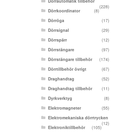
Dörrautomatik tillbehör
(228)
Dörrkoordinator
(8)
Dörröga
(17)
Dörrsignal
(29)
Dörrspärr
(12)
Dörrstängare
(97)
Dörrstängare tillbehör
(174)
Dörrtillbehör övrigt
(67)
Draghandtag
(52)
Draghandtag tillbehör
(11)
Dyrkverktyg
(8)
Elektromagneter
(55)
Elektromekaniska dörrtrycken
(12)
Elektroniktillbehör
(105)