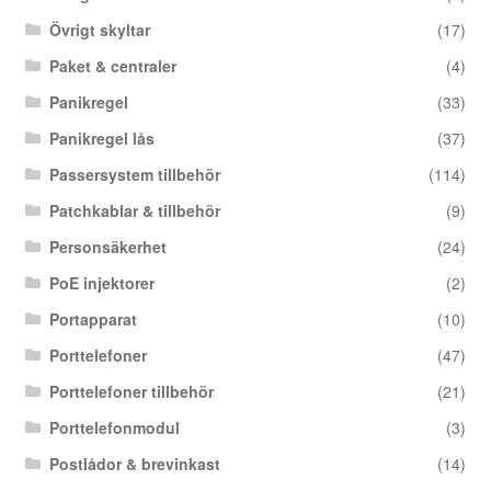
Övrigt skyltar
(17)
Paket & centraler
(4)
Panikregel
(33)
Panikregel lås
(37)
Passersystem tillbehör
(114)
Patchkablar & tillbehör
(9)
Personsäkerhet
(24)
PoE injektorer
(2)
Portapparat
(10)
Porttelefoner
(47)
Porttelefoner tillbehör
(21)
Porttelefonmodul
(3)
Postlådor & brevinkast
(14)