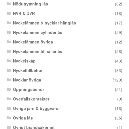
Nödutrymning lås
(62)
NVR & DVR
(18)
Nyckelämnen & nycklar hänglås
(17)
Nyckelämnen cylinderlås
(29)
Nyckelämnen övriga
(12)
Nyckelämnen tillhållarlås
(26)
Nyckelskåp
(43)
Nyckeltillbehör
(83)
Nycklar övriga
(129)
Öppningsbehör
(21)
Överfallskontakter
(9)
Övriga järn & byggvaror
(16)
Övriga lås
(35)
Övrigt brandsäkerhet
(1)