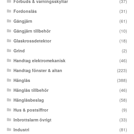
Förbuds & varningsskyltar
(37)
Fordonslås
(31)
Gångjärn
(61)
Gångjärn tillbehör
(10)
Glaskrossdetektor
(18)
Grind
(2)
Handtag elektromekanisk
(46)
Handtag fönster & altan
(223)
Hänglås
(388)
Hänglås tillbehör
(46)
Hänglåsbeslag
(58)
Hus & postsiffror
(9)
Inbrottslarm övrigt
(33)
Industri
(81)