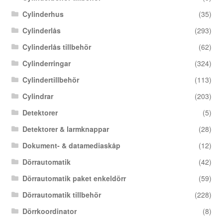
Cylinderhus
(35)
Cylinderlås
(293)
Cylinderlås tillbehör
(62)
Cylinderringar
(324)
Cylindertillbehör
(113)
Cylindrar
(203)
Detektorer
(5)
Detektorer & larmknappar
(28)
Dokument- & datamediaskåp
(12)
Dörrautomatik
(42)
Dörrautomatik paket enkeldörr
(59)
Dörrautomatik tillbehör
(228)
Dörrkoordinator
(8)