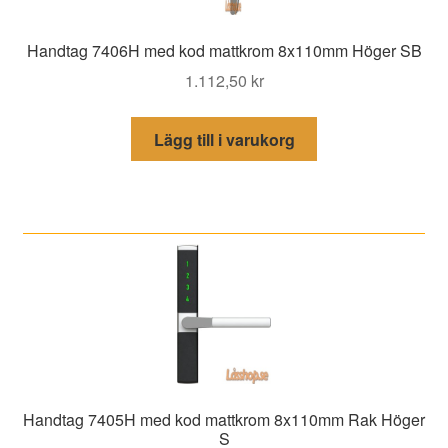
Handtag 7406H med kod mattkrom 8x110mm Höger SB
1.112,50
kr
Lägg till i varukorg
Handtag 7405H med kod mattkrom 8x110mm Rak Höger
S