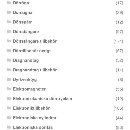
Dörröga
(17)
Dörrsignal
(29)
Dörrspärr
(12)
Dörrstängare
(97)
Dörrstängare tillbehör
(174)
Dörrtillbehör övrigt
(67)
Draghandtag
(52)
Draghandtag tillbehör
(11)
Dyrkverktyg
(8)
Elektromagneter
(55)
Elektromekaniska dörrtrycken
(12)
Elektroniktillbehör
(105)
Elektroniska cylindrar
(44)
Elektroniska dörrlås
(83)