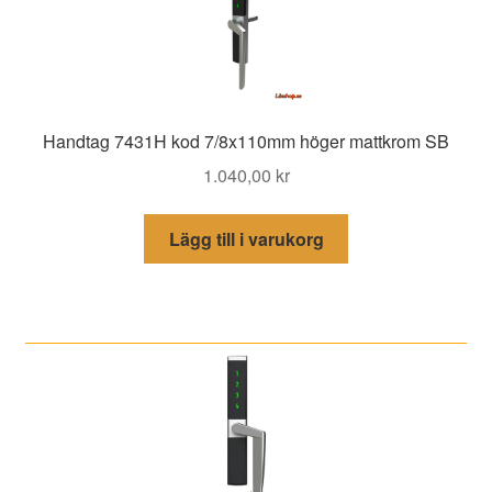
Handtag 7431H kod 7/8x110mm höger mattkrom SB
1.040,00
kr
Lägg till i varukorg