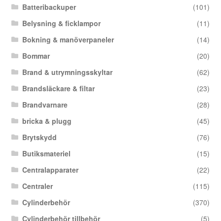
Batteribackuper
(101)
Belysning & ficklampor
(11)
Bokning & manöverpaneler
(14)
Bommar
(20)
Brand & utrymningsskyltar
(62)
Brandsläckare & filtar
(23)
Brandvarnare
(28)
bricka & plugg
(45)
Brytskydd
(76)
Butiksmateriel
(15)
Centralapparater
(22)
Centraler
(115)
Cylinderbehör
(370)
Cylinderbehör tillbehör
(5)