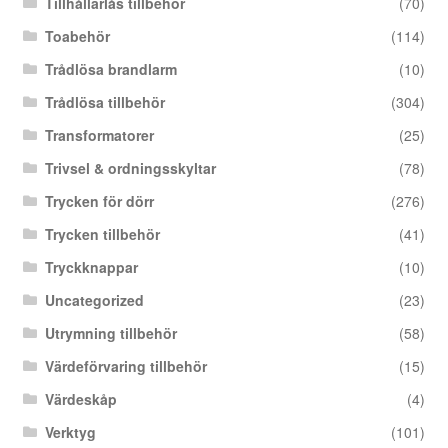
Tillhållarlås tillbehör
(70)
Toabehör
(114)
Trådlösa brandlarm
(10)
Trådlösa tillbehör
(304)
Transformatorer
(25)
Trivsel & ordningsskyltar
(78)
Trycken för dörr
(276)
Trycken tillbehör
(41)
Tryckknappar
(10)
Uncategorized
(23)
Utrymning tillbehör
(58)
Värdeförvaring tillbehör
(15)
Värdeskåp
(4)
Verktyg
(101)