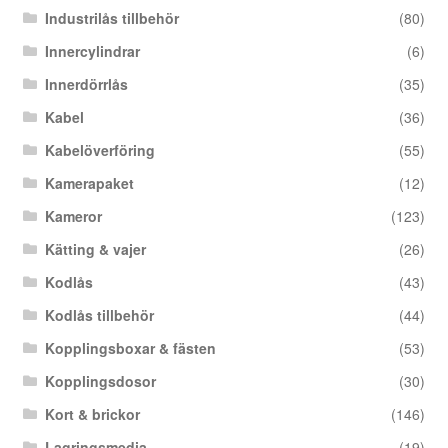
Industrilås tillbehör
(80)
Innercylindrar
(6)
Innerdörrlås
(35)
Kabel
(36)
Kabelöverföring
(55)
Kamerapaket
(12)
Kameror
(123)
Kätting & vajer
(26)
Kodlås
(43)
Kodlås tillbehör
(44)
Kopplingsboxar & fästen
(53)
Kopplingsdosor
(30)
Kort & brickor
(146)
Lagringsmedia
(19)