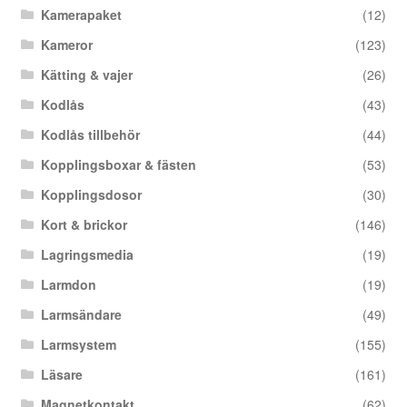
Kamerapaket
(12)
Kameror
(123)
Kätting & vajer
(26)
Kodlås
(43)
Kodlås tillbehör
(44)
Kopplingsboxar & fästen
(53)
Kopplingsdosor
(30)
Kort & brickor
(146)
Lagringsmedia
(19)
Larmdon
(19)
Larmsändare
(49)
Larmsystem
(155)
Läsare
(161)
Magnetkontakt
(62)