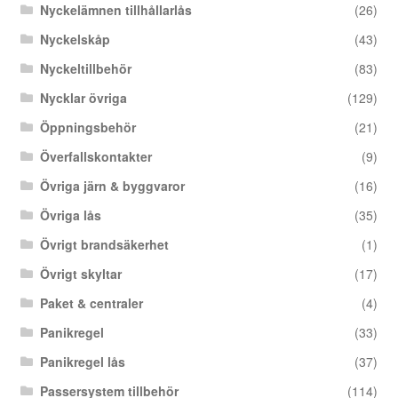
Nyckelämnen tillhållarlås
(26)
Nyckelskåp
(43)
Nyckeltillbehör
(83)
Nycklar övriga
(129)
Öppningsbehör
(21)
Överfallskontakter
(9)
Övriga järn & byggvaror
(16)
Övriga lås
(35)
Övrigt brandsäkerhet
(1)
Övrigt skyltar
(17)
Paket & centraler
(4)
Panikregel
(33)
Panikregel lås
(37)
Passersystem tillbehör
(114)