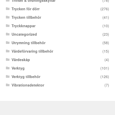
Trivsel & ordningsskyltar
(78)
Trycken för dörr
(276)
Trycken tillbehör
(41)
Tryckknappar
(10)
Uncategorized
(23)
Utrymning tillbehör
(58)
Värdeförvaring tillbehör
(15)
Värdeskåp
(4)
Verktyg
(101)
Verktyg tillbehör
(126)
Vibrationsdetektor
(7)