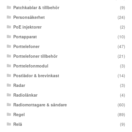
Patchkablar & tillbehör
(9)
Personsäkerhet
(24)
PoE injektorer
(2)
Portapparat
(10)
Porttelefoner
(47)
Porttelefoner tillbehör
(21)
Porttelefonmodul
(3)
Postlådor & brevinkast
(14)
Radar
(3)
Radiolänkar
(4)
Radiomottagare & sändare
(60)
Regel
(89)
Relä
(9)