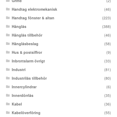
Grind
(2)
Handtag elektromekanisk
(46)
Handtag fönster & altan
(223)
Hänglås
(388)
Hänglås tillbehör
(46)
Hänglåsbeslag
(58)
Hus & postsiffror
(9)
Inbrottslarm övrigt
(33)
Industri
(81)
Industrilås tillbehör
(80)
Innercylindrar
(6)
Innerdörrlås
(35)
Kabel
(36)
Kabelöverföring
(55)