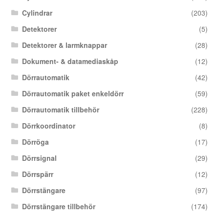
Cylindrar
(203)
Detektorer
(5)
Detektorer & larmknappar
(28)
Dokument- & datamediaskåp
(12)
Dörrautomatik
(42)
Dörrautomatik paket enkeldörr
(59)
Dörrautomatik tillbehör
(228)
Dörrkoordinator
(8)
Dörröga
(17)
Dörrsignal
(29)
Dörrspärr
(12)
Dörrstängare
(97)
Dörrstängare tillbehör
(174)