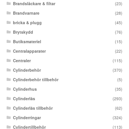
Brandsläckare & filtar
(23)
Brandvarnare
(28)
bricka & plugg
(45)
Brytskydd
(76)
Butiksmateriel
(15)
Centralapparater
(22)
Centraler
(115)
Cylinderbehör
(370)
Cylinderbehör tillbehör
(5)
Cylinderhus
(35)
Cylinderlås
(293)
Cylinderlås tillbehör
(62)
Cylinderringar
(324)
Cylindertillbehör
(113)