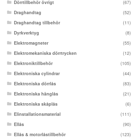
Dörrtillbehör övrigt
(67)
Draghandtag
(52)
Draghandtag tillbehör
(11)
Dyrkverktyg
(8)
Elektromagneter
(55)
Elektromekaniska dörrtrycken
(12)
Elektroniktillbehör
(105)
Elektroniska cylindrar
(44)
Elektroniska dörrlås
(83)
Elektroniska hänglås
(21)
Elektroniska skåplås
(6)
Elinstallationsmaterial
(111)
Ellås
(90)
Ellås & motorlåstillbehör
(123)