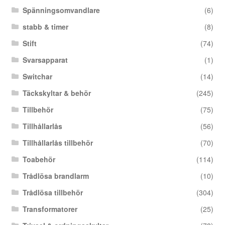
Spänningsomvandlare
(6)
stabb & timer
(8)
Stift
(74)
Svarsapparat
(1)
Switchar
(14)
Täckskyltar & behör
(245)
Tillbehör
(75)
Tillhållarlås
(56)
Tillhållarlås tillbehör
(70)
Toabehör
(114)
Trådlösa brandlarm
(10)
Trådlösa tillbehör
(304)
Transformatorer
(25)