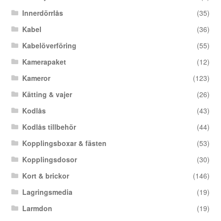
Innerdörrlås
(35)
Kabel
(36)
Kabelöverföring
(55)
Kamerapaket
(12)
Kameror
(123)
Kätting & vajer
(26)
Kodlås
(43)
Kodlås tillbehör
(44)
Kopplingsboxar & fästen
(53)
Kopplingsdosor
(30)
Kort & brickor
(146)
Lagringsmedia
(19)
Larmdon
(19)