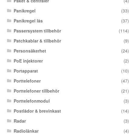
Paket & centraler
(4)
Panikregel
(33)
Panikregel lås
(37)
Passersystem tillbehör
(114)
Patchkablar & tillbehör
(9)
Personsäkerhet
(24)
PoE injektorer
(2)
Portapparat
(10)
Porttelefoner
(47)
Porttelefoner tillbehör
(21)
Porttelefonmodul
(3)
Postlådor & brevinkast
(14)
Radar
(3)
Radiolänkar
(4)