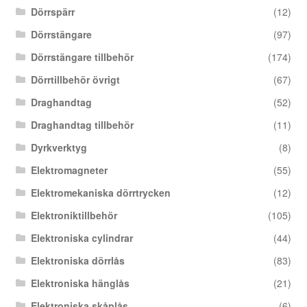
Dörrspärr
(12)
Dörrstängare
(97)
Dörrstängare tillbehör
(174)
Dörrtillbehör övrigt
(67)
Draghandtag
(52)
Draghandtag tillbehör
(11)
Dyrkverktyg
(8)
Elektromagneter
(55)
Elektromekaniska dörrtrycken
(12)
Elektroniktillbehör
(105)
Elektroniska cylindrar
(44)
Elektroniska dörrlås
(83)
Elektroniska hänglås
(21)
Elektroniska skåplås
(6)