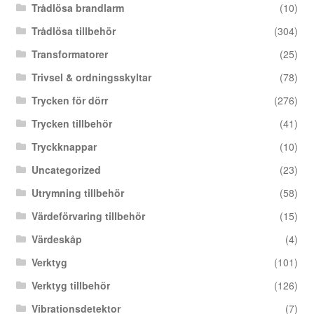
Trådlösa brandlarm
(10)
Trådlösa tillbehör
(304)
Transformatorer
(25)
Trivsel & ordningsskyltar
(78)
Trycken för dörr
(276)
Trycken tillbehör
(41)
Tryckknappar
(10)
Uncategorized
(23)
Utrymning tillbehör
(58)
Värdeförvaring tillbehör
(15)
Värdeskåp
(4)
Verktyg
(101)
Verktyg tillbehör
(126)
Vibrationsdetektor
(7)