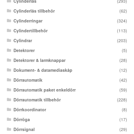
Cylinderlås
(293)
Cylinderlås tillbehör
(62)
Cylinderringar
(324)
Cylindertillbehör
(113)
Cylindrar
(203)
Detektorer
(5)
Detektorer & larmknappar
(28)
Dokument- & datamediaskåp
(12)
Dörrautomatik
(42)
Dörrautomatik paket enkeldörr
(59)
Dörrautomatik tillbehör
(228)
Dörrkoordinator
(8)
Dörröga
(17)
Dörrsignal
(29)