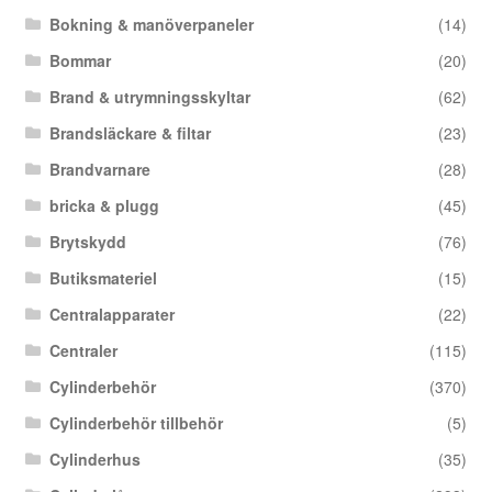
Bokning & manöverpaneler
(14)
Bommar
(20)
Brand & utrymningsskyltar
(62)
Brandsläckare & filtar
(23)
Brandvarnare
(28)
bricka & plugg
(45)
Brytskydd
(76)
Butiksmateriel
(15)
Centralapparater
(22)
Centraler
(115)
Cylinderbehör
(370)
Cylinderbehör tillbehör
(5)
Cylinderhus
(35)