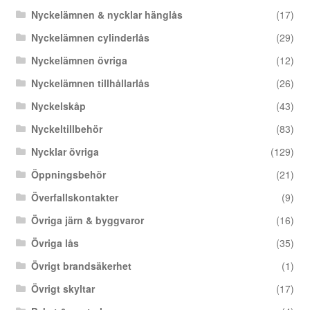
Nyckelämnen & nycklar hänglås
(17)
Nyckelämnen cylinderlås
(29)
Nyckelämnen övriga
(12)
Nyckelämnen tillhållarlås
(26)
Nyckelskåp
(43)
Nyckeltillbehör
(83)
Nycklar övriga
(129)
Öppningsbehör
(21)
Överfallskontakter
(9)
Övriga järn & byggvaror
(16)
Övriga lås
(35)
Övrigt brandsäkerhet
(1)
Övrigt skyltar
(17)