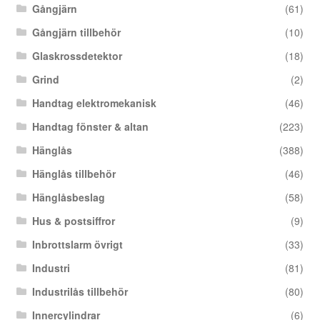
Gångjärn
(61)
Gångjärn tillbehör
(10)
Glaskrossdetektor
(18)
Grind
(2)
Handtag elektromekanisk
(46)
Handtag fönster & altan
(223)
Hänglås
(388)
Hänglås tillbehör
(46)
Hänglåsbeslag
(58)
Hus & postsiffror
(9)
Inbrottslarm övrigt
(33)
Industri
(81)
Industrilås tillbehör
(80)
Innercylindrar
(6)