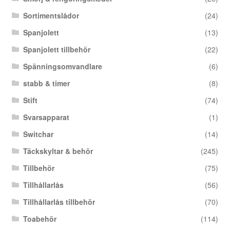
Sortimentslådor
(24)
Spanjolett
(13)
Spanjolett tillbehör
(22)
Spänningsomvandlare
(6)
stabb & timer
(8)
Stift
(74)
Svarsapparat
(1)
Switchar
(14)
Täckskyltar & behör
(245)
Tillbehör
(75)
Tillhållarlås
(56)
Tillhållarlås tillbehör
(70)
Toabehör
(114)