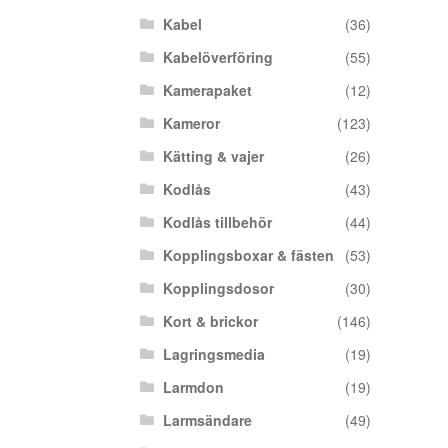
Kabel
(36)
Kabelöverföring
(55)
Kamerapaket
(12)
Kameror
(123)
Kätting & vajer
(26)
Kodlås
(43)
Kodlås tillbehör
(44)
Kopplingsboxar & fästen
(53)
Kopplingsdosor
(30)
Kort & brickor
(146)
Lagringsmedia
(19)
Larmdon
(19)
Larmsändare
(49)