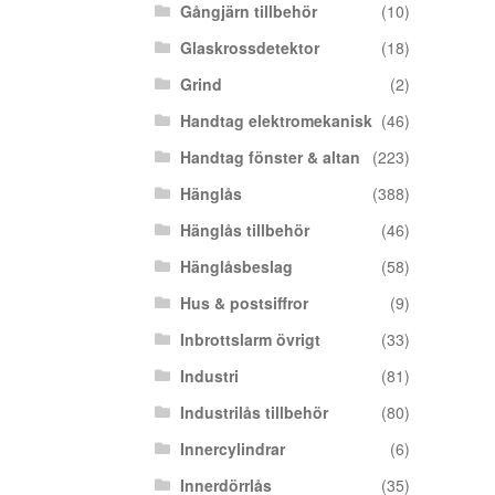
Gångjärn tillbehör
(10)
Glaskrossdetektor
(18)
Grind
(2)
Handtag elektromekanisk
(46)
Handtag fönster & altan
(223)
Hänglås
(388)
Hänglås tillbehör
(46)
Hänglåsbeslag
(58)
Hus & postsiffror
(9)
Inbrottslarm övrigt
(33)
Industri
(81)
Industrilås tillbehör
(80)
Innercylindrar
(6)
Innerdörrlås
(35)