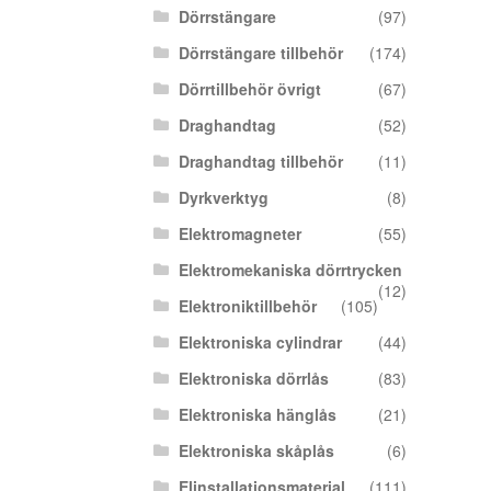
Dörrstängare
(97)
Dörrstängare tillbehör
(174)
Dörrtillbehör övrigt
(67)
Draghandtag
(52)
Draghandtag tillbehör
(11)
Dyrkverktyg
(8)
Elektromagneter
(55)
Elektromekaniska dörrtrycken
(12)
Elektroniktillbehör
(105)
Elektroniska cylindrar
(44)
Elektroniska dörrlås
(83)
Elektroniska hänglås
(21)
Elektroniska skåplås
(6)
Elinstallationsmaterial
(111)