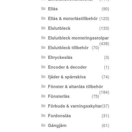
Ellås
(90)
Ellås & motorlåstillbehör
(123)
Elslutbleck
(133)
Elslutbleck monteringsstolpar
(438)
Elslutbleck tillbehör
(70)
Eltryckeslås
(3)
Encoder & decoder
(1)
fjäder & spärrskiva
(74)
Fönster & altanlås tillbehör
(184)
Fönsterlås
(75)
Förbuds & varningsskyltar
(37)
Fordonslås
(31)
Gångjärn
(61)