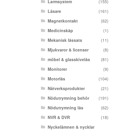
Larmsystem
(155)
Läsare
(161)
Magnetkontakt
(62)
Medicinskåp
(1)
Mekanisk låssats
(11)
Mjukvaror & licenser
(8)
möbel & glasskivelås
(81)
Monitorer
(9)
Motorlås
(104)
Nätverksprodukter
(21)
Nödutrymning behör
(191)
Nödutrymning lås
(62)
NVR & DVR
(18)
Nyckelämnen & nycklar