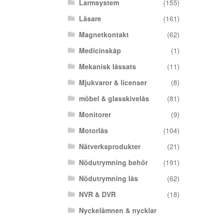
Larmsystem
(155)
Läsare
(161)
Magnetkontakt
(62)
Medicinskåp
(1)
Mekanisk låssats
(11)
Mjukvaror & licenser
(8)
möbel & glasskivelås
(81)
Monitorer
(9)
Motorlås
(104)
Nätverksprodukter
(21)
Nödutrymning behör
(191)
Nödutrymning lås
(62)
NVR & DVR
(18)
Nyckelämnen & nycklar