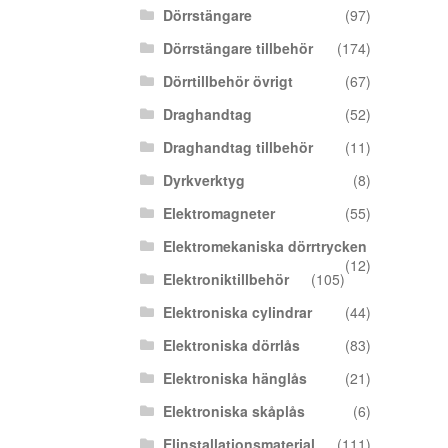
Dörrstängare
(97)
Dörrstängare tillbehör
(174)
Dörrtillbehör övrigt
(67)
Draghandtag
(52)
Draghandtag tillbehör
(11)
Dyrkverktyg
(8)
Elektromagneter
(55)
Elektromekaniska dörrtrycken
(12)
Elektroniktillbehör
(105)
Elektroniska cylindrar
(44)
Elektroniska dörrlås
(83)
Elektroniska hänglås
(21)
Elektroniska skåplås
(6)
Elinstallationsmaterial
(111)