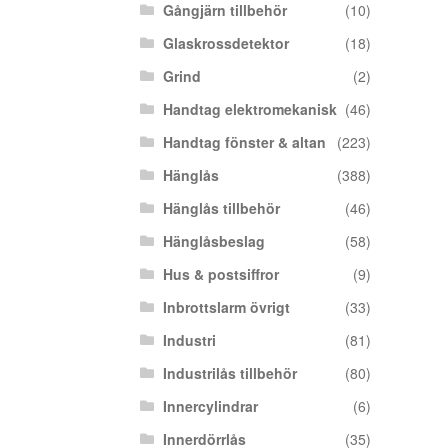
Gångjärn tillbehör
(10)
Glaskrossdetektor
(18)
Grind
(2)
Handtag elektromekanisk
(46)
Handtag fönster & altan
(223)
Hänglås
(388)
Hänglås tillbehör
(46)
Hänglåsbeslag
(58)
Hus & postsiffror
(9)
Inbrottslarm övrigt
(33)
Industri
(81)
Industrilås tillbehör
(80)
Innercylindrar
(6)
Innerdörrlås
(35)