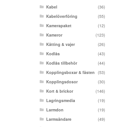
Kabel
(36)
Kabelöverföring
(55)
Kamerapaket
(12)
Kameror
(123)
Kätting & vajer
(26)
Kodlås
(43)
Kodlås tillbehör
(44)
Kopplingsboxar & fästen
(53)
Kopplingsdosor
(30)
Kort & brickor
(146)
Lagringsmedia
(19)
Larmdon
(19)
Larmsändare
(49)