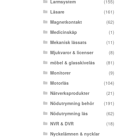
Larmsystem
(155)
Läsare
(161)
Magnetkontakt
(62)
Medicinskåp
(1)
Mekanisk låssats
(11)
Mjukvaror & licenser
(8)
möbel & glasskivelås
(81)
Monitorer
(9)
Motorlås
(104)
Nätverksprodukter
(21)
Nödutrymning behör
(191)
Nödutrymning lås
(62)
NVR & DVR
(18)
Nyckelämnen & nycklar