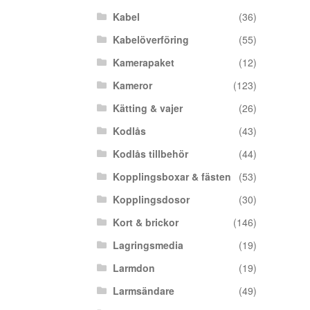
Kabel
(36)
Kabelöverföring
(55)
Kamerapaket
(12)
Kameror
(123)
Kätting & vajer
(26)
Kodlås
(43)
Kodlås tillbehör
(44)
Kopplingsboxar & fästen
(53)
Kopplingsdosor
(30)
Kort & brickor
(146)
Lagringsmedia
(19)
Larmdon
(19)
Larmsändare
(49)