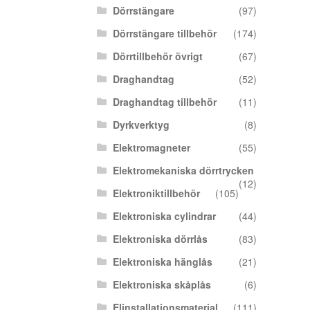
Dörrstängare
(97)
Dörrstängare tillbehör
(174)
Dörrtillbehör övrigt
(67)
Draghandtag
(52)
Draghandtag tillbehör
(11)
Dyrkverktyg
(8)
Elektromagneter
(55)
Elektromekaniska dörrtrycken
(12)
Elektroniktillbehör
(105)
Elektroniska cylindrar
(44)
Elektroniska dörrlås
(83)
Elektroniska hänglås
(21)
Elektroniska skåplås
(6)
Elinstallationsmaterial
(111)