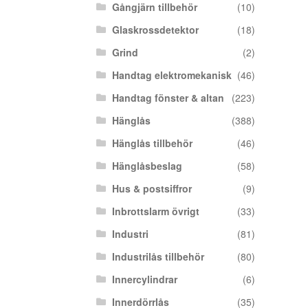
Gångjärn tillbehör
(10)
Glaskrossdetektor
(18)
Grind
(2)
Handtag elektromekanisk
(46)
Handtag fönster & altan
(223)
Hänglås
(388)
Hänglås tillbehör
(46)
Hänglåsbeslag
(58)
Hus & postsiffror
(9)
Inbrottslarm övrigt
(33)
Industri
(81)
Industrilås tillbehör
(80)
Innercylindrar
(6)
Innerdörrlås
(35)