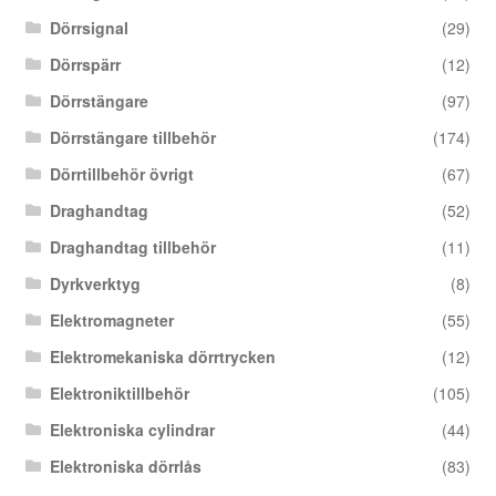
Dörrsignal
(29)
Dörrspärr
(12)
Dörrstängare
(97)
Dörrstängare tillbehör
(174)
Dörrtillbehör övrigt
(67)
Draghandtag
(52)
Draghandtag tillbehör
(11)
Dyrkverktyg
(8)
Elektromagneter
(55)
Elektromekaniska dörrtrycken
(12)
Elektroniktillbehör
(105)
Elektroniska cylindrar
(44)
Elektroniska dörrlås
(83)