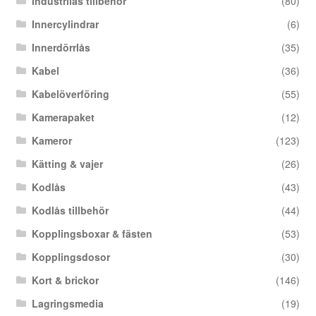
Industrilås tillbehör
(80)
Innercylindrar
(6)
Innerdörrlås
(35)
Kabel
(36)
Kabelöverföring
(55)
Kamerapaket
(12)
Kameror
(123)
Kätting & vajer
(26)
Kodlås
(43)
Kodlås tillbehör
(44)
Kopplingsboxar & fästen
(53)
Kopplingsdosor
(30)
Kort & brickor
(146)
Lagringsmedia
(19)