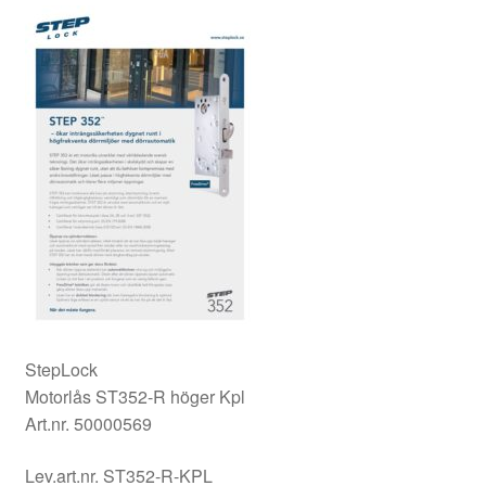
StepLock
Motorlås ST352-R höger Kpl
Art.nr. 50000569
Lev.art.nr. ST352-R-KPL