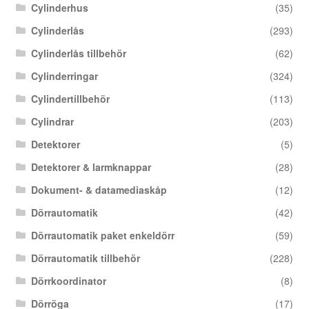
Cylinderhus
(35)
Cylinderlås
(293)
Cylinderlås tillbehör
(62)
Cylinderringar
(324)
Cylindertillbehör
(113)
Cylindrar
(203)
Detektorer
(5)
Detektorer & larmknappar
(28)
Dokument- & datamediaskåp
(12)
Dörrautomatik
(42)
Dörrautomatik paket enkeldörr
(59)
Dörrautomatik tillbehör
(228)
Dörrkoordinator
(8)
Dörröga
(17)