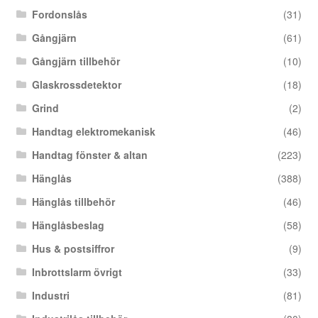
Fordonslås
(31)
Gångjärn
(61)
Gångjärn tillbehör
(10)
Glaskrossdetektor
(18)
Grind
(2)
Handtag elektromekanisk
(46)
Handtag fönster & altan
(223)
Hänglås
(388)
Hänglås tillbehör
(46)
Hänglåsbeslag
(58)
Hus & postsiffror
(9)
Inbrottslarm övrigt
(33)
Industri
(81)