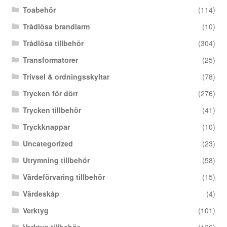
Toabehör
(114)
Trådlösa brandlarm
(10)
Trådlösa tillbehör
(304)
Transformatorer
(25)
Trivsel & ordningsskyltar
(78)
Trycken för dörr
(276)
Trycken tillbehör
(41)
Tryckknappar
(10)
Uncategorized
(23)
Utrymning tillbehör
(58)
Värdeförvaring tillbehör
(15)
Värdeskåp
(4)
Verktyg
(101)