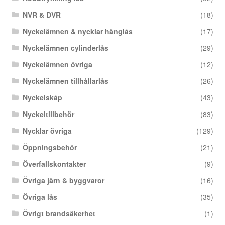
NVR & DVR
(18)
Nyckelämnen & nycklar hänglås
(17)
Nyckelämnen cylinderlås
(29)
Nyckelämnen övriga
(12)
Nyckelämnen tillhållarlås
(26)
Nyckelskåp
(43)
Nyckeltillbehör
(83)
Nycklar övriga
(129)
Öppningsbehör
(21)
Överfallskontakter
(9)
Övriga järn & byggvaror
(16)
Övriga lås
(35)
Övrigt brandsäkerhet
(1)