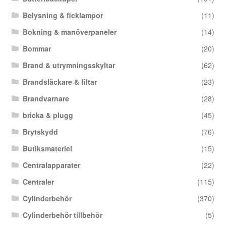
Belysning & ficklampor
(11)
Bokning & manöverpaneler
(14)
Bommar
(20)
Brand & utrymningsskyltar
(62)
Brandsläckare & filtar
(23)
Brandvarnare
(28)
bricka & plugg
(45)
Brytskydd
(76)
Butiksmateriel
(15)
Centralapparater
(22)
Centraler
(115)
Cylinderbehör
(370)
Cylinderbehör tillbehör
(5)