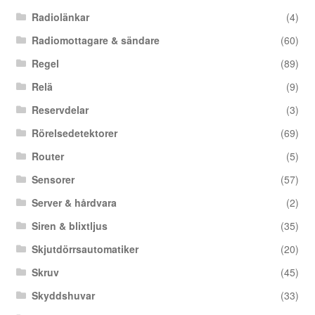
Radiolänkar
(4)
Radiomottagare & sändare
(60)
Regel
(89)
Relä
(9)
Reservdelar
(3)
Rörelsedetektorer
(69)
Router
(5)
Sensorer
(57)
Server & hårdvara
(2)
Siren & blixtljus
(35)
Skjutdörrsautomatiker
(20)
Skruv
(45)
Skyddshuvar
(33)