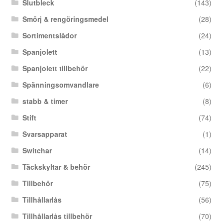
Slutbleck
(143)
Smörj & rengöringsmedel
(28)
Sortimentslådor
(24)
Spanjolett
(13)
Spanjolett tillbehör
(22)
Spänningsomvandlare
(6)
stabb & timer
(8)
Stift
(74)
Svarsapparat
(1)
Switchar
(14)
Täckskyltar & behör
(245)
Tillbehör
(75)
Tillhållarlås
(56)
Tillhållarlås tillbehör
(70)