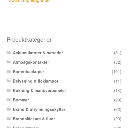
1306 utanpåliggande
Produktkategorier
Ackumulatorer & batterier
(81)
Armbågskontakter
(32)
Batteribackuper
(101)
Belysning & ficklampor
(11)
Bokning & manöverpaneler
(14)
Bommar
(20)
Brand & utrymningsskyltar
(62)
Brandsläckare & filtar
(23)