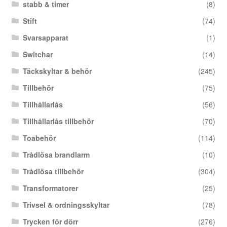
stabb & timer
(8)
Stift
(74)
Svarsapparat
(1)
Switchar
(14)
Täckskyltar & behör
(245)
Tillbehör
(75)
Tillhållarlås
(56)
Tillhållarlås tillbehör
(70)
Toabehör
(114)
Trådlösa brandlarm
(10)
Trådlösa tillbehör
(304)
Transformatorer
(25)
Trivsel & ordningsskyltar
(78)
Trycken för dörr
(276)