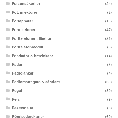
Personsäkerhet
(24)
PoE injektorer
(2)
Portapparat
(10)
Porttelefoner
(47)
Porttelefoner tillbehör
(21)
Porttelefonmodul
(3)
Postlådor & brevinkast
(14)
Radar
(3)
Radiolänkar
(4)
Radiomottagare & sändare
(60)
Regel
(89)
Relä
(9)
Reservdelar
(3)
Rörelsedetektorer
(69)