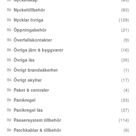
Nyckeltillbehör
(83)
Nycklar övriga
(129)
Öppningsbehör
(21)
Överfallskontakter
(9)
Övriga järn & byggvaror
(16)
Övriga lås
(35)
Övrigt brandsäkerhet
(1)
Övrigt skyltar
(17)
Paket & centraler
(4)
Panikregel
(33)
Panikregel lås
(37)
Passersystem tillbehör
(114)
Patchkablar & tillbehör
(9)