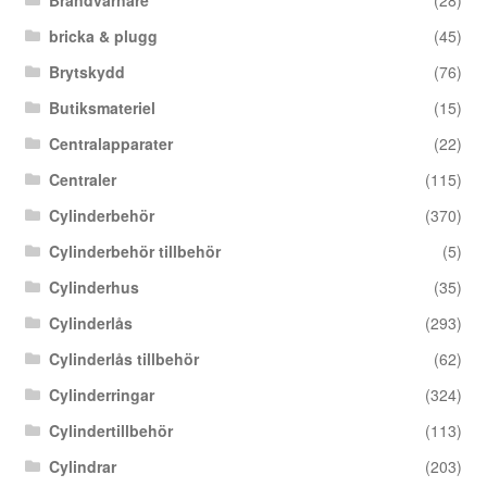
Brandvarnare
(28)
bricka & plugg
(45)
Brytskydd
(76)
Butiksmateriel
(15)
Centralapparater
(22)
Centraler
(115)
Cylinderbehör
(370)
Cylinderbehör tillbehör
(5)
Cylinderhus
(35)
Cylinderlås
(293)
Cylinderlås tillbehör
(62)
Cylinderringar
(324)
Cylindertillbehör
(113)
Cylindrar
(203)