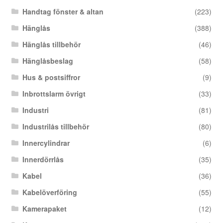
Handtag fönster & altan
(223)
Hänglås
(388)
Hänglås tillbehör
(46)
Hänglåsbeslag
(58)
Hus & postsiffror
(9)
Inbrottslarm övrigt
(33)
Industri
(81)
Industrilås tillbehör
(80)
Innercylindrar
(6)
Innerdörrlås
(35)
Kabel
(36)
Kabelöverföring
(55)
Kamerapaket
(12)