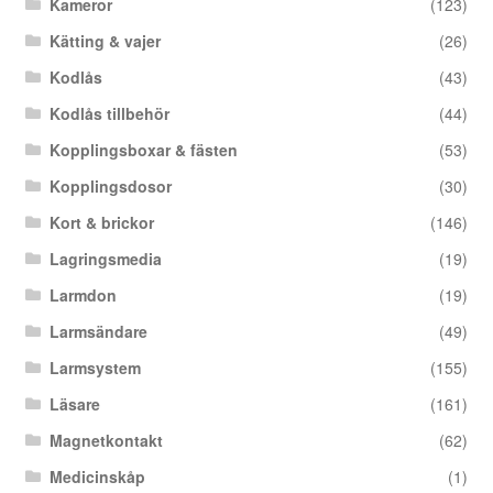
Kameror
(123)
Kätting & vajer
(26)
Kodlås
(43)
Kodlås tillbehör
(44)
Kopplingsboxar & fästen
(53)
Kopplingsdosor
(30)
Kort & brickor
(146)
Lagringsmedia
(19)
Larmdon
(19)
Larmsändare
(49)
Larmsystem
(155)
Läsare
(161)
Magnetkontakt
(62)
Medicinskåp
(1)