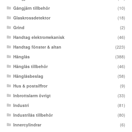
Gångjärn tillbehör
(10)
Glaskrossdetektor
(18)
Grind
(2)
Handtag elektromekanisk
(46)
Handtag fönster & altan
(223)
Hänglås
(388)
Hänglås tillbehör
(46)
Hänglåsbeslag
(58)
Hus & postsiffror
(9)
Inbrottslarm övrigt
(33)
Industri
(81)
Industrilås tillbehör
(80)
Innercylindrar
(6)