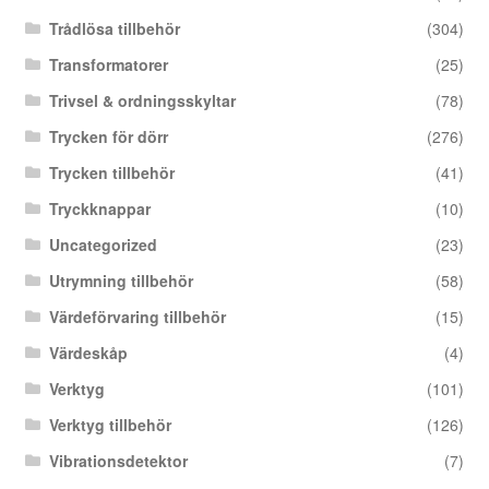
Trådlösa tillbehör
(304)
Transformatorer
(25)
Trivsel & ordningsskyltar
(78)
Trycken för dörr
(276)
Trycken tillbehör
(41)
Tryckknappar
(10)
Uncategorized
(23)
Utrymning tillbehör
(58)
Värdeförvaring tillbehör
(15)
Värdeskåp
(4)
Verktyg
(101)
Verktyg tillbehör
(126)
Vibrationsdetektor
(7)