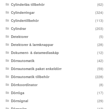
Cylinderlås tillbehör
(62)
Cylinderringar
(324)
Cylindertillbehör
(113)
Cylindrar
(203)
Detektorer
(5)
Detektorer & larmknappar
(28)
Dokument- & datamediaskåp
(12)
Dörrautomatik
(42)
Dörrautomatik paket enkeldörr
(59)
Dörrautomatik tillbehör
(228)
Dörrkoordinator
(8)
Dörröga
(17)
Dörrsignal
(29)
Dörrspärr
(12)