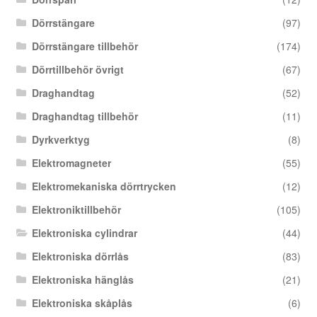
Dörrstängare
(97)
Dörrstängare tillbehör
(174)
Dörrtillbehör övrigt
(67)
Draghandtag
(52)
Draghandtag tillbehör
(11)
Dyrkverktyg
(8)
Elektromagneter
(55)
Elektromekaniska dörrtrycken
(12)
Elektroniktillbehör
(105)
Elektroniska cylindrar
(44)
Elektroniska dörrlås
(83)
Elektroniska hänglås
(21)
Elektroniska skåplås
(6)