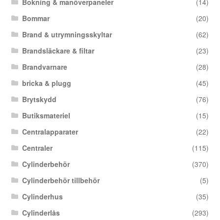
Bokning & manöverpaneler
(14)
Bommar
(20)
Brand & utrymningsskyltar
(62)
Brandsläckare & filtar
(23)
Brandvarnare
(28)
bricka & plugg
(45)
Brytskydd
(76)
Butiksmateriel
(15)
Centralapparater
(22)
Centraler
(115)
Cylinderbehör
(370)
Cylinderbehör tillbehör
(5)
Cylinderhus
(35)
Cylinderlås
(293)