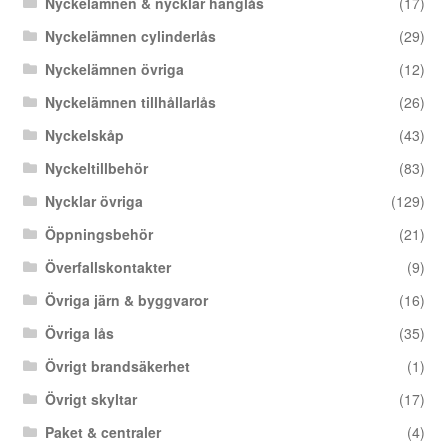
Nyckelämnen & nycklar hänglås
(17)
Nyckelämnen cylinderlås
(29)
Nyckelämnen övriga
(12)
Nyckelämnen tillhållarlås
(26)
Nyckelskåp
(43)
Nyckeltillbehör
(83)
Nycklar övriga
(129)
Öppningsbehör
(21)
Överfallskontakter
(9)
Övriga järn & byggvaror
(16)
Övriga lås
(35)
Övrigt brandsäkerhet
(1)
Övrigt skyltar
(17)
Paket & centraler
(4)