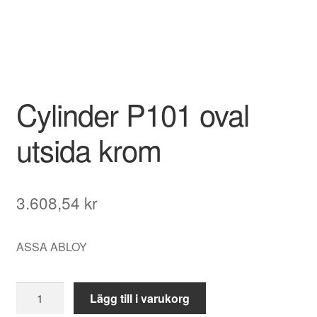
Cylinder P101 oval
utsida krom
3.608,54
kr
ASSA ABLOY
Cylinder
Lägg till i varukorg
P101