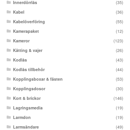
Innerdörrlås
(35)
Kabel
(36)
Kabelöverföring
(55)
Kamerapaket
(12)
Kameror
(123)
Kätting & vajer
(26)
Kodlås
(43)
Kodlås tillbehör
(44)
Kopplingsboxar & fästen
(53)
Kopplingsdosor
(30)
Kort & brickor
(146)
Lagringsmedia
(19)
Larmdon
(19)
Larmsändare
(49)