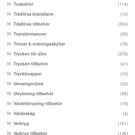
Toabehör
(114)
Trådlösa brandlarm
(10)
Trådlösa tillbehör
(304)
Transformatorer
(25)
Trivsel & ordningsskyltar
(78)
Trycken för dörr
(276)
Trycken tillbehör
(41)
Tryckknappar
(10)
Uncategorized
(23)
Utrymning tillbehör
(58)
Värdeförvaring tillbehör
(15)
Värdeskåp
(4)
Verktyg
(101)
Verktyg tillbehör
(126)