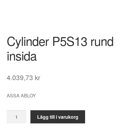
Cylinder P5S13 rund
insida
4.039,73
kr
ASSA ABLOY
Cylinder
Lägg till i varukorg
P5S13
rund