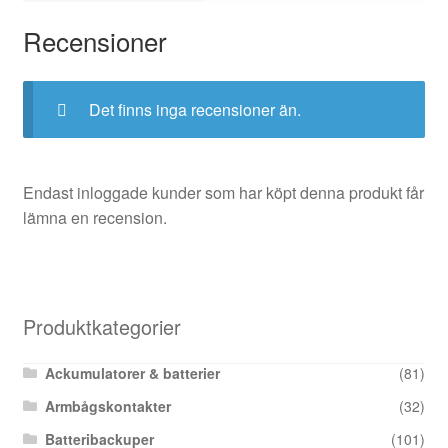
Recensioner
Det finns inga recensioner än.
Endast inloggade kunder som har köpt denna produkt får
lämna en recension.
Produktkategorier
Ackumulatorer & batterier
(81)
Armbågskontakter
(32)
Batteribackuper
(101)