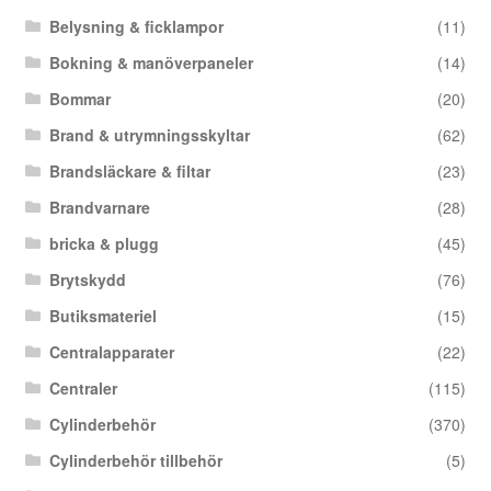
Belysning & ficklampor
(11)
Bokning & manöverpaneler
(14)
Bommar
(20)
Brand & utrymningsskyltar
(62)
Brandsläckare & filtar
(23)
Brandvarnare
(28)
bricka & plugg
(45)
Brytskydd
(76)
Butiksmateriel
(15)
Centralapparater
(22)
Centraler
(115)
Cylinderbehör
(370)
Cylinderbehör tillbehör
(5)