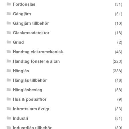
Fordonslås
(31)
Gångjärn
(61)
Gångjärn tillbehör
(10)
Glaskrossdetektor
(18)
Grind
(2)
Handtag elektromekanisk
(46)
Handtag fönster & altan
(223)
Hänglås
(388)
Hänglås tillbehör
(46)
Hänglåsbeslag
(58)
Hus & postsiffror
(9)
Inbrottslarm övrigt
(33)
Industri
(81)
Industrilås tillbehör
(80)