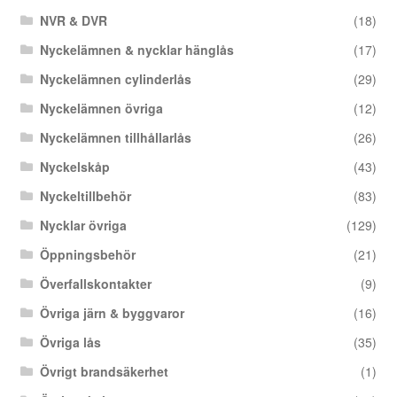
NVR & DVR
(18)
Nyckelämnen & nycklar hänglås
(17)
Nyckelämnen cylinderlås
(29)
Nyckelämnen övriga
(12)
Nyckelämnen tillhållarlås
(26)
Nyckelskåp
(43)
Nyckeltillbehör
(83)
Nycklar övriga
(129)
Öppningsbehör
(21)
Överfallskontakter
(9)
Övriga järn & byggvaror
(16)
Övriga lås
(35)
Övrigt brandsäkerhet
(1)