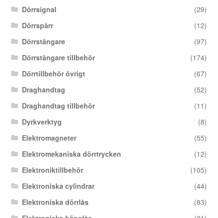
Dörrsignal
(29)
Dörrspärr
(12)
Dörrstängare
(97)
Dörrstängare tillbehör
(174)
Dörrtillbehör övrigt
(67)
Draghandtag
(52)
Draghandtag tillbehör
(11)
Dyrkverktyg
(8)
Elektromagneter
(55)
Elektromekaniska dörrtrycken
(12)
Elektroniktillbehör
(105)
Elektroniska cylindrar
(44)
Elektroniska dörrlås
(83)
Elektroniska hänglås
(21)