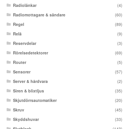
Radiolänkar
(4)
Radiomottagare & sändare
(60)
Regel
(89)
Relä
(9)
Reservdelar
(3)
Rörelsedetektorer
(69)
Router
(5)
Sensorer
(57)
Server & hårdvara
(2)
Siren & blixtljus
(35)
Skjutdörrsautomatiker
(20)
Skruv
(45)
Skyddshuvar
(33)
Slutbleck
(143)