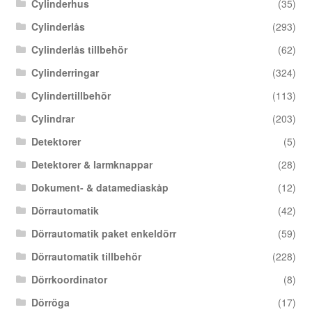
Cylinderhus
(35)
Cylinderlås
(293)
Cylinderlås tillbehör
(62)
Cylinderringar
(324)
Cylindertillbehör
(113)
Cylindrar
(203)
Detektorer
(5)
Detektorer & larmknappar
(28)
Dokument- & datamediaskåp
(12)
Dörrautomatik
(42)
Dörrautomatik paket enkeldörr
(59)
Dörrautomatik tillbehör
(228)
Dörrkoordinator
(8)
Dörröga
(17)