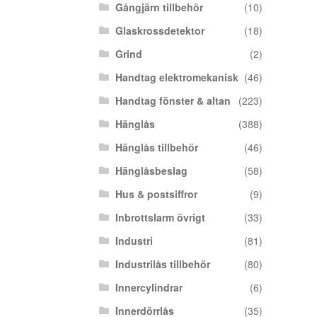
Gångjärn tillbehör
(10)
Glaskrossdetektor
(18)
Grind
(2)
Handtag elektromekanisk
(46)
Handtag fönster & altan
(223)
Hänglås
(388)
Hänglås tillbehör
(46)
Hänglåsbeslag
(58)
Hus & postsiffror
(9)
Inbrottslarm övrigt
(33)
Industri
(81)
Industrilås tillbehör
(80)
Innercylindrar
(6)
Innerdörrlås
(35)