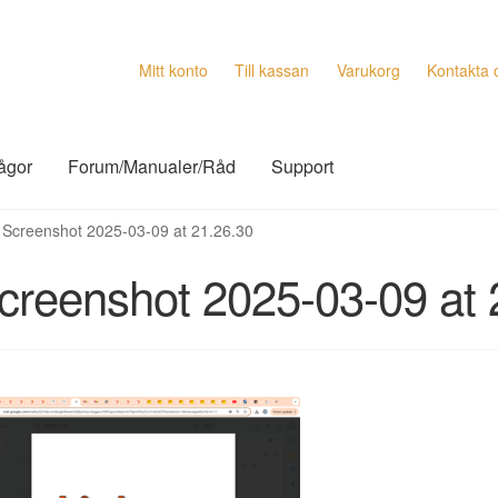
Mitt konto
Till kassan
Varukorg
Kontakta 
rågor
Forum/Manualer/Råd
Support
Screenshot 2025-03-09 at 21.26.30
creenshot 2025-03-09 at 