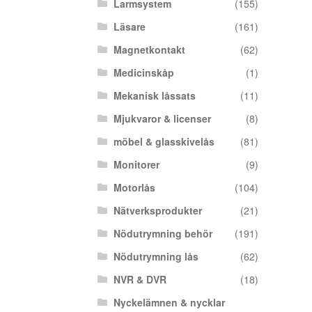
Larmsystem
(155)
Läsare
(161)
Magnetkontakt
(62)
Medicinskåp
(1)
Mekanisk låssats
(11)
Mjukvaror & licenser
(8)
möbel & glasskivelås
(81)
Monitorer
(9)
Motorlås
(104)
Nätverksprodukter
(21)
Nödutrymning behör
(191)
Nödutrymning lås
(62)
NVR & DVR
(18)
Nyckelämnen & nycklar