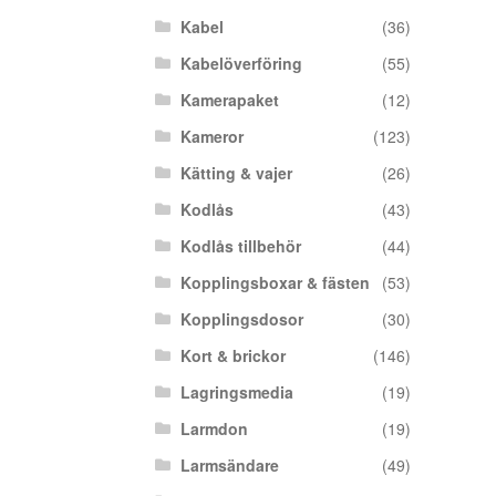
Kabel
(36)
Kabelöverföring
(55)
Kamerapaket
(12)
Kameror
(123)
Kätting & vajer
(26)
Kodlås
(43)
Kodlås tillbehör
(44)
Kopplingsboxar & fästen
(53)
Kopplingsdosor
(30)
Kort & brickor
(146)
Lagringsmedia
(19)
Larmdon
(19)
Larmsändare
(49)