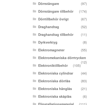
Dörrstängare
(97)
Dörrstängare tillbehör
(174)
Dörrtillbehör övrigt
(67)
Draghandtag
(52)
Draghandtag tillbehör
(11)
Dyrkverktyg
(8)
Elektromagneter
(55)
Elektromekaniska dörrtrycken
(12)
Elektroniktillbehör
(105)
Elektroniska cylindrar
(44)
Elektroniska dörrlås
(83)
Elektroniska hänglås
(21)
Elektroniska skåplås
(6)
Elinstallationsmaterial
(111)